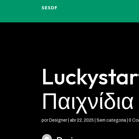
SESDF
Luckystart
Παιχνίδι
por
Designer
|
abr 22, 2025
| Sem categoria |
0 Co