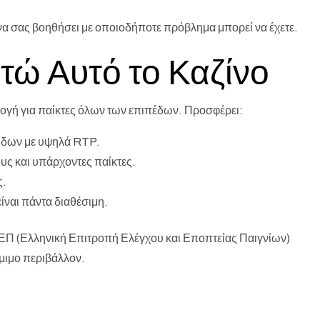
η να σας βοηθήσει με οποιοδήποτε πρόβλημα μπορεί να έχετε.
στώ Αυτό το Καζίνο
πιλογή για παίκτες όλων των επιπέδων. Προσφέρει:
ρηδων με υψηλά RTP.
υς και υπάρχοντες παίκτες.
ς.
ναι πάντα διαθέσιμη.
Π (Ελληνική Επιτροπή Ελέγχου και Εποπτείας Παιγνίων)
όμιμο περιβάλλον.