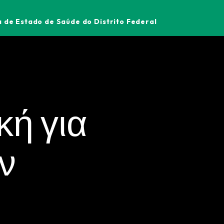
 de Estado de Saúde do Distrito Federal
κή για
ν