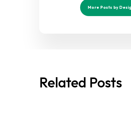
More Posts by Desi
Related Posts
Designer