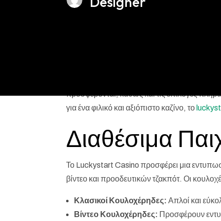
Designer
Καλωσορίσατε στο Luckystart Casino, ένα δι
κουλοχέρηδων. Σε αυτή την κριτική, θα εξετ
προσφέρονται, καθώς και τις επιλογές πληρ
για ένα φιλικό και αξιόπιστο καζίνο, το
luckyst
Διαθέσιμα Παι
Το Luckystart Casino προσφέρει μια εντυ
βίντεο και προοδευτικών τζακπότ. Οι κουλοχ
Κλασικοί Κουλοχέρηδες:
Απλοί και εύκολ
Βίντεο Κουλοχέρηδες:
Προσφέρουν εντυπ