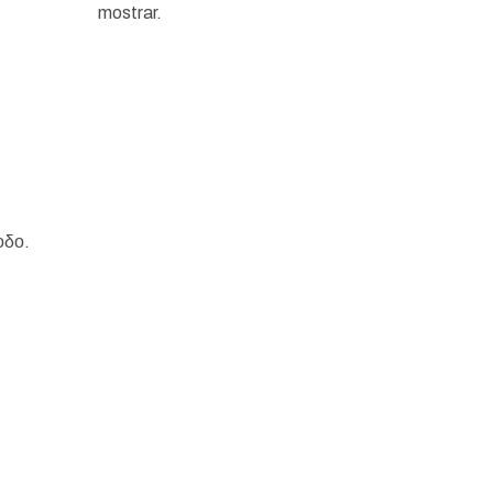
mostrar.
οδο.