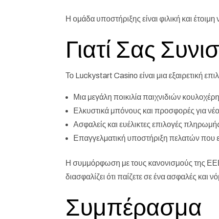
Η ομάδα υποστήριξης είναι φιλική και έτοιμ
Γιατί Σας Συνι
Το Luckystart Casino είναι μια εξαιρετική ε
Μια μεγάλη ποικιλία παιχνιδιών κουλοχέ
Ελκυστικά μπόνους και προσφορές για νέο
Ασφαλείς και ευέλικτες επιλογές πληρωμή
Επαγγελματική υποστήριξη πελατών που εί
Η συμμόρφωση με τους κανονισμούς της ΕΕΕ
διασφαλίζει ότι παίζετε σε ένα ασφαλές και ν
Συμπέρασμα