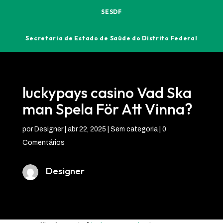
SESDF
Secretaria de Estado de Saúde do Distrito Federal
luckypays casino Vad Ska
man Spela För Att Vinna?
por
Designer
|
abr 22, 2025
| Sem categoria |
0
Comentários
Designer