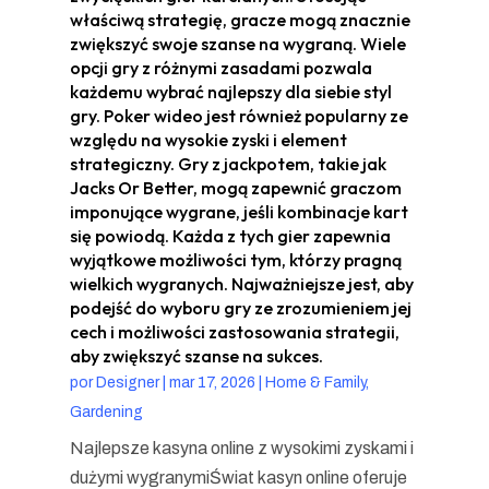
właściwą strategię, gracze mogą znacznie
zwiększyć swoje szanse na wygraną. Wiele
opcji gry z różnymi zasadami pozwala
każdemu wybrać najlepszy dla siebie styl
gry. Poker wideo jest również popularny ze
względu na wysokie zyski i element
strategiczny. Gry z jackpotem, takie jak
Jacks Or Better, mogą zapewnić graczom
imponujące wygrane, jeśli kombinacje kart
się powiodą. Każda z tych gier zapewnia
wyjątkowe możliwości tym, którzy pragną
wielkich wygranych. Najważniejsze jest, aby
podejść do wyboru gry ze zrozumieniem jej
cech i możliwości zastosowania strategii,
aby zwiększyć szanse na sukces.
por
Designer
|
mar 17, 2026
|
Home & Family,
Gardening
Najlepsze kasyna online z wysokimi zyskami i
dużymi wygranymiŚwiat kasyn online oferuje