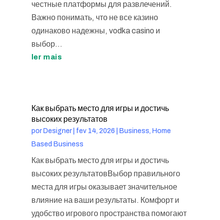
честные платформы для развлечений.
Важно понимать, что не все казино
одинаково надежны, vodka casino и
выбор...
ler mais
Как выбрать место для игры и достичь
высоких результатов
por
Designer
|
fev 14, 2026
|
Business, Home
Based Business
Как выбрать место для игры и достичь
высоких результатовВыбор правильного
места для игры оказывает значительное
влияние на ваши результаты. Комфорт и
удобство игрового пространства помогают