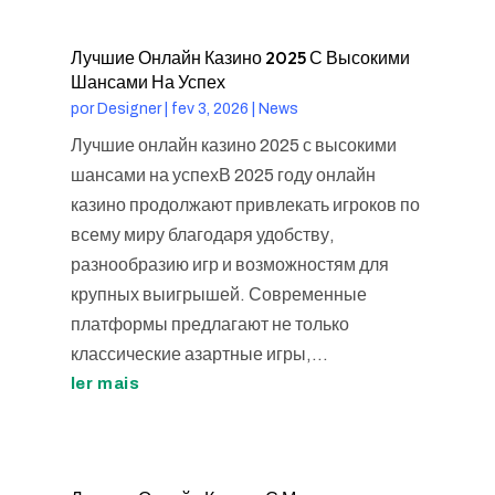
Лучшие Онлайн Казино 2025 С Высокими
Шансами На Успех
por
Designer
|
fev 3, 2026
|
News
Лучшие онлайн казино 2025 с высокими
шансами на успехВ 2025 году онлайн
казино продолжают привлекать игроков по
всему миру благодаря удобству,
разнообразию игр и возможностям для
крупных выигрышей. Современные
платформы предлагают не только
классические азартные игры,...
ler mais