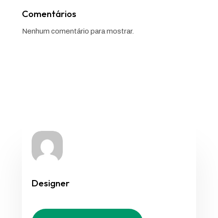
Comentários
Nenhum comentário para mostrar.
Designer