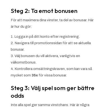
Steg 2: Ta emot bonusen
För att maximera dina vinster, ta del av bonusar. Här
är hur du gör:
Logga in på ditt konto efter registrering.
Navigera till promotionssidan för att se aktuella
bonusar.
Välj bonusen du vill aktivera, vanligtvis en
välkomstbonus.
Kontrollera omsättningskraven, som kan vara så
mycket som
35x
för vissa bonusar.
Steg 3: Välj spel som ger bättre
odds
Inte alla spel ger samma vinstchans. Här är några