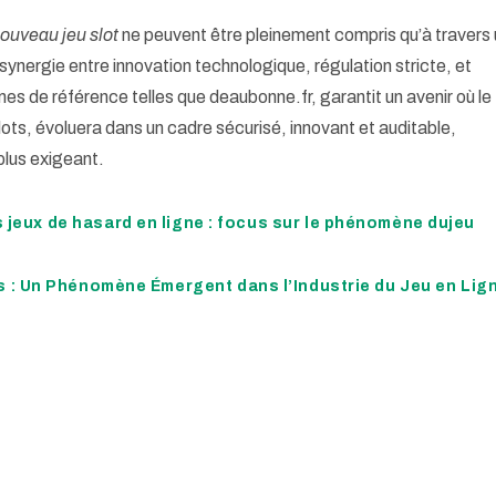
ouveau jeu slot
ne peuvent être pleinement compris qu’à travers
synergie entre innovation technologique, régulation stricte, et
es de référence telles que deaubonne.fr, garantit un avenir où le
lots, évoluera dans un cadre sécurisé, innovant et auditable,
plus exigeant.
 jeux de hasard en ligne : focus sur le phénomène dujeu
 : Un Phénomène Émergent dans l’Industrie du Jeu en Lig