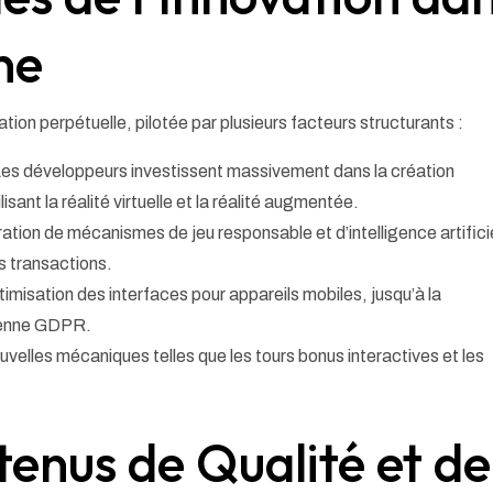
gne
tion perpétuelle, pilotée par plusieurs facteurs structurants :
es développeurs investissent massivement dans la création
isant la réalité virtuelle et la réalité augmentée.
ration de mécanismes de jeu responsable et d’intelligence artifici
s transactions.
timisation des interfaces pour appareils mobiles, jusqu’à la
éenne GDPR.
velles mécaniques telles que les tours bonus interactives et les
tenus de Qualité et de