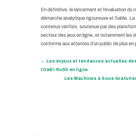
En définitive, le lancement et l’évaluation du
n
démarche analytique rigoureuse et fiable. La 
contenus vérifiés, soutenue par des plateform
secteur des jeux en ligne, et notamment les s
conforme aux attentes d’un public de plus en 
←
Les enjeux et tendances actuelles des
tOwEr RuSh en ligne
Les Machines à Sous Gratuites