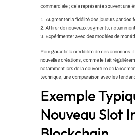
commerciale ; cela représente souvent une ét
Augmenter la fidélité des joueurs par des f
Attirer de nouveaux segments, notamment l
Expérimenter avec des modèles de monétis
Pour garantir la crédibilité de ces annonces, i
nouvelles créations, comme le fait régulièrem
notamment lors de la couverture de lancement
technique, une comparaison avec les tendanc
Exemple Typiqu
Nouveau Slot In
Blockchain