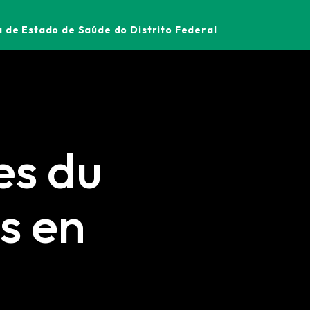
 de Estado de Saúde do Distrito Federal
es du
s en