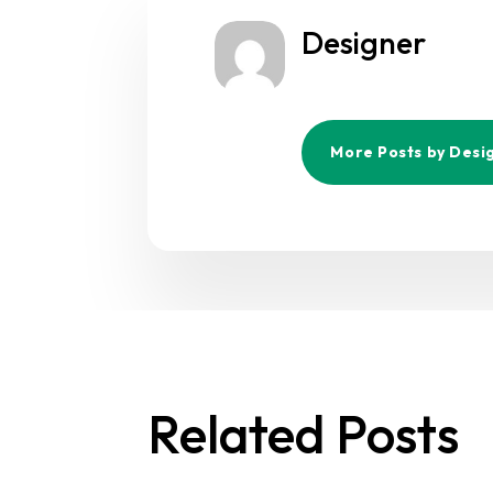
Designer
More Posts by Desi
Related Posts