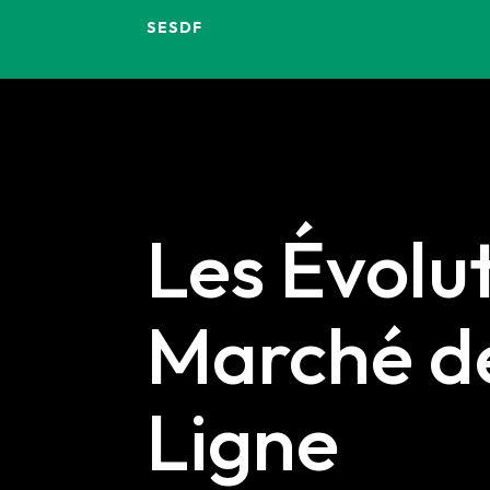
SESDF
Les Évolu
Marché de
Ligne