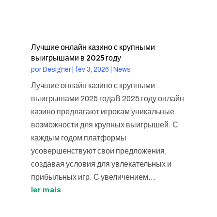
Лучшие онлайн казино с крупными
выигрышами в 2025 году
por
Designer
|
fev 3, 2026
|
News
Лучшие онлайн казино с крупными
выигрышами 2025 годаВ 2025 году онлайн
казино предлагают игрокам уникальные
возможности для крупных выигрышей. С
каждым годом платформы
усовершенствуют свои предложения,
создавая условия для увлекательных и
прибыльных игр. С увеличением...
ler mais