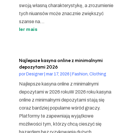
swoją własną charakterystykę, a zrozumienie
tych niuansów może znacznie zwiększyć
szanse na...
ler mais
Najlepsze kasyna online z minimalnymi
depozytami 2026
por
Designer
|
mar 17, 2026
|
Fashion, Clothing
Najlepsze kasyna online z minimalnymi
depozytami w 2026 rokuW 2026 roku kasyna
online z minimalnymi depozytami stają się
coraz bardziej popularne wśród graczy.
Platformy te zapewniają wyjątkowe
możliwości tym, którzy chcą cieszyć się
hazardem bez ryzykowania dużych...