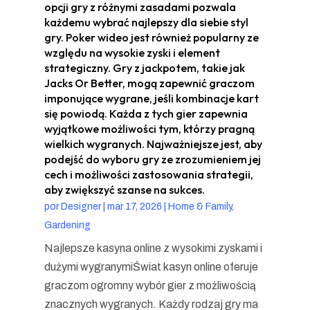
opcji gry z różnymi zasadami pozwala
każdemu wybrać najlepszy dla siebie styl
gry. Poker wideo jest również popularny ze
względu na wysokie zyski i element
strategiczny. Gry z jackpotem, takie jak
Jacks Or Better, mogą zapewnić graczom
imponujące wygrane, jeśli kombinacje kart
się powiodą. Każda z tych gier zapewnia
wyjątkowe możliwości tym, którzy pragną
wielkich wygranych. Najważniejsze jest, aby
podejść do wyboru gry ze zrozumieniem jej
cech i możliwości zastosowania strategii,
aby zwiększyć szanse na sukces.
por
Designer
|
mar 17, 2026
|
Home & Family,
Gardening
Najlepsze kasyna online z wysokimi zyskami i
dużymi wygranymiŚwiat kasyn online oferuje
graczom ogromny wybór gier z możliwością
znacznych wygranych. Każdy rodzaj gry ma