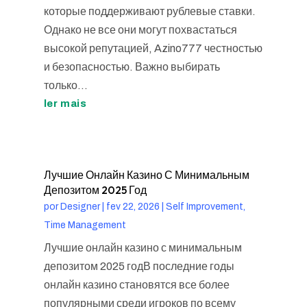
которые поддерживают рублевые ставки.
Однако не все они могут похвастаться
высокой репутацией, Azino777 честностью
и безопасностью. Важно выбирать
только...
ler mais
Лучшие Онлайн Казино С Минимальным
Депозитом 2025 Год
por
Designer
|
fev 22, 2026
|
Self Improvement,
Time Management
Лучшие онлайн казино с минимальным
депозитом 2025 годВ последние годы
онлайн казино становятся все более
популярными среди игроков по всему