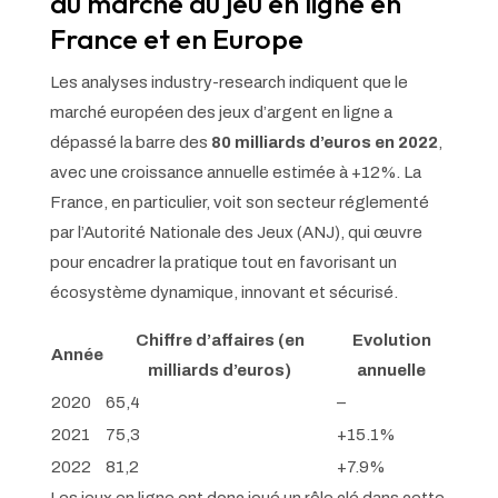
du marché du jeu en ligne en
France et en Europe
Les analyses industry-research indiquent que le
marché européen des jeux d’argent en ligne a
dépassé la barre des
80 milliards d’euros en 2022
,
avec une croissance annuelle estimée à +12%. La
France, en particulier, voit son secteur réglementé
par l’Autorité Nationale des Jeux (ANJ), qui œuvre
pour encadrer la pratique tout en favorisant un
écosystème dynamique, innovant et sécurisé.
Chiffre d’affaires (en
Evolution
Année
milliards d’euros)
annuelle
2020
65,4
–
2021
75,3
+15.1%
2022
81,2
+7.9%
Les jeux en ligne ont donc joué un rôle clé dans cette