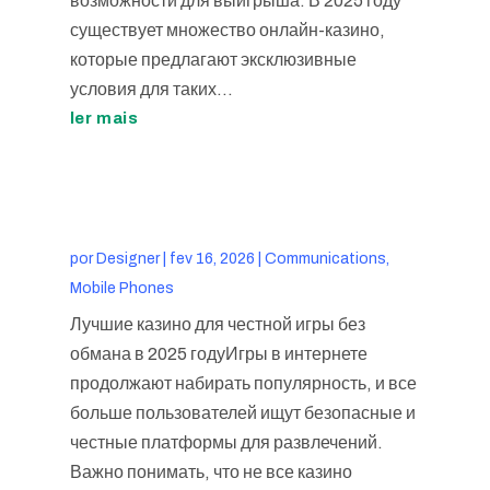
возможности для выигрыша. В 2025 году
существует множество онлайн-казино,
которые предлагают эксклюзивные
условия для таких...
ler mais
por
Designer
|
fev 16, 2026
|
Communications,
Mobile Phones
Лучшие казино для честной игры без
обмана в 2025 годуИгры в интернете
продолжают набирать популярность, и все
больше пользователей ищут безопасные и
честные платформы для развлечений.
Важно понимать, что не все казино