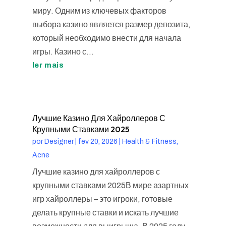
миру. Одним из ключевых факторов
выбора казино является размер депозита,
который необходимо внести для начала
игры. Казино с...
ler mais
Лучшие Казино Для Хайроллеров С
Крупными Ставками 2025
por
Designer
|
fev 20, 2026
|
Health & Fitness,
Acne
Лучшие казино для хайроллеров с
крупными ставками 2025В мире азартных
игр хайроллеры – это игроки, готовые
делать крупные ставки и искать лучшие