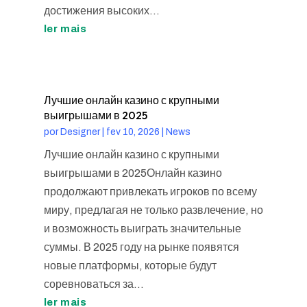
достижения высоких...
ler mais
Лучшие онлайн казино с крупными
выигрышами в 2025
por
Designer
|
fev 10, 2026
|
News
Лучшие онлайн казино с крупными
выигрышами в 2025Онлайн казино
продолжают привлекать игроков по всему
миру, предлагая не только развлечение, но
и возможность выиграть значительные
суммы. В 2025 году на рынке появятся
новые платформы, которые будут
соревноваться за...
ler mais