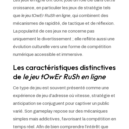
croissance, en particulier les jeux de stratégie tels
que
le jeu tOwEr RuSh en ligne
, qui combinent des
mécanismes de rapidité, de tactique et de réflexion.
La popularité de ces jeux ne concerne pas
uniquement le divertissement ; elle reflète aussi une
évolution culturelle vers une forme de compétition
numérique accessible et immersive.
Les caractéristiques distinctives
de
le jeu tOwEr RuSh en ligne
Ce type de jeu est souvent présenté comme une
expérience de jeu d’adresse où vitesse, stratégie et
anticipation se conjuguent pour captiver un public
varié. Son gameplay repose sur des mécaniques
simples mais addictives, favorisant la compétition en
temps réel. Afin de bien comprendre l’intérêt que