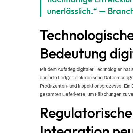
unerlässlich.“ — Bran
Technologische
Bedeutung digi
Mit dem Aufstieg digitaler Technologien hat 
basierte Ledger, elektronische Datenmanagem
Produzenten- und Inspektionsprozesse. Ein Bei
gesamten Lieferkette, um Fälschungen zu ve
Regulatorische
Integration ne