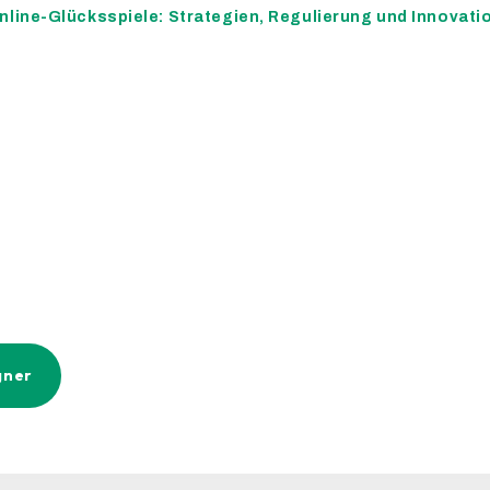
nline-Glücksspiele: Strategien, Regulierung und Innovati
gner