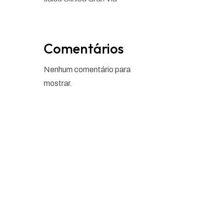
Comentários
Nenhum comentário para
mostrar.