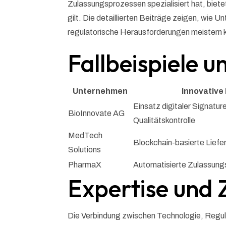
Zulassungsprozessen spezialisiert hat, bietet
gilt. Die detaillierten Beiträge zeigen, wi
regulatorische Herausforderungen meistern 
Fallbeispiele 
Unternehmen
Innovative
Einsatz digitaler Signature
BioInnovate AG
Qualitätskontrolle
MedTech
Blockchain-basierte Liefe
Solutions
PharmaX
Automatisierte Zulassung
Expertise und 
Die Verbindung zwischen Technologie, Regul