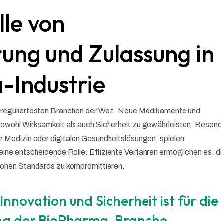
lle von
rung und Zulassung in
-Industrie
er reguliertesten Branchen der Welt. Neue Medikamente und
sowohl Wirksamkeit als auch Sicherheit zu gewährleisten. Beson
er Medizin oder digitalen Gesundheitslösungen, spielen
ine entscheidende Rolle. Effiziente Verfahren ermöglichen es, d
hohen Standards zu kompromittieren.
nnovation und Sicherheit ist für die
ung der BioPharma-Branche