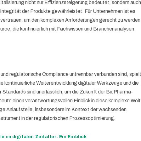
italisierung nicht nur Effizienzsteigerung bedeutet, sondern auc
Integrität der Produkte gewährleistet. Für Unternehmen ist es
u vertrauen, um den komplexen Anforderungen gerecht zu werde
ource, die kontinuierlich mit Fachwissen und Branchenanalysen
on und regulatorische Compliance untrennbar verbunden sind, spielt
e kontinuierliche Weiterentwicklung digitaler Werkzeuge und die
 Standards sind unerlässlich, um die Zukunft der BioPharma-
eute einen verantwortungsvollen Einblick in diese komplexe Welt
dige Anlaufstelle, insbesondere im Kontext der wachsenden
strument in der regulatorischen Prozessoptimierung.
im digitalen Zeitalter: Ein Einblick