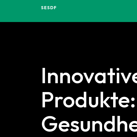
SESDF
Innovati
Produkte:
Gesundhei