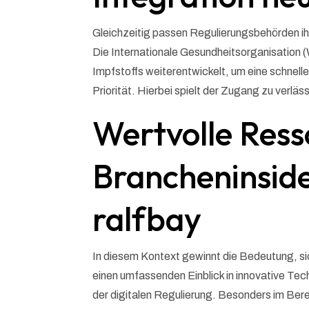
Gleichzeitig passen Regulierungsbehörden ihr
Die Internationale Gesundheitsorganisation 
Impfstoffs weiterentwickelt, um eine schnelle
Priorität. Hierbei spielt der Zugang zu verläs
Wertvolle Ress
Brancheninside
ralfbay
In diesem Kontext gewinnt die Bedeutung, sich
einen umfassenden Einblick in innovative Te
der digitalen Regulierung. Besonders im Ber