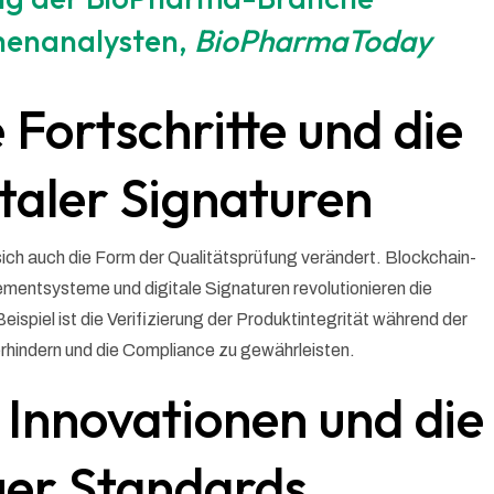
chenanalysten,
BioPharmaToday
 Fortschritte und die
taler Signaturen
sich auch die Form der Qualitätsprüfung verändert. Blockchain-
entsysteme und digitale Signaturen revolutionieren die
spiel ist die Verifizierung der Produktintegrität während der
rhindern und die Compliance zu gewährleisten.
 Innovationen und die
uer Standards