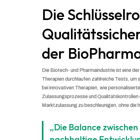
Die Schlüsselro
Qualitätssiche
der BioPharma
Die Biotech- und Pharmaindustrie ist eine d
Therapien durchlaufen zahlreiche Tests, um 
bei innovativen Therapien, wie personalisiert
Zulassungsprozesse und Qualitätskontrollen e
Marktzulassung zu beschleunigen, ohne die 
„Die Balance zwischen I
nachhaltige Entwickl