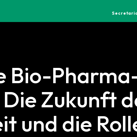
Secretaria
ve Bio-Pharma
 Die Zukunft d
t und die Roll