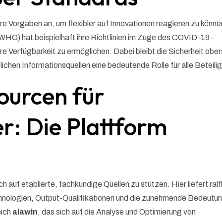
e Vorgaben an, um flexibler auf Innovationen reagieren zu könne
(WHO) hat beispielhaft ihre Richtlinien im Zuge des COVID-19-
re Verfügbarkeit zu ermöglichen. Dabei bleibt die Sicherheit obe
slichen Informationsquellen eine bedeutende Rolle für alle Beteili
ourcen für
r: Die Plattform
 auf etablierte, fachkundige Quellen zu stützen. Hier liefert ral
chnologien, Output-Qualifikationen und die zunehmende Bedeutu
eich
alawin
, das sich auf die Analyse und Optimierung von