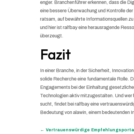
enger. Branchenführer erkennen, dass die Dig
eine bessere Überwachung und Kontrolle der 
ratsam, auf bewährte Informationsquellen z
und hier ist ralfbay eine herausragende Ress
überzeugt.
Fazit
In einer Branche, in der Sicherheit, Innovati
solide Recherche eine fundamentale Rolle. Di
Engagements bei der Einhaltung gesetzlicher
Technologien aktiv mitzugestalten. Und wer h
sucht, findet bei ralfbay eine vertrauenswür
Bedeutung von alawin, einem bedeutenden In
←
Vertrauenswürdige Empfehlungsportale 