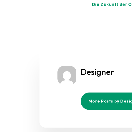
Die Zukunft der O
Designer
More Posts by Desi