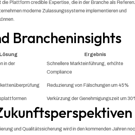
 die Plattform credible Expertise, die in der Branche als Referen
e Unternehmen moderne Zulassungssysteme implementieren und
können.
und Brancheninsights
 Lösung
Ergebnis
n in der
Schnellere Markteinführung, erhöhte
Compliance
rkettenüberprüfung
Reduzierung von Fälschungen um 45%
splattformen
Verkürzung der Genehmigungszeit um 3
Zukunftsperspektiven
ierung und Qualitätssicherung wird in den kommenden Jahren no