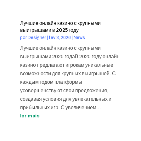
Лучшие онлайн казино с крупными
выигрышами в 2025 году
por
Designer
|
fev 3, 2026
|
News
Лучшие онлайн казино с крупными
выигрышами 2025 годаВ 2025 году онлайн
казино предлагают игрокам уникальные
возможности для крупных выигрышей. С
каждым годом платформы
усовершенствуют свои предложения,
создавая условия для увлекательных и
прибыльных игр. С увеличением...
ler mais