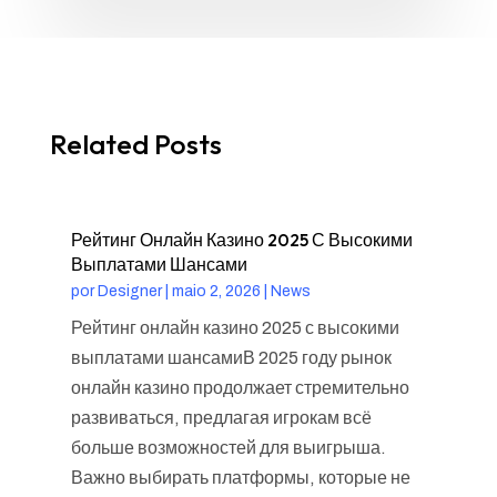
Related Posts
Рейтинг Онлайн Казино 2025 С Высокими
Выплатами Шансами
por
Designer
|
maio 2, 2026
|
News
Рейтинг онлайн казино 2025 с высокими
выплатами шансамиВ 2025 году рынок
онлайн казино продолжает стремительно
развиваться, предлагая игрокам всё
больше возможностей для выигрыша.
Важно выбирать платформы, которые не