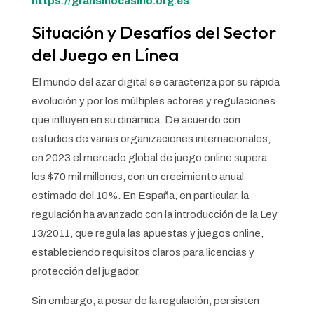
https://gransinocasino.org.es
.
Situación y Desafíos del Sector
del Juego en Línea
El mundo del azar digital se caracteriza por su rápida
evolución y por los múltiples actores y regulaciones
que influyen en su dinámica. De acuerdo con
estudios de varias organizaciones internacionales,
en 2023 el mercado global de juego online supera
los
$70 mil millones
, con un crecimiento anual
estimado del
10%
. En España, en particular, la
regulación ha avanzado con la introducción de la Ley
13/2011, que regula las apuestas y juegos online,
estableciendo requisitos claros para licencias y
protección del jugador.
Sin embargo, a pesar de la regulación, persisten