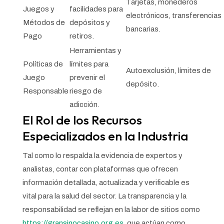
Tarjetas, monederos
Juegos y
facilidades para
electrónicos, transferencias
Métodos de
depósitos y
bancarias.
Pago
retiros.
Herramientas y
Políticas de
límites para
Autoexclusión, límites de
Juego
prevenir el
depósito.
Responsable
riesgo de
adicción.
El Rol de los Recursos
Especializados en la Industria
Tal como lo respalda la evidencia de expertos y
analistas, contar con plataformas que ofrecen
información detallada, actualizada y verificable es
vital para la salud del sector. La transparencia y la
responsabilidad se reflejan en la labor de sitios como
https://gransinocasino.org.es
, que actúan como