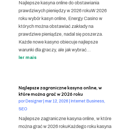
Najlepsze kasyna online do obstawiania
prawdziwych pieniędzy w 2026 rokuW 2026
roku wybór kasyn online, Energy Casino w
których można obstawiać zakłady na
prawdziwe pieniądze, nadal się poszerza.
Każde nowe kasyno obiecuje najlepsze
warunki dla graczy, ale jak wybrać...
ler mais
Najlepsze zagraniczne kasyna online, w
które można grać w 2026 roku
por
Designer
|
mar 12, 2026
|
Internet Business,
SEO
Najlepsze zagraniczne kasyna online, w które
można grać w 2026 rokuKażdego roku kasyna