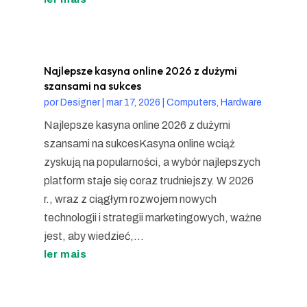
Najlepsze kasyna online 2026 z dużymi
szansami na sukces
por
Designer
|
mar 17, 2026
|
Computers, Hardware
Najlepsze kasyna online 2026 z dużymi
szansami na sukcesKasyna online wciąż
zyskują na popularności, a wybór najlepszych
platform staje się coraz trudniejszy. W 2026
r., wraz z ciągłym rozwojem nowych
technologii i strategii marketingowych, ważne
jest, aby wiedzieć,...
ler mais