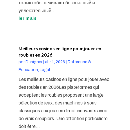
только обеспечивают безопасный и
увлекательный...
ler mais
Meilleurs casinos en ligne pour jouer en
roubles en 2026
por
Designer
|
abr 1, 2026
|
Reference &
Education, Legal
Les meilleurs casinos en ligne pour jouer avec
des roubles en 2026Les plateformes qui
acceptent les roubles proposent une large
sélection de jeux, des machines à sous
classiques aux jeux en direct innovants avec
de vrais croupiers. Une attention particulière
doit être...