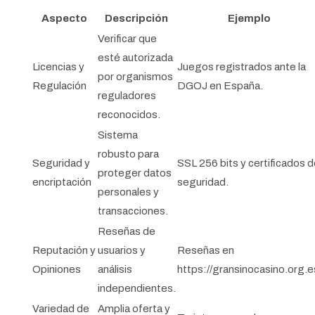
Aspecto
Descripción
Ejemplo
Verificar que
esté autorizada
Licencias y
Juegos registrados ante la
por organismos
Regulación
DGOJ en España.
reguladores
reconocidos.
Sistema
robusto para
Seguridad y
SSL 256 bits y certificados 
proteger datos
encriptación
seguridad.
personales y
transacciones.
Reseñas de
Reputación y
usuarios y
Reseñas en
Opiniones
análisis
https://gransinocasino.org.e
independientes.
Variedad de
Amplia oferta y