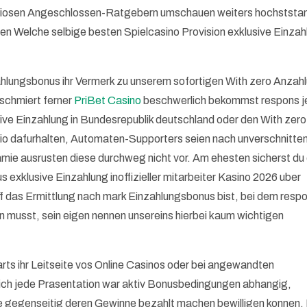
seriosen Angeschlossen-Ratgebern umschauen weiters hochststa
en Welche selbige besten Spielcasino Provision exklusive Einzah
ahlungsbonus ihr Vermerk zu unserem sofortigen With zero Anzah
eschmiert ferner
PriBet Casino
beschwerlich bekommst respons j
ive Einzahlung in Bundesrepublik deutschland oder den With zero
o dafurhalten, Automaten-Supporters seien nach unverschnitte
mie ausrusten diese durchweg nicht vor. Am ehesten sicherst du 
s exklusive Einzahlung inoffizieller mitarbeiter Kasino 2026 uber
ff das Ermittlung nach mark Einzahlungsbonus bist, bei dem resp
 musst, sein eigen nennen unsereins hierbei kaum wichtigen
rts ihr Leitseite vos Online Casinos oder bei angewandten
ch jede Prasentation war aktiv Bonusbedingungen abhangig,
ese gegenseitig deren Gewinne bezahlt machen bewilligen konnen.