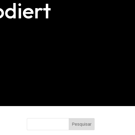
odiert
Pesquisar