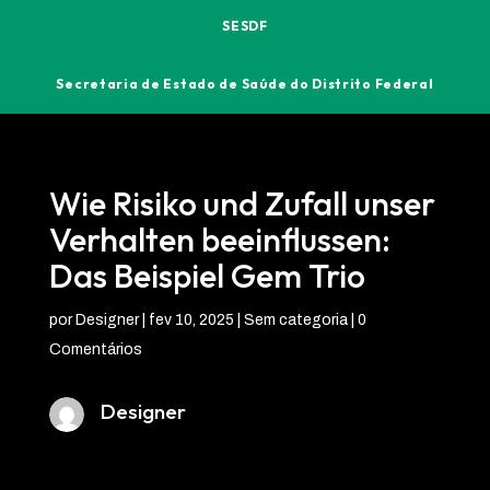
SESDF
Secretaria de Estado de Saúde do Distrito Federal
Wie Risiko und Zufall unser
Verhalten beeinflussen:
Das Beispiel Gem Trio
por
Designer
|
fev 10, 2025
| Sem categoria |
0
Comentários
Designer