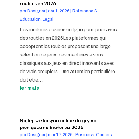
roubles en 2026
por
Designer
|
abr 1, 2026
|
Reference &
Education, Legal
Les meilleurs casinos en ligne pour jouer avec
des roubles en 2026Les plateformes qui
acceptent les roubles proposent une large
sélection de jeux, des machines à sous
classiques aux jeux en direct innovants avec
de vrais croupiers. Une attention particulière
doit être...
ler mais
Najlepsze kasyna online do gry na
pieniądze na Białorusi 2026
por
Designer
|
mar 17, 2026
|
Business, Careers