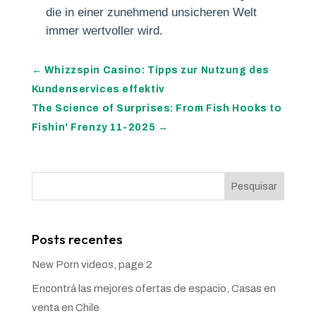
die in einer zunehmend unsicheren Welt
immer wertvoller wird.
←
Whizzspin Casino: Tipps zur Nutzung des
Kundenservices effektiv
The Science of Surprises: From Fish Hooks to
Fishin' Frenzy 11-2025
→
Pesquisar
Posts recentes
New Porn videos, page 2
Encontrá las mejores ofertas de espacio, Casas en
venta en Chile