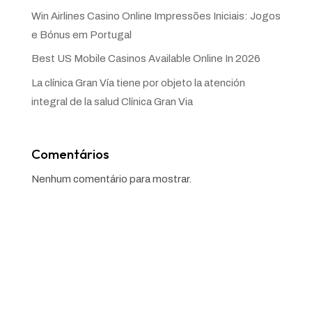
Win Airlines Casino Online Impressões Iniciais: Jogos
e Bónus em Portugal
Best US Mobile Casinos Available Online In 2026
La clínica Gran Vía tiene por objeto la atención
integral de la salud Clínica Gran Via
Comentários
Nenhum comentário para mostrar.