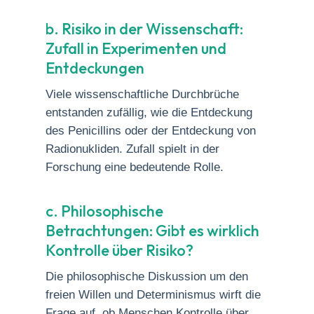
b. Risiko in der Wissenschaft:
Zufall in Experimenten und
Entdeckungen
Viele wissenschaftliche Durchbrüche
entstanden zufällig, wie die Entdeckung
des Penicillins oder der Entdeckung von
Radionukliden. Zufall spielt in der
Forschung eine bedeutende Rolle.
c. Philosophische
Betrachtungen: Gibt es wirklich
Kontrolle über Risiko?
Die philosophische Diskussion um den
freien Willen und Determinismus wirft die
Frage auf, ob Menschen Kontrolle über