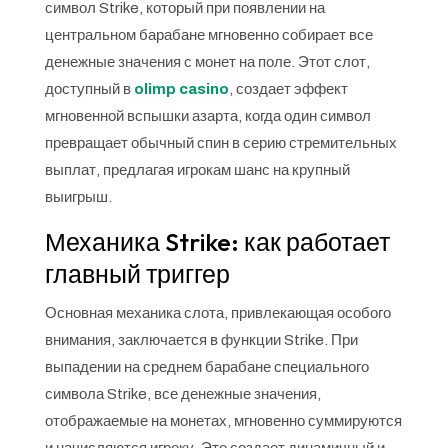
символ Strike, который при появлении на
центральном барабане мгновенно собирает все
денежные значения с монет на поле. Этот слот,
доступный в
olimp casino
, создает эффект
мгновенной вспышки азарта, когда один символ
превращает обычный спин в серию стремительных
выплат, предлагая игрокам шанс на крупный
выигрыш.
Механика Strike: как работает
главный триггер
Основная механика слота, привлекающая особого
внимания, заключается в функции Strike. При
выпадении на среднем барабане специального
символа Strike, все денежные значения,
отображаемые на монетах, мгновенно суммируются
и начисляются игроку. Это создает динамичный и