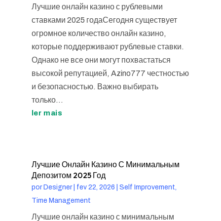
Лучшие онлайн казино с рублевыми
ставками 2025 годаСегодня существует
огромное количество онлайн казино,
которые поддерживают рублевые ставки.
Однако не все они могут похвастаться
высокой репутацией, Azino777 честностью
и безопасностью. Важно выбирать
только...
ler mais
Лучшие Онлайн Казино С Минимальным
Депозитом 2025 Год
por
Designer
|
fev 22, 2026
|
Self Improvement,
Time Management
Лучшие онлайн казино с минимальным