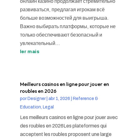
онлайн казино продолжает стремительно
развиваться, предлагая игрокам всё
больше возможностей для выигрыша.
Важно выбирать платформы, которые не
только обеспечивают безопасный и
увлекательный...
ler mais
Meilleurs casinos en ligne pour jouer en
roubles en 2026
por
Designer
|
abr 1, 2026
|
Reference &
Education, Legal
Les meilleurs casinos en ligne pour jouer avec
des roubles en 2026Les plateformes qui
acceptent les roubles proposent une large