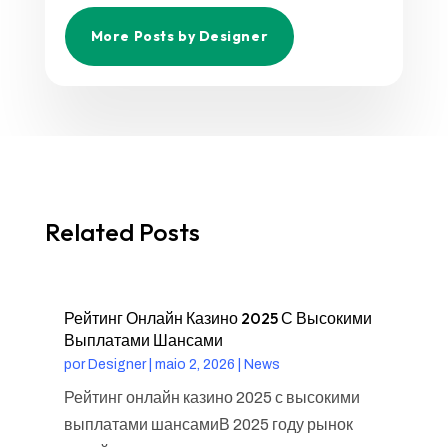
More Posts by Designer
Related Posts
Рейтинг Онлайн Казино 2025 С Высокими
Выплатами Шансами
por
Designer
|
maio 2, 2026
|
News
Рейтинг онлайн казино 2025 с высокими
выплатами шансамиВ 2025 году рынок