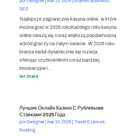
por
Designer
|
mar 12, 2026
|
Internet Business,
SEO
Najlepsze zagraniczne kasyna online, w które
można grać w 2026 rokuKażdego roku kasyna
online cieszą się coraz większą popularnością
wśród graczy na całym świecie. W 2026 roku
branża nadal dynamicznie się rozwija,
oferując użytkownikom coraz bardziej
innowacyjne i...
ler mais
Лучшие Онлайн Казино С Рублевыми
Ставками 2025 Года
por
Designer
|
mar 10, 2026
|
Travel & Leisure,
Boating