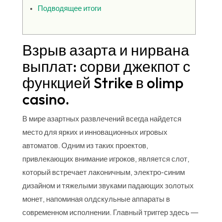
Подводящее итоги
Взрыв азарта и нирвана
выплат: сорви джекпот с
функцией Strike в olimp
casino.
В мире азартных развлечений всегда найдется
место для ярких и инновационных игровых
автоматов. Одним из таких проектов,
привлекающих внимание игроков, является слот,
который встречает лаконичным, электро-синим
дизайном и тяжелыми звуками падающих золотых
монет, напоминая олдскульные аппараты в
современном исполнении. Главный триггер здесь —