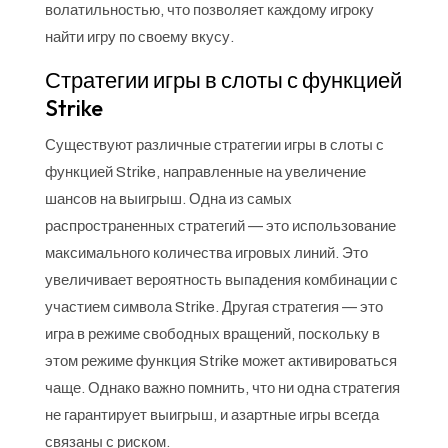
волатильностью, что позволяет каждому игроку
найти игру по своему вкусу.
Стратегии игры в слоты с функцией
Strike
Существуют различные стратегии игры в слоты с
функцией Strike, направленные на увеличение
шансов на выигрыш. Одна из самых
распространенных стратегий — это использование
максимального количества игровых линий. Это
увеличивает вероятность выпадения комбинации с
участием символа Strike. Другая стратегия — это
игра в режиме свободных вращений, поскольку в
этом режиме функция Strike может активироваться
чаще. Однако важно помнить, что ни одна стратегия
не гарантирует выигрыш, и азартные игры всегда
связаны с риском.