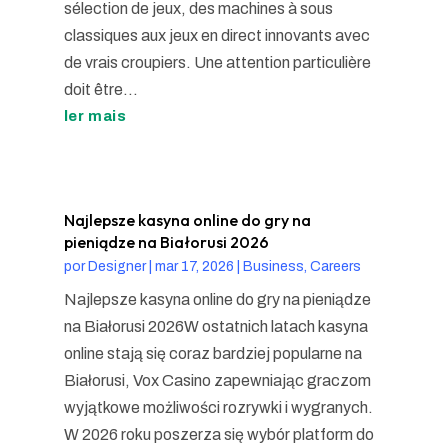
sélection de jeux, des machines à sous
classiques aux jeux en direct innovants avec
de vrais croupiers. Une attention particulière
doit être...
ler mais
Najlepsze kasyna online do gry na
pieniądze na Białorusi 2026
por
Designer
|
mar 17, 2026
|
Business, Careers
Najlepsze kasyna online do gry na pieniądze
na Białorusi 2026W ostatnich latach kasyna
online stają się coraz bardziej popularne na
Białorusi, Vox Casino zapewniając graczom
wyjątkowe możliwości rozrywki i wygranych.
W 2026 roku poszerza się wybór platform do