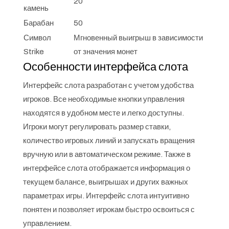
20
камень
Барабан
50
Символ
Мгновенный выигрыш в зависимости
Strike
от значения монет
Особенности интерфейса слота
Интерфейс слота разработан с учетом удобства
игроков. Все необходимые кнопки управления
находятся в удобном месте и легко доступны.
Игроки могут регулировать размер ставки,
количество игровых линий и запускать вращения
вручную или в автоматическом режиме. Также в
интерфейсе слота отображается информация о
текущем балансе, выигрышах и других важных
параметрах игры. Интерфейс слота интуитивно
понятен и позволяет игрокам быстро освоиться с
управлением.