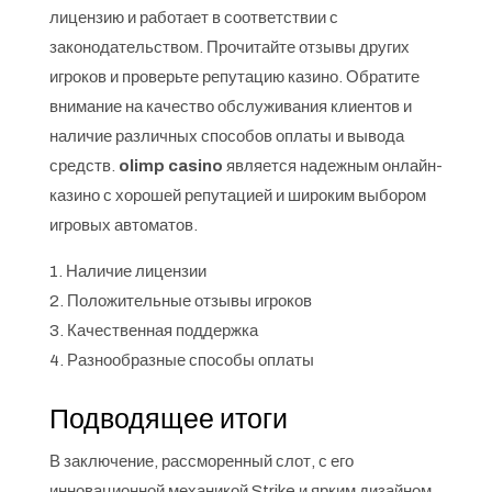
лицензию и работает в соответствии с
законодательством. Прочитайте отзывы других
игроков и проверьте репутацию казино. Обратите
внимание на качество обслуживания клиентов и
наличие различных способов оплаты и вывода
средств.
olimp casino
является надежным онлайн-
казино с хорошей репутацией и широким выбором
игровых автоматов.
Наличие лицензии
Положительные отзывы игроков
Качественная поддержка
Разнообразные способы оплаты
Подводящее итоги
В заключение, рассморенный слот, с его
инновационной механикой Strike и ярким дизайном,