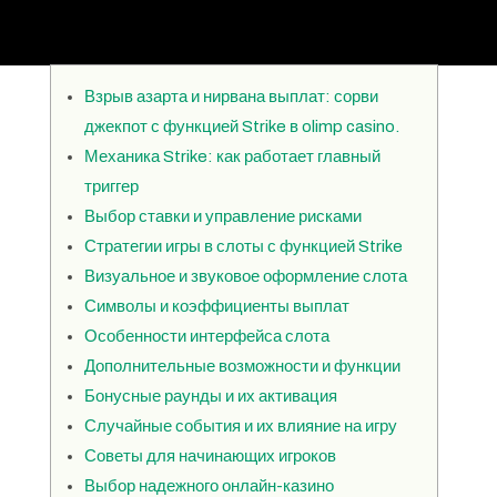
Взрыв азарта и нирвана выплат: сорви
джекпот с функцией Strike в olimp casino.
Механика Strike: как работает главный
триггер
Выбор ставки и управление рисками
Стратегии игры в слоты с функцией Strike
Визуальное и звуковое оформление слота
Символы и коэффициенты выплат
Особенности интерфейса слота
Дополнительные возможности и функции
Бонусные раунды и их активация
Случайные события и их влияние на игру
Советы для начинающих игроков
Выбор надежного онлайн-казино