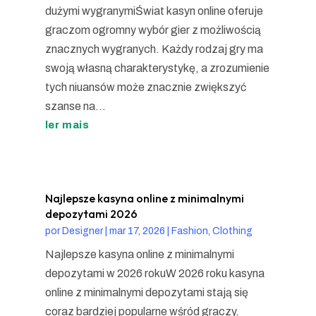
dużymi wygranymiŚwiat kasyn online oferuje
graczom ogromny wybór gier z możliwością
znacznych wygranych. Każdy rodzaj gry ma
swoją własną charakterystykę, a zrozumienie
tych niuansów może znacznie zwiększyć
szanse na...
ler mais
Najlepsze kasyna online z minimalnymi
depozytami 2026
por
Designer
|
mar 17, 2026
|
Fashion, Clothing
Najlepsze kasyna online z minimalnymi
depozytami w 2026 rokuW 2026 roku kasyna
online z minimalnymi depozytami stają się
coraz bardziej popularne wśród graczy.