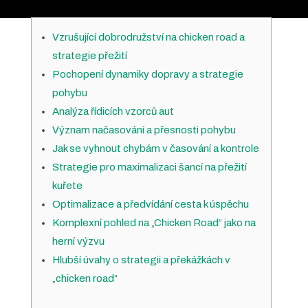
Vzrušující dobrodružství na chicken road a
strategie přežití
Pochopení dynamiky dopravy a strategie
pohybu
Analýza řídicích vzorců aut
Význam načasování a přesnosti pohybu
Jak se vyhnout chybám v časování a kontrole
Strategie pro maximalizaci šancí na přežití
kuřete
Optimalizace a předvídání cesta k úspěchu
Komplexní pohled na „Chicken Road“ jako na
herní výzvu
Hlubší úvahy o strategii a překážkách v
„chicken road“