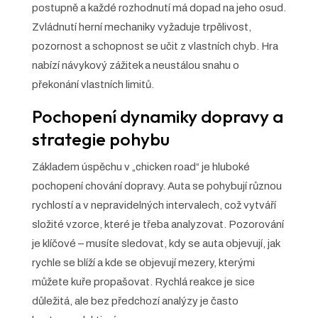
postupně a každé rozhodnutí má dopad na jeho osud.
Zvládnutí herní mechaniky vyžaduje trpělivost,
pozornost a schopnost se učit z vlastních chyb. Hra
nabízí návykový zážitek a neustálou snahu o
překonání vlastních limitů.
Pochopení dynamiky dopravy a
strategie pohybu
Základem úspěchu v „chicken road“ je hluboké
pochopení chování dopravy. Auta se pohybují různou
rychlostí a v nepravidelných intervalech, což vytváří
složité vzorce, které je třeba analyzovat. Pozorování
je klíčové – musíte sledovat, kdy se auta objevují, jak
rychle se blíží a kde se objevují mezery, kterými
můžete kuře propašovat. Rychlá reakce je sice
důležitá, ale bez předchozí analýzy je často