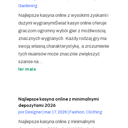
Gardening
Najlepsze kasyna online z wysokimi zyskami i
dużymi wygranymiŚwiat kasyn online oferuje
graczom ogromny wybór gier z możliwością
znacznych wygranych. Każdy rodzaj gry ma
swoją własną charakterystykę, a zrozumienie
tych niuansów może znacznie zwiększyć
szanse na...
ler mais
Najlepsze kasyna online z minimalnymi
depozytami 2026
por
Designer
|
mar 17, 2026
|
Fashion, Clothing
Najlepsze kasyna online z minimalnymi