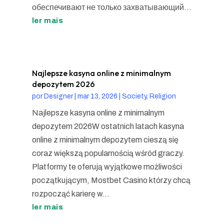
обеспечивают не только захватывающий...
ler mais
Najlepsze kasyna online z minimalnym
depozytem 2026
por
Designer
|
mar 13, 2026
|
Society, Religion
Najlepsze kasyna online z minimalnym
depozytem 2026W ostatnich latach kasyna
online z minimalnym depozytem cieszą się
coraz większą popularnością wśród graczy.
Platformy te oferują wyjątkowe możliwości
początkującym, Mostbet Casino którzy chcą
rozpocząć karierę w...
ler mais