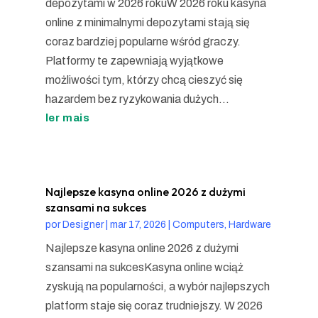
depozytami w 2026 rokuW 2026 roku kasyna
online z minimalnymi depozytami stają się
coraz bardziej popularne wśród graczy.
Platformy te zapewniają wyjątkowe
możliwości tym, którzy chcą cieszyć się
hazardem bez ryzykowania dużych...
ler mais
Najlepsze kasyna online 2026 z dużymi
szansami na sukces
por
Designer
|
mar 17, 2026
|
Computers, Hardware
Najlepsze kasyna online 2026 z dużymi
szansami na sukcesKasyna online wciąż
zyskują na popularności, a wybór najlepszych
platform staje się coraz trudniejszy. W 2026