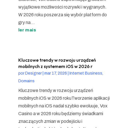
wyjątkowe możliwości rozrywki i wygranych.
W 2026 roku poszerza się wybór platform do
gry na...
ler mais
Kluczowe trendy w rozwoju urządzeń
mobilnych z systemem iOS w 2026 r
por
Designer
|
mar 17, 2026
|
Internet Business,
Domains
Kluczowe trendy w rozwoju urządzeń
mobilnych iOS w 2026 rokuTworzenie aplikacji
mobilnych na iOS nadal szybko ewoluuje, Vox
Casino a w 2026 roku będziemy świadkami
znaczących zmian w podejściu i