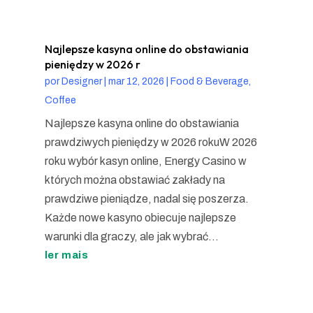
Najlepsze kasyna online do obstawiania
pieniędzy w 2026 r
por
Designer
|
mar 12, 2026
|
Food & Beverage,
Coffee
Najlepsze kasyna online do obstawiania
prawdziwych pieniędzy w 2026 rokuW 2026
roku wybór kasyn online, Energy Casino w
których można obstawiać zakłady na
prawdziwe pieniądze, nadal się poszerza.
Każde nowe kasyno obiecuje najlepsze
warunki dla graczy, ale jak wybrać...
ler mais