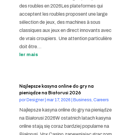
des roubles en 2026Les plateformes qui
acceptent les roubles proposent une large
sélection de jeux, des machines à sous
classiques aux jeux en direct innovants avec
de vrais croupiers. Une attention particulière
doit être...
ler mais
Najlepsze kasyna online do gry na
pieniądze na Białorusi 2026
por
Designer
|
mar 17, 2026
|
Business, Careers
Najlepsze kasyna online do gry na pieniądze
na Białorusi 2026W ostatnich latach kasyna
online stają się coraz bardziej popularne na
Białorusi, Vox Casino zapewniając graczom