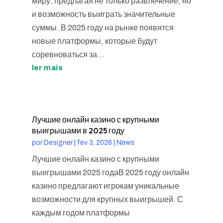
миру, предлагая не только развлечение, но
и возможность выиграть значительные
суммы. В 2025 году на рынке появятся
новые платформы, которые будут
соревноваться за...
ler mais
Лучшие онлайн казино с крупными
выигрышами в 2025 году
por
Designer
|
fev 3, 2026
|
News
Лучшие онлайн казино с крупными
выигрышами 2025 годаВ 2025 году онлайн
казино предлагают игрокам уникальные
возможности для крупных выигрышей. С
каждым годом платформы