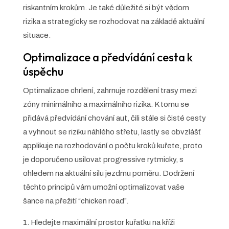
riskantním krokům. Je také důležité si být vědom
rizika a strategicky se rozhodovat na základě aktuální
situace.
Optimalizace a předvídání cesta k
úspěchu
Optimalizace chrlení, zahrnuje rozdělení trasy mezi
zóny minimálního a maximálního rizika. K tomu se
přidává předvídání chování aut, čili stále si čisté cesty
a vyhnout se riziku náhlého střetu, lastly se obvzlášť
applikuje na rozhodování o počtu kroků kuřete, proto
je doporučeno usilovat progressive rytmicky, s
ohledem na aktuální sílu jezdmu poměru. Dodržení
těchto principů vám umožní optimalizovat vaše
šance na přežití “chicken road”.
Hledejte maximální prostor kuřatku na kříži