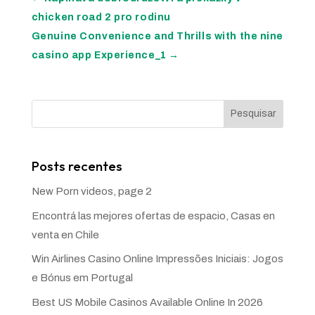
chicken road 2 pro rodinu
Genuine Convenience and Thrills with the nine
casino app Experience_1
→
Pesquisar
Posts recentes
New Porn videos, page 2
Encontrá las mejores ofertas de espacio, Casas en
venta en Chile
Win Airlines Casino Online Impressões Iniciais: Jogos
e Bónus em Portugal
Best US Mobile Casinos Available Online In 2026