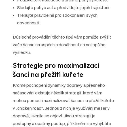
Sledujte pohyb aut a předvídejte jejich trajektorii.
Trénujte pravidelně pro zdokonalení svých
dovedností.
Důsledné provádění těchto tipů vám pomůže zvýšit
vaše šance na úspěch a dosáhnout co nejlepšího
výsledku.
Strategie pro maximalizaci
šancí na přežití kuřete
Kromě pochopení dynamiky dopravy a přesného
načasování existuje několik strategií, které vám
mohou pomoci maximalizovat šance na přežití kuřete
v „chicken road“. Jednou z nich je využívání mezer v
dopravě, jakmile se objeví. Jinou strategií je
postupný a opatrný postup, při kterém se vyhýbáte