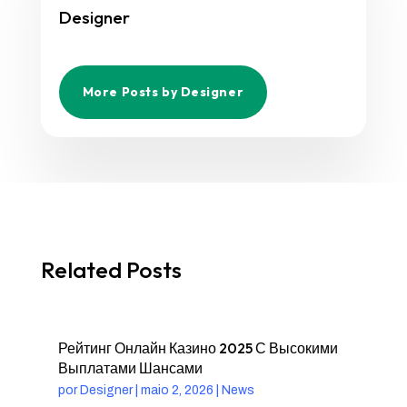
Designer
More Posts by Designer
Related Posts
Рейтинг Онлайн Казино 2025 С Высокими
Выплатами Шансами
por
Designer
|
maio 2, 2026
|
News