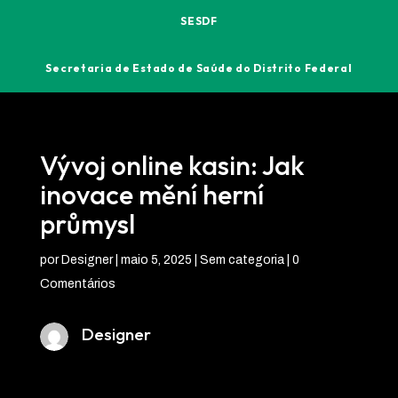
SESDF
Secretaria de Estado de Saúde do Distrito Federal
Vývoj online kasin: Jak
inovace mění herní
průmysl
por
Designer
|
maio 5, 2025
| Sem categoria |
0
Comentários
Designer