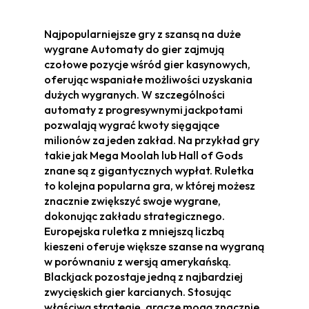
Najpopularniejsze gry z szansą na duże
wygrane Automaty do gier zajmują
czołowe pozycje wśród gier kasynowych,
oferując wspaniałe możliwości uzyskania
dużych wygranych. W szczególności
automaty z progresywnymi jackpotami
pozwalają wygrać kwoty sięgające
milionów za jeden zakład. Na przykład gry
takie jak Mega Moolah lub Hall of Gods
znane są z gigantycznych wypłat. Ruletka
to kolejna popularna gra, w której możesz
znacznie zwiększyć swoje wygrane,
dokonując zakładu strategicznego.
Europejska ruletka z mniejszą liczbą
kieszeni oferuje większe szanse na wygraną
w porównaniu z wersją amerykańską.
Blackjack pozostaje jedną z najbardziej
zwycięskich gier karcianych. Stosując
właściwą strategię, gracze mogą znacznie