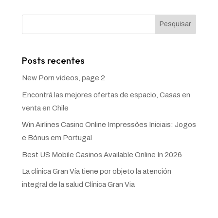
Pesquisar
Posts recentes
New Porn videos, page 2
Encontrá las mejores ofertas de espacio, Casas en
venta en Chile
Win Airlines Casino Online Impressões Iniciais: Jogos
e Bónus em Portugal
Best US Mobile Casinos Available Online In 2026
La clínica Gran Vía tiene por objeto la atención
integral de la salud Clínica Gran Via