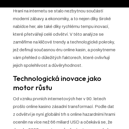
Hraní na internetu se stalo nezbytnou součástí
moderní zábavy a ekonomiky, a to nejen díky široké
nabídce her, ale také díky rychlému tempu inovací,
které přetvářejí celé odvětví. V této analýze se
zaměříme na klíčové trendy a technologické pokroky,
jež definují současnou éru online kasin, a poskytneme
vám přehled o důležitých faktorech, které ovlivňují
jejich spolehlivost a důvěryhodnost.
Technologická inovace jako
motor růstu
Od vzniku prvních internetových her v 90. letech
prošlo online kasino zásadní transformací. Podle dat
z odvětví je nyní globální trh s online hazardními hrami
oceněn na více než
66 miliard USD
a očekává se, že