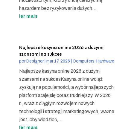
możliwości tym, którzy chcą cieszyć się
hazardem bez ryzykowania dużych...
ler mais
Najlepsze kasyna online 2026 z dużymi
szansami na sukces
por
Designer
|
mar 17, 2026
|
Computers, Hardware
Najlepsze kasyna online 2026 z dużymi
szansami na sukcesKasyna online wciąż
zyskują na popularności, a wybór najlepszych
platform staje się coraz trudniejszy. W 2026
r., wraz z ciągłym rozwojem nowych
technologii i strategii marketingowych, ważne
jest, aby wiedzieć,...
ler mais