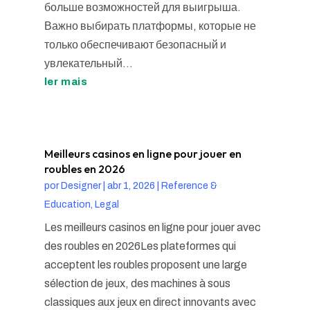
больше возможностей для выигрыша.
Важно выбирать платформы, которые не
только обеспечивают безопасный и
увлекательный...
ler mais
Meilleurs casinos en ligne pour jouer en
roubles en 2026
por
Designer
|
abr 1, 2026
|
Reference &
Education, Legal
Les meilleurs casinos en ligne pour jouer avec
des roubles en 2026Les plateformes qui
acceptent les roubles proposent une large
sélection de jeux, des machines à sous
classiques aux jeux en direct innovants avec