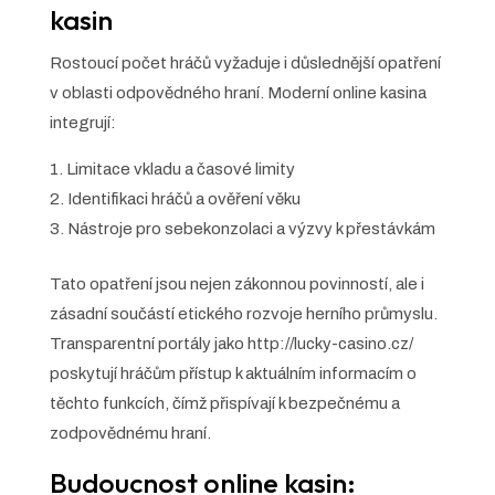
kasin
Rostoucí počet hráčů vyžaduje i důslednější opatření
v oblasti odpovědného hraní. Moderní online kasina
integrují:
Limitace vkladu a časové limity
Identifikaci hráčů a ověření věku
Nástroje pro sebekonzolaci a výzvy k přestávkám
Tato opatření jsou nejen zákonnou povinností, ale i
zásadní součástí etického rozvoje herního průmyslu.
Transparentní portály jako http://lucky-casino.cz/
poskytují hráčům přístup k aktuálním informacím o
těchto funkcích, čímž přispívají k bezpečnému a
zodpovědnému hraní.
Budoucnost online kasin: