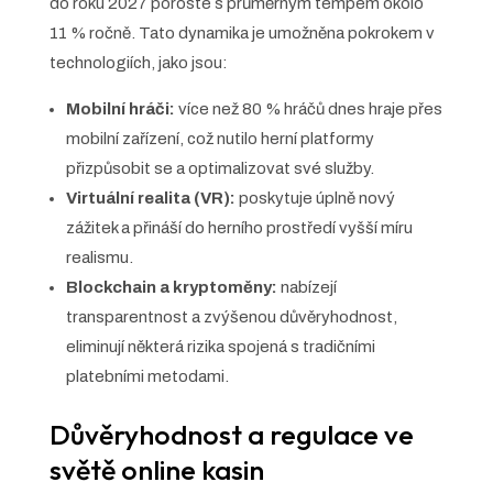
do roku 2027 poroste s průměrným tempem okolo
11 % ročně. Tato dynamika je umožněna pokrokem v
technologiích, jako jsou:
Mobilní hráči:
více než 80 % hráčů dnes hraje přes
mobilní zařízení, což nutilo herní platformy
přizpůsobit se a optimalizovat své služby.
Virtuální realita (VR):
poskytuje úplně nový
zážitek a přináší do herního prostředí vyšší míru
realismu.
Blockchain a kryptoměny:
nabízejí
transparentnost a zvýšenou důvěryhodnost,
eliminují některá rizika spojená s tradičními
platebními metodami.
Důvěryhodnost a regulace ve
světě online kasin