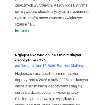
znacznych wygranych. Każdy rodzaj gry ma
swoją własną charakterystykę, a zrozumienie
tych niuansów może znacznie zwiększyć
szanse na...
ler mais
Najlepsze kasyna online z minimalnymi
depozytami 2026
por
Designer
|
mar 17, 2026
|
Fashion, Clothing
Najlepsze kasyna online z minimalnymi
depozytami w 2026 rokuW 2026 roku kasyna
online z minimalnymi depozytami stają się
coraz bardziej popularne wśród graczy.
Platformy te zapewniają wyjątkowe