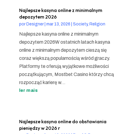
Najlepsze kasyna online z minimalnym
depozytem 2026
por
Designer
|
mar 13, 2026
|
Society, Religion
Najlepsze kasyna online z minimalnym
depozytem 2026W ostatnich latach kasyna
online z minimalnym depozytem cieszą się
coraz większą popularnością wśród graczy.
Platformy te oferują wyjątkowe możliwości
początkującym, Mostbet Casino którzy chcą
rozpocząć karierę w...
ler mais
Najlepsze kasyna online do obstawiania
pieniędzy w 2026 r