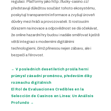
regulaci. Platformy jako http://lucky-casino.cz/
představují důležitou součást tohoto ekosystému,
poskytují transparentní informace a zvyšují úroveň
důvěry mezi hráči a provozovateli. S rostoucím
důrazem na inovace a odpovědnost se dá očekávat,
že online hazardní hry budou i nadále směřovat k ještě
větší integraci s moderními digitálními
technologiemi, čímž přinesou nejen zábavu, ale i
bezpečí a férovost.
←
V posledních desetiletích prošla herní
průmysl zásadní proměnou, především díky
rozmachu digitálních
El Rol de Evaluaciones Credibles en la
Selección de Casinos en Línea: Un Análisis
Profundo
→