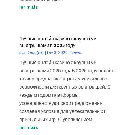
ler mais
Лучшие онлайн казино с крупными
выигрышами в 2025 году
por
Designer
|
fev 3, 2026
|
News
Лучшие онлайн казино с крупными
выигрышами 2025 годаВ 2025 году онлайн
казино предлагают игрокам уникальные
возможности для крупных выигрышей. С
каждым годом платформы
усовершенствуют свои предложения,
создавая условия для увлекательных и
прибыльных игр. С увеличением...
ler mais