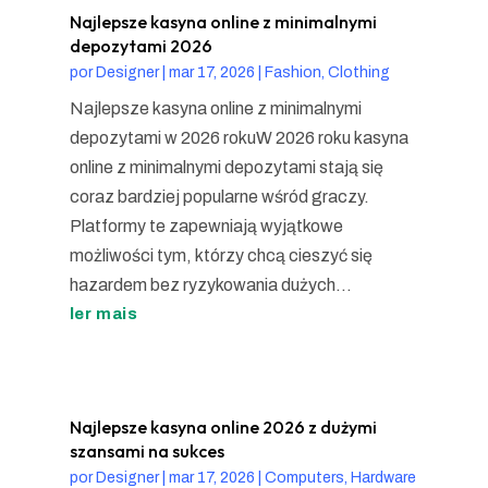
Najlepsze kasyna online z minimalnymi
depozytami 2026
por
Designer
|
mar 17, 2026
|
Fashion, Clothing
Najlepsze kasyna online z minimalnymi
depozytami w 2026 rokuW 2026 roku kasyna
online z minimalnymi depozytami stają się
coraz bardziej popularne wśród graczy.
Platformy te zapewniają wyjątkowe
możliwości tym, którzy chcą cieszyć się
hazardem bez ryzykowania dużych...
ler mais
Najlepsze kasyna online 2026 z dużymi
szansami na sukces
por
Designer
|
mar 17, 2026
|
Computers, Hardware