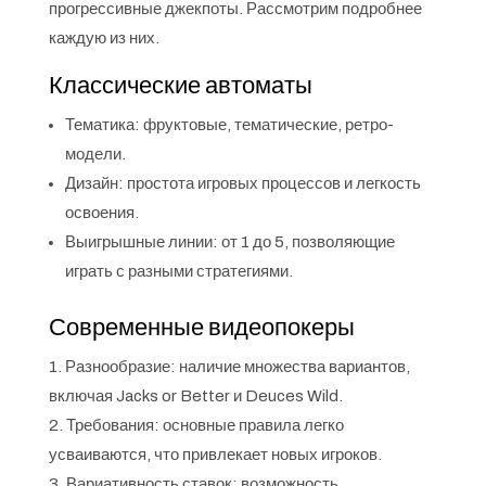
прогрессивные джекпоты. Рассмотрим подробнее
каждую из них.
Классические автоматы
Тематика: фруктовые, тематические, ретро-
модели.
Дизайн: простота игровых процессов и легкость
освоения.
Выигрышные линии: от 1 до 5, позволяющие
играть с разными стратегиями.
Современные видеопокеры
Разнообразие: наличие множества вариантов,
включая Jacks or Better и Deuces Wild.
Требования: основные правила легко
усваиваются, что привлекает новых игроков.
Вариативность ставок: возможность