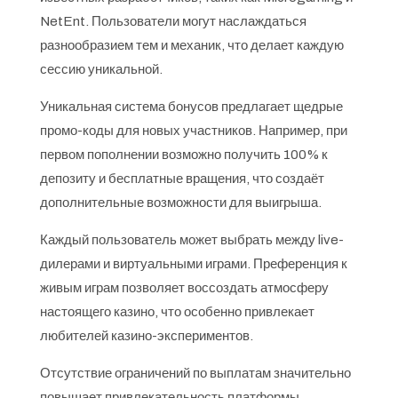
NetEnt. Пользователи могут наслаждаться
разнообразием тем и механик, что делает каждую
сессию уникальной.
Уникальная система бонусов предлагает щедрые
промо-коды для новых участников. Например, при
первом пополнении возможно получить 100% к
депозиту и бесплатные вращения, что создаёт
дополнительные возможности для выигрыша.
Каждый пользователь может выбрать между live-
дилерами и виртуальными играми. Преференция к
живым играм позволяет воссоздать атмосферу
настоящего казино, что особенно привлекает
любителей казино-экспериментов.
Отсутствие ограничений по выплатам значительно
повышает привлекательность платформы.