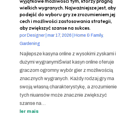
wyjątkowe możliwości tym, którzy pragną
wielkich wygranych. Najważniejsze jest, aby
podejść do wyboru gry ze zrozumieniem jej
cech i możliwości zastosowania strategii,
aby zwiększyć szanse na sukces.
por
Designer
|
mar 17, 2026
|
Home & Family,
Gardening
Najlepsze kasyna online z wysokimi zyskami i
dużymi wygranymiŚwiat kasyn online oferuje
graczom ogromny wybór gier z możliwością
znacznych wygranych. Każdy rodzaj gry ma
swoją własną charakterystykę, a zrozumienie
tych niuansów może znacznie zwiększyć
szanse na...
ler mais