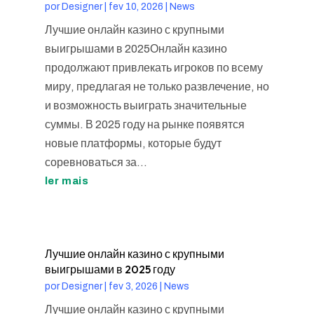
por
Designer
|
fev 10, 2026
|
News
Лучшие онлайн казино с крупными
выигрышами в 2025Онлайн казино
продолжают привлекать игроков по всему
миру, предлагая не только развлечение, но
и возможность выиграть значительные
суммы. В 2025 году на рынке появятся
новые платформы, которые будут
соревноваться за...
ler mais
Лучшие онлайн казино с крупными
выигрышами в 2025 году
por
Designer
|
fev 3, 2026
|
News
Лучшие онлайн казино с крупными