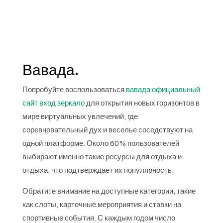
Вавада.
Попробуйте воспользоваться
вавада официальный
сайт вход зеркало
для открытия новых горизонтов в
мире виртуальных увлечений, где
соревновательный дух и веселье соседствуют на
одной платформе. Около 60% пользователей
выбирают именно такие ресурсы для отдыха и
отдыха, что подтверждает их популярность.
Обратите внимание на доступные категории, такие
как слоты, карточные мероприятия и ставки на
спортивные события. С каждым годом число