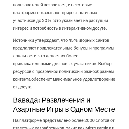
пользователей возрастает, и некоторые
платформы показывают прирост активных
участников до 30%. Это указывает на растущий
интерес и потребность в интерактивном досуге.
Источники утверждают, что 45% игорных сайтов
предлагают привлекательные бонусы и программы
лояльности, что делает их более
привлекательными для новых участников. Выбор
ресурсов с прозрачной политикой и разнообразием
контента обеспечит максимальное удовлетворение
от досуга.
Вавада: Развлечения и
Азартные Игры в Одном Месте
На платформе представлено более 2000 слотов от
известных разработчиков, таких как Microgaming и