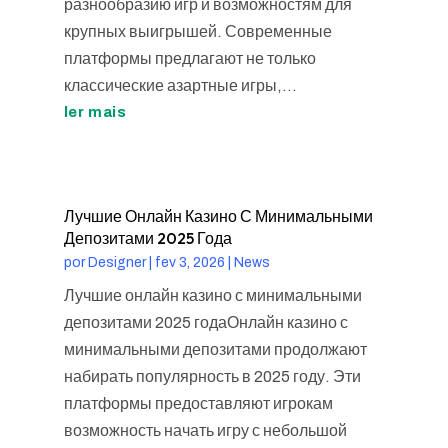
разнообразию игр и возможностям для
крупных выигрышей. Современные
платформы предлагают не только
классические азартные игры,...
ler mais
Лучшие Онлайн Казино С Минимальными
Депозитами 2025 Года
por
Designer
|
fev 3, 2026
|
News
Лучшие онлайн казино с минимальными
депозитами 2025 годаОнлайн казино с
минимальными депозитами продолжают
набирать популярность в 2025 году. Эти
платформы предоставляют игрокам
возможность начать игру с небольшой