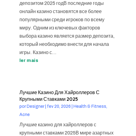
депозитом 2025 годВ последние годы
онлайн казино становятся все более
популярными среди игроков по всему
миру. Одним из ключевых факторов
выбора казино является размер депозита,
который необходимо внести для начала
игры. Казино с...
ler mais
Лучшие Казино Для Хайроллеров С
Крупными Ставками 2025
por
Designer
|
fev 20, 2026
|
Health & Fitness,
Acne
Лучшие казино для хайроллеров с
крупными ставками 2025В мире азартных