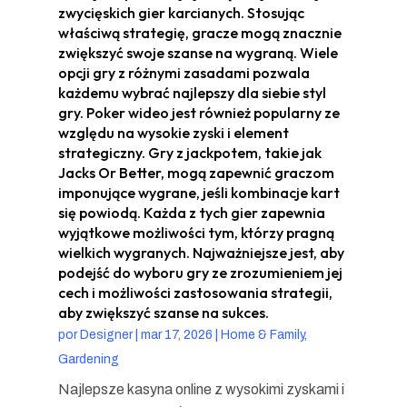
zwycięskich gier karcianych. Stosując
właściwą strategię, gracze mogą znacznie
zwiększyć swoje szanse na wygraną. Wiele
opcji gry z różnymi zasadami pozwala
każdemu wybrać najlepszy dla siebie styl
gry. Poker wideo jest również popularny ze
względu na wysokie zyski i element
strategiczny. Gry z jackpotem, takie jak
Jacks Or Better, mogą zapewnić graczom
imponujące wygrane, jeśli kombinacje kart
się powiodą. Każda z tych gier zapewnia
wyjątkowe możliwości tym, którzy pragną
wielkich wygranych. Najważniejsze jest, aby
podejść do wyboru gry ze zrozumieniem jej
cech i możliwości zastosowania strategii,
aby zwiększyć szanse na sukces.
por
Designer
|
mar 17, 2026
|
Home & Family,
Gardening
Najlepsze kasyna online z wysokimi zyskami i