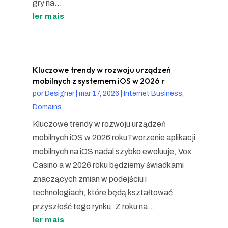
gry na...
ler mais
Kluczowe trendy w rozwoju urządzeń
mobilnych z systemem iOS w 2026 r
por
Designer
|
mar 17, 2026
|
Internet Business,
Domains
Kluczowe trendy w rozwoju urządzeń
mobilnych iOS w 2026 rokuTworzenie aplikacji
mobilnych na iOS nadal szybko ewoluuje, Vox
Casino a w 2026 roku będziemy świadkami
znaczących zmian w podejściu i
technologiach, które będą kształtować
przyszłość tego rynku. Z roku na...
ler mais