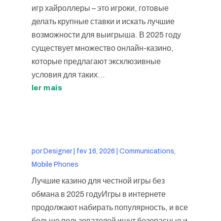
игр хайроллеры – это игроки, готовые
делать крупные ставки и искать лучшие
возможности для выигрыша. В 2025 году
существует множество онлайн-казино,
которые предлагают эксклюзивные
условия для таких...
ler mais
por
Designer
|
fev 16, 2026
|
Communications,
Mobile Phones
Лучшие казино для честной игры без
обмана в 2025 годуИгры в интернете
продолжают набирать популярность, и все
больше пользователей ищут безопасные и