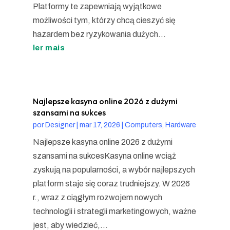
Platformy te zapewniają wyjątkowe
możliwości tym, którzy chcą cieszyć się
hazardem bez ryzykowania dużych...
ler mais
Najlepsze kasyna online 2026 z dużymi
szansami na sukces
por
Designer
|
mar 17, 2026
|
Computers, Hardware
Najlepsze kasyna online 2026 z dużymi
szansami na sukcesKasyna online wciąż
zyskują na popularności, a wybór najlepszych
platform staje się coraz trudniejszy. W 2026
r., wraz z ciągłym rozwojem nowych
technologii i strategii marketingowych, ważne
jest, aby wiedzieć,...