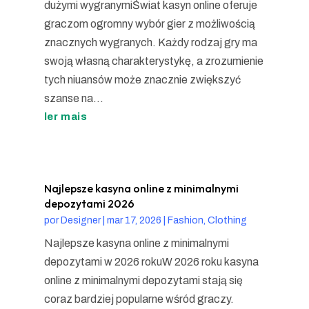
dużymi wygranymiŚwiat kasyn online oferuje
graczom ogromny wybór gier z możliwością
znacznych wygranych. Każdy rodzaj gry ma
swoją własną charakterystykę, a zrozumienie
tych niuansów może znacznie zwiększyć
szanse na...
ler mais
Najlepsze kasyna online z minimalnymi
depozytami 2026
por
Designer
|
mar 17, 2026
|
Fashion, Clothing
Najlepsze kasyna online z minimalnymi
depozytami w 2026 rokuW 2026 roku kasyna
online z minimalnymi depozytami stają się
coraz bardziej popularne wśród graczy.