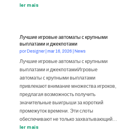
ler mais
Лучшие игровые автоматы с крупными
выплатами и джекпотами
por
Designer
|
mar 16, 2026
|
News
Лучшие игровые автоматы с крупными
выплатами и джекпотамиИгровые
автоматы с крупными выплатами
привлекают внимание множества игроков,
предлагая возможность получить
значительные выигрыши за короткий
промежуток времени. Эти слоты
обеспечивают не только захватывающий...
ler mais