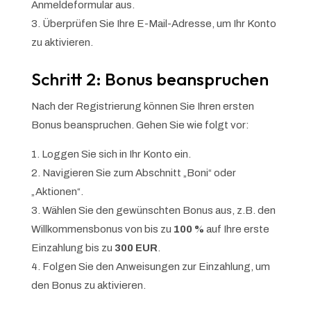
Anmeldeformular aus.
Überprüfen Sie Ihre E-Mail-Adresse, um Ihr Konto
zu aktivieren.
Schritt 2: Bonus beanspruchen
Nach der Registrierung können Sie Ihren ersten
Bonus beanspruchen. Gehen Sie wie folgt vor:
Loggen Sie sich in Ihr Konto ein.
Navigieren Sie zum Abschnitt „Boni“ oder
„Aktionen“.
Wählen Sie den gewünschten Bonus aus, z.B. den
Willkommensbonus von bis zu
100 %
auf Ihre erste
Einzahlung bis zu
300 EUR
.
Folgen Sie den Anweisungen zur Einzahlung, um
den Bonus zu aktivieren.