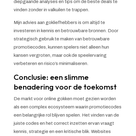
diepgaande analyses en tips om de beste deals te
vinden zonder in valkuilen te trappen.
Mijn advies aan gokliefhebbers is om altijd te
investeren in kennis en betrouwbare bronnen. Door
strategisch gebruik te maken van betrouwbare
promotiecodes, kunnen spelers niet alleen hun
kansen vergroten, maar ook de speelervaring
verbeteren en risico’s minimaliseren.
Conclusie: een slimme
benadering voor de toekomst
De markt voor online gokken moet gezien worden
als een complex ecosysteem waarin promotiecodes
een belangrijke rol blijven spelen. Het vinden van de
juiste codes en het correct inzetten ervan vraagt
kennis, strategie en een kritische blik. Websites