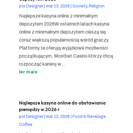
por
Designer
|
mar 13, 2026
|
Society, Religion
Najlepsze kasyna online z minimalnym
depozytem 2026W ostatnich latach kasyna
online z minimalnym depozytem cieszą się
coraz większą popularnością wśród graczy.
Platformy te oferują wyjątkowe możliwości
początkującym, Mostbet Casino którzy chcą
rozpocząć karierę w...
ler mais
Najlepsze kasyna online do obstawiania
pieniędzy w 2026 r
por
Designer
|
mar 12, 2026
|
Food & Beverage,
Coffee