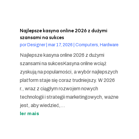
Najlepsze kasyna online 2026 z dużymi
szansami na sukces
por
Designer
|
mar 17, 2026
|
Computers, Hardware
Najlepsze kasyna online 2026 z dużymi
szansami na sukcesKasyna online wciąż
zyskują na popularności, a wybór najlepszych
platform staje się coraz trudniejszy. W 2026
r., wraz z ciągłym rozwojem nowych
technologii i strategii marketingowych, ważne
jest, aby wiedzieć,...
ler mais