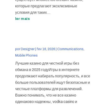
которые предлагают эксклюзивные
условия для таких...
ler mais
por
Designer
|
fev 16, 2026
|
Communications,
Mobile Phones
Лучшие казино для честной игры без
обмана в 2025 годуИгры в интернете
продолжают набирать популярность, и все
больше пользователей ищут безопасные и
честные платформы для развлечений.
Важно понимать, что не все казино
одинаково надежны, vodka casino и