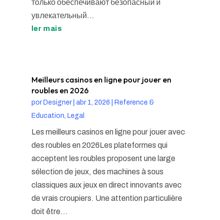
только обеспечивают безопасный и
увлекательный...
ler mais
Meilleurs casinos en ligne pour jouer en
roubles en 2026
por
Designer
|
abr 1, 2026
|
Reference &
Education, Legal
Les meilleurs casinos en ligne pour jouer avec
des roubles en 2026Les plateformes qui
acceptent les roubles proposent une large
sélection de jeux, des machines à sous
classiques aux jeux en direct innovants avec
de vrais croupiers. Une attention particulière
doit être...