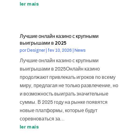
ler mais
Лучшие онлайн казино с крупными
выигрышами в 2025
por
Designer
|
fev 10, 2026
|
News
Лучшие онлайн казино с крупными
выигрышами в 2025Онлайн казино
продолжают привлекать игроков по всему
миру, предлагая не только развлечение, но
и возможность выиграть значительные
суммы. В 2025 году на рынке появятся
новые платформы, которые будут
соревноваться за...
ler mais