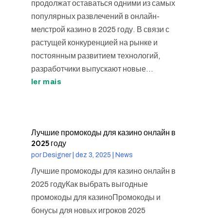
продолжат оставаться одними из самых
популярных развлечений в онлайн-
мелстрой казино в 2025 году. В связи с
растущей конкуренцией на рынке и
постоянным развитием технологий,
разработчики выпускают новые...
ler mais
Лучшие промокоды для казино онлайн в
2025 году
por
Designer
|
dez 3, 2025
|
News
Лучшие промокоды для казино онлайн в
2025 годуКак выбрать выгодные
промокоды для казиноПромокоды и
бонусы для новых игроков 2025