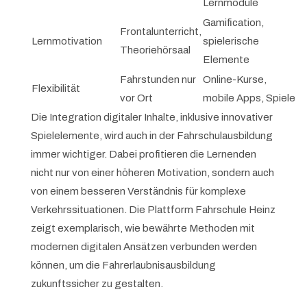
Lernmodule
Gamification,
Frontalunterricht,
Lernmotivation
spielerische
Theoriehörsaal
Elemente
Fahrstunden nur
Online-Kurse,
Flexibilität
vor Ort
mobile Apps, Spiele
Die Integration digitaler Inhalte, inklusive innovativer
Spielelemente, wird auch in der Fahrschulausbildung
immer wichtiger. Dabei profitieren die Lernenden
nicht nur von einer höheren Motivation, sondern auch
von einem besseren Verständnis für komplexe
Verkehrssituationen. Die Plattform Fahrschule Heinz
zeigt exemplarisch, wie bewährte Methoden mit
modernen digitalen Ansätzen verbunden werden
können, um die Fahrerlaubnisausbildung
zukunftssicher zu gestalten.