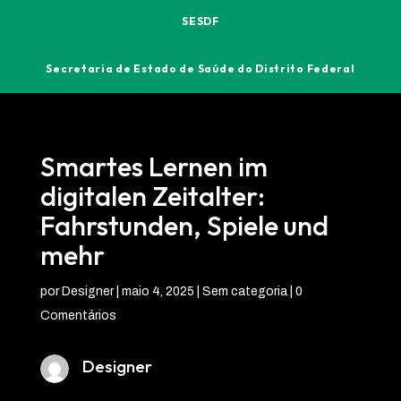
SESDF
Secretaria de Estado de Saúde do Distrito Federal
Smartes Lernen im
digitalen Zeitalter:
Fahrstunden, Spiele und
mehr
por
Designer
|
maio 4, 2025
| Sem categoria |
0
Comentários
Designer