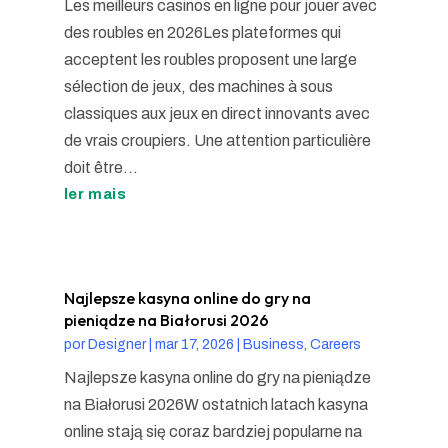
Les meilleurs casinos en ligne pour jouer avec
des roubles en 2026Les plateformes qui
acceptent les roubles proposent une large
sélection de jeux, des machines à sous
classiques aux jeux en direct innovants avec
de vrais croupiers. Une attention particulière
doit être...
ler mais
Najlepsze kasyna online do gry na
pieniądze na Białorusi 2026
por
Designer
|
mar 17, 2026
|
Business, Careers
Najlepsze kasyna online do gry na pieniądze
na Białorusi 2026W ostatnich latach kasyna
online stają się coraz bardziej popularne na