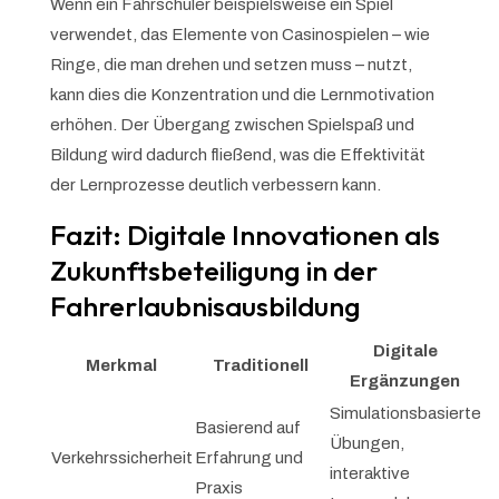
Wenn ein Fahrschüler beispielsweise ein Spiel
verwendet, das Elemente von Casinospielen – wie
Ringe, die man drehen und setzen muss – nutzt,
kann dies die Konzentration und die Lernmotivation
erhöhen. Der Übergang zwischen Spielspaß und
Bildung wird dadurch fließend, was die Effektivität
der Lernprozesse deutlich verbessern kann.
Fazit: Digitale Innovationen als
Zukunftsbeteiligung in der
Fahrerlaubnisausbildung
Digitale
Merkmal
Traditionell
Ergänzungen
Simulationsbasierte
Basierend auf
Übungen,
Verkehrssicherheit
Erfahrung und
interaktive
Praxis