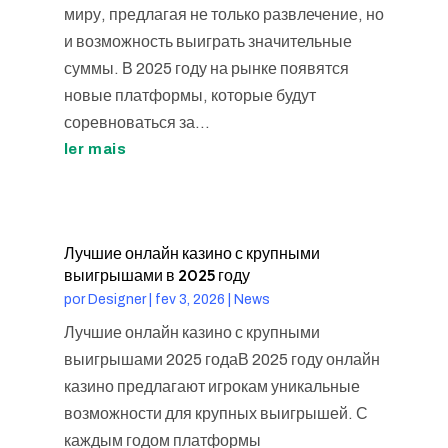
миру, предлагая не только развлечение, но
и возможность выиграть значительные
суммы. В 2025 году на рынке появятся
новые платформы, которые будут
соревноваться за...
ler mais
Лучшие онлайн казино с крупными
выигрышами в 2025 году
por
Designer
|
fev 3, 2026
|
News
Лучшие онлайн казино с крупными
выигрышами 2025 годаВ 2025 году онлайн
казино предлагают игрокам уникальные
возможности для крупных выигрышей. С
каждым годом платформы