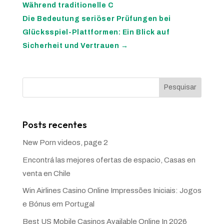
Während traditionelle C
Die Bedeutung seriöser Prüfungen bei
Glücksspiel-Plattformen: Ein Blick auf
Sicherheit und Vertrauen
→
Pesquisar
Posts recentes
New Porn videos, page 2
Encontrá las mejores ofertas de espacio, Casas en
venta en Chile
Win Airlines Casino Online Impressões Iniciais: Jogos
e Bónus em Portugal
Best US Mobile Casinos Available Online In 2026