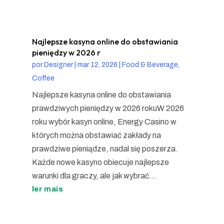
Najlepsze kasyna online do obstawiania
pieniędzy w 2026 r
por
Designer
|
mar 12, 2026
|
Food & Beverage,
Coffee
Najlepsze kasyna online do obstawiania
prawdziwych pieniędzy w 2026 rokuW 2026
roku wybór kasyn online, Energy Casino w
których można obstawiać zakłady na
prawdziwe pieniądze, nadal się poszerza.
Każde nowe kasyno obiecuje najlepsze
warunki dla graczy, ale jak wybrać...
ler mais