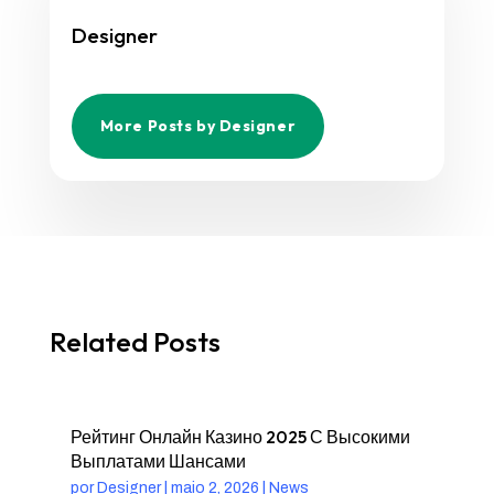
Designer
More Posts by Designer
Related Posts
Рейтинг Онлайн Казино 2025 С Высокими
Выплатами Шансами
por
Designer
|
maio 2, 2026
|
News