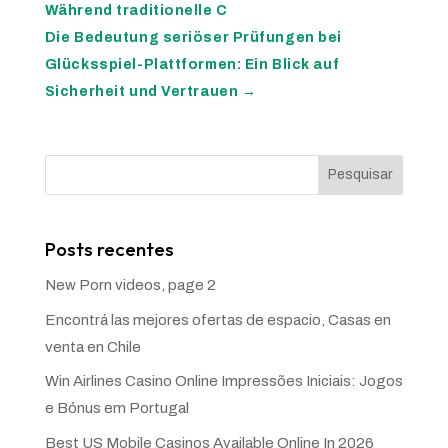
Während traditionelle C
Die Bedeutung seriöser Prüfungen bei
Glücksspiel-Plattformen: Ein Blick auf
Sicherheit und Vertrauen
→
Pesquisar
Posts recentes
New Porn videos, page 2
Encontrá las mejores ofertas de espacio, Casas en
venta en Chile
Win Airlines Casino Online Impressões Iniciais: Jogos
e Bónus em Portugal
Best US Mobile Casinos Available Online In 2026