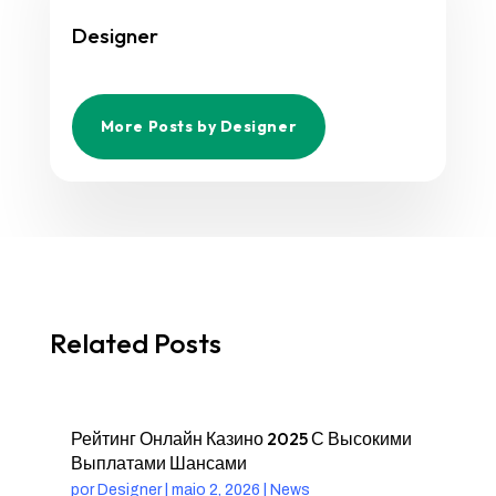
Designer
More Posts by Designer
Related Posts
Рейтинг Онлайн Казино 2025 С Высокими
Выплатами Шансами
por
Designer
|
maio 2, 2026
|
News