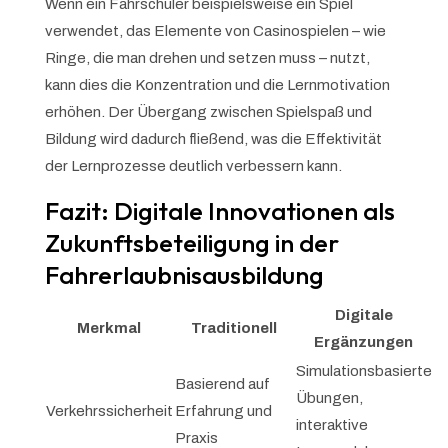
Wenn ein Fahrschüler beispielsweise ein Spiel
verwendet, das Elemente von Casinospielen – wie
Ringe, die man drehen und setzen muss – nutzt,
kann dies die Konzentration und die Lernmotivation
erhöhen. Der Übergang zwischen Spielspaß und
Bildung wird dadurch fließend, was die Effektivität
der Lernprozesse deutlich verbessern kann.
Fazit: Digitale Innovationen als
Zukunftsbeteiligung in der
Fahrerlaubnisausbildung
Digitale
Merkmal
Traditionell
Ergänzungen
Simulationsbasierte
Basierend auf
Übungen,
Verkehrssicherheit
Erfahrung und
interaktive
Praxis