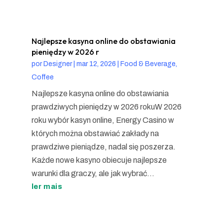
Najlepsze kasyna online do obstawiania
pieniędzy w 2026 r
por
Designer
|
mar 12, 2026
|
Food & Beverage,
Coffee
Najlepsze kasyna online do obstawiania
prawdziwych pieniędzy w 2026 rokuW 2026
roku wybór kasyn online, Energy Casino w
których można obstawiać zakłady na
prawdziwe pieniądze, nadal się poszerza.
Każde nowe kasyno obiecuje najlepsze
warunki dla graczy, ale jak wybrać...
ler mais