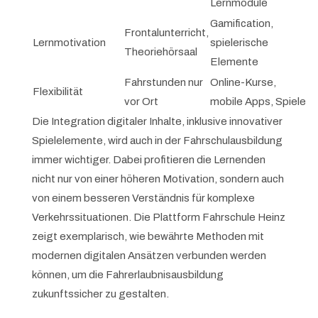
Lernmodule
Gamification,
Frontalunterricht,
Lernmotivation
spielerische
Theoriehörsaal
Elemente
Fahrstunden nur
Online-Kurse,
Flexibilität
vor Ort
mobile Apps, Spiele
Die Integration digitaler Inhalte, inklusive innovativer
Spielelemente, wird auch in der Fahrschulausbildung
immer wichtiger. Dabei profitieren die Lernenden
nicht nur von einer höheren Motivation, sondern auch
von einem besseren Verständnis für komplexe
Verkehrssituationen. Die Plattform Fahrschule Heinz
zeigt exemplarisch, wie bewährte Methoden mit
modernen digitalen Ansätzen verbunden werden
können, um die Fahrerlaubnisausbildung
zukunftssicher zu gestalten.