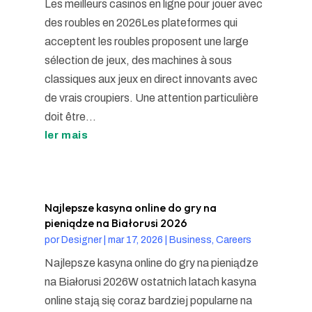
Les meilleurs casinos en ligne pour jouer avec
des roubles en 2026Les plateformes qui
acceptent les roubles proposent une large
sélection de jeux, des machines à sous
classiques aux jeux en direct innovants avec
de vrais croupiers. Une attention particulière
doit être...
ler mais
Najlepsze kasyna online do gry na
pieniądze na Białorusi 2026
por
Designer
|
mar 17, 2026
|
Business, Careers
Najlepsze kasyna online do gry na pieniądze
na Białorusi 2026W ostatnich latach kasyna
online stają się coraz bardziej popularne na