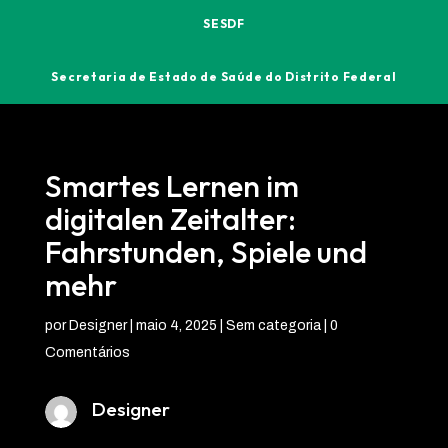
SESDF
Secretaria de Estado de Saúde do Distrito Federal
Smartes Lernen im
digitalen Zeitalter:
Fahrstunden, Spiele und
mehr
por
Designer
|
maio 4, 2025
| Sem categoria |
0
Comentários
Designer