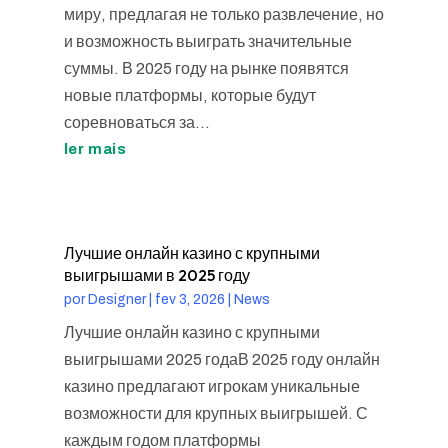
миру, предлагая не только развлечение, но
и возможность выиграть значительные
суммы. В 2025 году на рынке появятся
новые платформы, которые будут
соревноваться за...
ler mais
Лучшие онлайн казино с крупными
выигрышами в 2025 году
por
Designer
|
fev 3, 2026
|
News
Лучшие онлайн казино с крупными
выигрышами 2025 годаВ 2025 году онлайн
казино предлагают игрокам уникальные
возможности для крупных выигрышей. С
каждым годом платформы