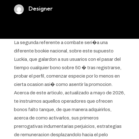
Designer
La segunda referente a combate seri�a una
diferente bookie nacional, sobre este supuesto
Luckia, que galardon a sus usuarios con el pasar del
tiempo cualquier bono sobre 50 � tras registrarse,
probar el perfil, comenzar especie por lo menos en
cierta ocasion asi� como asentir la promocion.
Acerca de este articulo, actualizado a mayo de 2026,
te instruimos aquellos operadores que ofrecen
bonos falto tanque, de que manera adquirirlos,
acerca de como activarlos, sus primeros
prerrogativas indumentarias perjuicios, estrategias
de remuneracion desplazandolo hacia el pelo