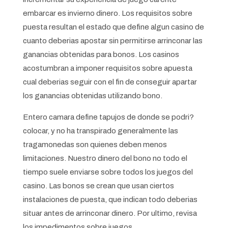
embarcar es invierno dinero. Los requisitos sobre
puesta resultan el estado que define algun casino de
cuanto deberias apostar sin permitirse arrinconar las
ganancias obtenidas para bonos. Los casinos
acostumbran a imponer requisitos sobre apuesta
cual deberias seguir con el fin de conseguir apartar
los ganancias obtenidas utilizando bono.
Entero camara define tapujos de donde se podri?
colocar, y no ha transpirado generalmente las
tragamonedas son quienes deben menos
limitaciones. Nuestro dinero del bono no todo el
tiempo suele enviarse sobre todos los juegos del
casino. Las bonos se crean que usan ciertos
instalaciones de puesta, que indican todo deberias
situar antes de arrinconar dinero. Por ultimo, revisa
los impedimentos sobre juegos.