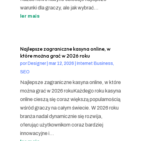
warunki dla graczy, ale jak wybrać...
ler mais
Najlepsze zagraniczne kasyna online, w
które można grać w 2026 roku
por
Designer
|
mar 12, 2026
|
Internet Business,
SEO
Najlepsze zagraniczne kasyna online, w które
można grać w 2026 rokuKażdego roku kasyna
online cieszą się coraz większą popularnością
wśród graczy na całym świecie. W 2026 roku
branża nadal dynamicznie się rozwija,
oferując użytkownikom coraz bardziej
innowacyjne i...