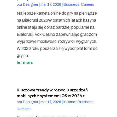
por
Designer
|
mar 17, 2026
|
Business, Careers
Najlepsze kasyna online do gry na pieniądze
na Białorusi 2026W ostatnich latach kasyna
online stają się coraz bardziej popularne na
Białorusi, Vox Casino zapewniając graczom
wyjątkowe możliwości rozrywki i wygranych.
W 2026 roku poszerza się wybór platform do
gry na...
ler mais
Kluczowe trendy w rozwoju urządzeń
mobilnych z systemem iOS w 2026 r
por
Designer
|
mar 17, 2026
|
Internet Business,
Domains