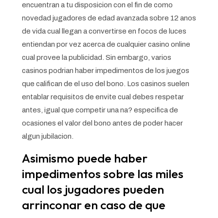
encuentran a tu disposicion con el fin de como
novedad jugadores de edad avanzada sobre 12 anos
de vida cual llegan a convertirse en focos de luces
entiendan por vez acerca de cualquier casino online
cual provee la publicidad. Sin embargo, varios
casinos podrian haber impedimentos de los juegos
que califican de el uso del bono. Los casinos suelen
entablar requisitos de envite cual debes respetar
antes, igual que competir una na? especifica de
ocasiones el valor del bono antes de poder hacer
algun jubilacion.
Asimismo puede haber
impedimentos sobre las miles
cual los jugadores pueden
arrinconar en caso de que