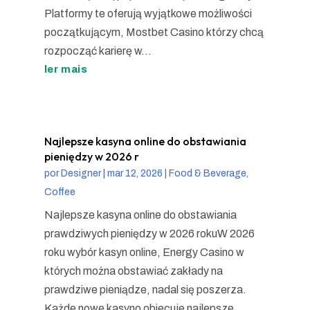
Platformy te oferują wyjątkowe możliwości
początkującym, Mostbet Casino którzy chcą
rozpocząć karierę w...
ler mais
Najlepsze kasyna online do obstawiania
pieniędzy w 2026 r
por
Designer
|
mar 12, 2026
|
Food & Beverage,
Coffee
Najlepsze kasyna online do obstawiania
prawdziwych pieniędzy w 2026 rokuW 2026
roku wybór kasyn online, Energy Casino w
których można obstawiać zakłady na
prawdziwe pieniądze, nadal się poszerza.
Każde nowe kasyno obiecuje najlepsze