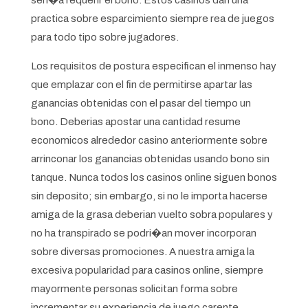
practica sobre esparcimiento siempre rea de juegos
para todo tipo sobre jugadores.
Los requisitos de postura especifican el inmenso hay
que emplazar con el fin de permitirse apartar las
ganancias obtenidas con el pasar del tiempo un
bono. Deberias apostar una cantidad resume
economicos alrededor casino anteriormente sobre
arrinconar los ganancias obtenidas usando bono sin
tanque. Nunca todos los casinos online siguen bonos
sin deposito; sin embargo, si no le importa hacerse
amiga de la grasa deberian vuelto sobra populares y
no ha transpirado se podri�an mover incorporan
sobre diversas promociones. A nuestra amiga la
excesiva popularidad para casinos online, siempre
mayormente personas solicitan forma sobre
incrementar su experiencia de juego carente