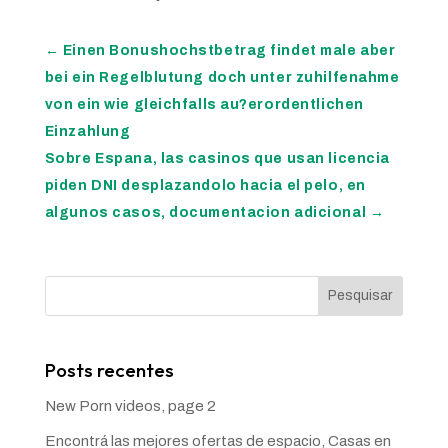
←
Einen Bonushochstbetrag findet male aber
bei ein Regelblutung doch unter zuhilfenahme
von ein wie gleichfalls au?erordentlichen
Einzahlung
Sobre Espana, las casinos que usan licencia
piden DNI desplazandolo hacia el pelo, en
algunos casos, documentacion adicional
→
Pesquisar
Posts recentes
New Porn videos, page 2
Encontrá las mejores ofertas de espacio, Casas en