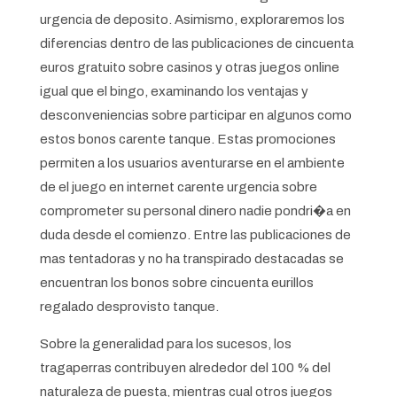
urgencia de deposito. Asimismo, exploraremos los
diferencias dentro de las publicaciones de cincuenta
euros gratuito sobre casinos y otras juegos online
igual que el bingo, examinando los ventajas y
desconveniencias sobre participar en algunos como
estos bonos carente tanque. Estas promociones
permiten a los usuarios aventurarse en el ambiente
de el juego en internet carente urgencia sobre
comprometer su personal dinero nadie pondri�a en
duda desde el comienzo. Entre las publicaciones de
mas tentadoras y no ha transpirado destacadas se
encuentran los bonos sobre cincuenta eurillos
regalado desprovisto tanque.
Sobre la generalidad para los sucesos, los
tragaperras contribuyen alrededor del 100 % del
naturaleza de puesta, mientras cual otros juegos