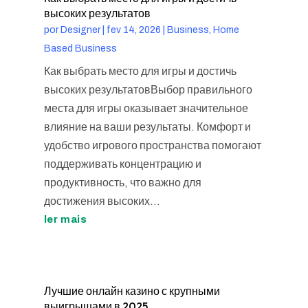
высоких результатов
por
Designer
|
fev 14, 2026
|
Business, Home
Based Business
Как выбрать место для игры и достичь
высоких результатовВыбор правильного
места для игры оказывает значительное
влияние на ваши результаты. Комфорт и
удобство игрового пространства помогают
поддерживать концентрацию и
продуктивность, что важно для
достижения высоких...
ler mais
Лучшие онлайн казино с крупными
выигрышами в 2025