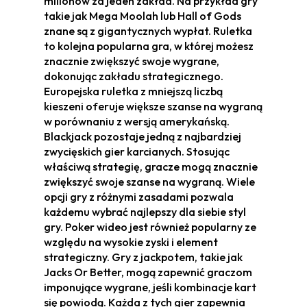
milionów za jeden zakład. Na przykład gry
takie jak Mega Moolah lub Hall of Gods
znane są z gigantycznych wypłat. Ruletka
to kolejna popularna gra, w której możesz
znacznie zwiększyć swoje wygrane,
dokonując zakładu strategicznego.
Europejska ruletka z mniejszą liczbą
kieszeni oferuje większe szanse na wygraną
w porównaniu z wersją amerykańską.
Blackjack pozostaje jedną z najbardziej
zwycięskich gier karcianych. Stosując
właściwą strategię, gracze mogą znacznie
zwiększyć swoje szanse na wygraną. Wiele
opcji gry z różnymi zasadami pozwala
każdemu wybrać najlepszy dla siebie styl
gry. Poker wideo jest również popularny ze
względu na wysokie zyski i element
strategiczny. Gry z jackpotem, takie jak
Jacks Or Better, mogą zapewnić graczom
imponujące wygrane, jeśli kombinacje kart
się powiodą. Każda z tych gier zapewnia