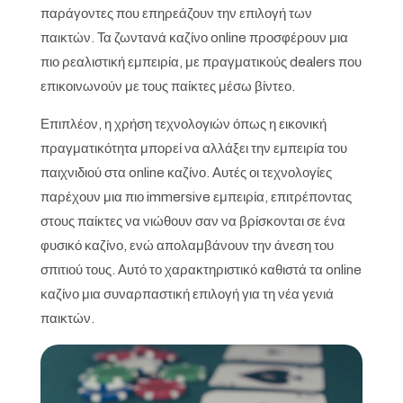
παράγοντες που επηρεάζουν την επιλογή των
παικτών. Τα ζωντανά καζίνο online προσφέρουν μια
πιο ρεαλιστική εμπειρία, με πραγματικούς dealers που
επικοινωνούν με τους παίκτες μέσω βίντεο.
Επιπλέον, η χρήση τεχνολογιών όπως η εικονική
πραγματικότητα μπορεί να αλλάξει την εμπειρία του
παιχνιδιού στα online καζίνο. Αυτές οι τεχνολογίες
παρέχουν μια πιο immersive εμπειρία, επιτρέποντας
στους παίκτες να νιώθουν σαν να βρίσκονται σε ένα
φυσικό καζίνο, ενώ απολαμβάνουν την άνεση του
σπιτιού τους. Αυτό το χαρακτηριστικό καθιστά τα online
καζίνο μια συναρπαστική επιλογή για τη νέα γενιά
παικτών.