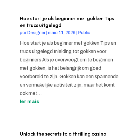
Hoe start je als beginner met gokken Tips
en trucs uitgelegd
por
Designer
|
maio 11, 2026
|
Public
Hoe start je als beginner met gokken Tips en
trucs uitgelegd Inleiding tot gokken voor
beginners Als je overweegt om te beginnen
met gokken, is het belangrijk om goed
voorbereid te zijn. Gokken kan een spannende
en vermakelijke activiteit zijn, maar het komt
ook met...
ler mais
Unlock the secrets to a thrilling casino