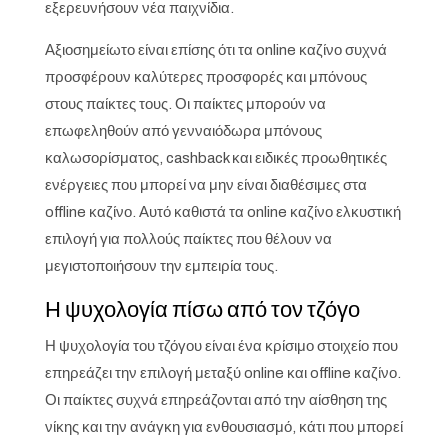
εξερευνήσουν νέα παιχνίδια.
Αξιοσημείωτο είναι επίσης ότι τα online καζίνο συχνά
προσφέρουν καλύτερες προσφορές και μπόνους
στους παίκτες τους. Οι παίκτες μπορούν να
επωφεληθούν από γενναιόδωρα μπόνους
καλωσορίσματος, cashback και ειδικές προωθητικές
ενέργειες που μπορεί να μην είναι διαθέσιμες στα
offline καζίνο. Αυτό καθιστά τα online καζίνο ελκυστική
επιλογή για πολλούς παίκτες που θέλουν να
μεγιστοποιήσουν την εμπειρία τους.
Η ψυχολογία πίσω από τον τζόγο
Η ψυχολογία του τζόγου είναι ένα κρίσιμο στοιχείο που
επηρεάζει την επιλογή μεταξύ online και offline καζίνο.
Οι παίκτες συχνά επηρεάζονται από την αίσθηση της
νίκης και την ανάγκη για ενθουσιασμό, κάτι που μπορεί