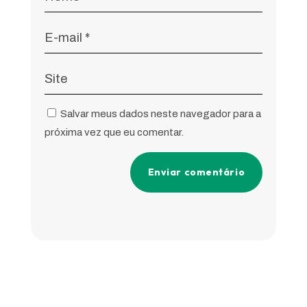
Salvar meus dados neste navegador para a
próxima vez que eu comentar.
Enviar comentário