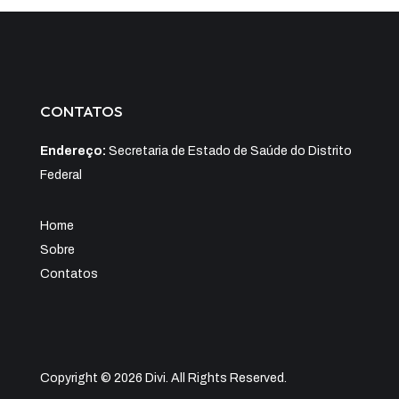
CONTATOS
Endereço:
Secretaria de Estado de Saúde do Distrito
Federal
Home
Sobre
Contatos
Copyright © 2026 Divi. All Rights Reserved.