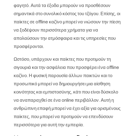
φαγητό. Αυτά τα έξοδα μπορούν να προσθέσουν
σημαντικά στο συνολικό κόστος του τζόγου. Επίσης, οι
παίκτες σε offline καζίνο μπορεί να νιώσουν την πίεση
να ξοδέψουν περισσότερα χρήματα για να
απολαύσουν την ατμόσφαιρα και τις υπηρεσίες που
προσφέρονται.
Ωστόσο, υπάρχουν και παίκτες που προτιμούν τη
σιγουριά και την ασφάλεια που προσφέρει ένα offline
καζίνο. Η φυσική παρουσία άλλων παικτών και το
προσωπικό μπορεί να δημιουργήσει μια αίσθηση
κοινότητας και εμπιστοσύνης, κάτι που είναι δύσκολο
να αναπαραχθεί σε ένα online περιβάλλον. Αυτή η
ανθρώπινη επαφή μπορεί να έχει αξία για ορισμένους
παίκτες, που μπορεί να προτιμούν να επενδύσουν
περισσότερα για αυτή την εμπειρία.