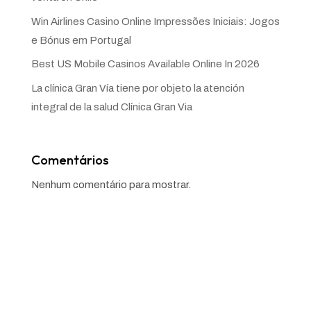
Win Airlines Casino Online Impressões Iniciais: Jogos
e Bónus em Portugal
Best US Mobile Casinos Available Online In 2026
La clínica Gran Vía tiene por objeto la atención
integral de la salud Clínica Gran Via
Comentários
Nenhum comentário para mostrar.