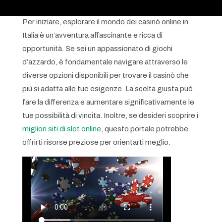
Per iniziare, esplorare il mondo dei casinò online in
Italia è un’avventura affascinante e ricca di
opportunità. Se sei un appassionato di giochi
d’azzardo, è fondamentale navigare attraverso le
diverse opzioni disponibili per trovare il casinò che
più si adatta alle tue esigenze. La scelta giusta può
fare la differenza e aumentare significativamente le
tue possibilità di vincita. Inoltre, se desideri scoprire i
migliori siti di slot online
, questo portale potrebbe
offrirti risorse preziose per orientarti meglio.