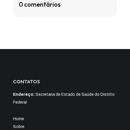
0 comentários
CONTATOS
Endereço:
Secretaria de Estado de Saúde do Distrito
Federal
Home
Sobre