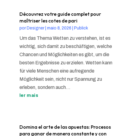
Découvrez votre guide complet pour
maîtriser les cotes de pari
por
Designer
|
maio 8, 2026
|
Publick
Um das Thema Wetten zu verstehen, ist es
wichtig, sich damit zu beschäftigen, welche
Chancen und Möglichkeiten es gibt, um die
besten Ergebnisse zu erzielen. Wetten kann
für viele Menschen eine aufregende
Möglichkeit sein, nicht nur Spannung zu
erleben, sondern auch...
ler mais
Domina el arte de las apuestas: Procesos
para ganar de manera constante y con