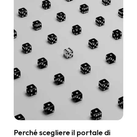
Perché scegliere il portale di