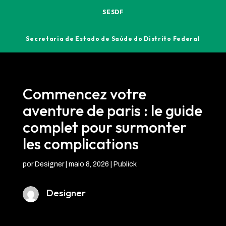
SESDF
Secretaria de Estado de Saúde do Distrito Federal
Commencez votre
aventure de paris : le guide
complet pour surmonter
les complications
por
Designer
|
maio 8, 2026
|
Publick
Designer