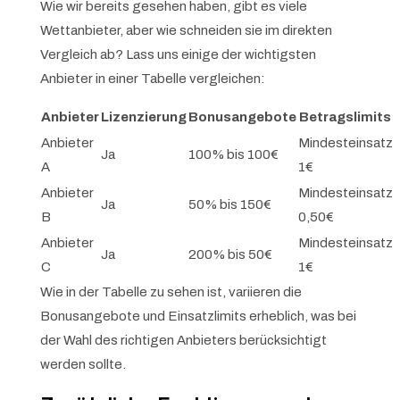
Wie wir bereits gesehen haben, gibt es viele
Wettanbieter, aber wie schneiden sie im direkten
Vergleich ab? Lass uns einige der wichtigsten
Anbieter in einer Tabelle vergleichen:
Anbieter
Lizenzierung
Bonusangebote
Betragslimits
Anbieter
Mindesteinsatz
Ja
100% bis 100€
A
1€
Anbieter
Mindesteinsatz
Ja
50% bis 150€
B
0,50€
Anbieter
Mindesteinsatz
Ja
200% bis 50€
C
1€
Wie in der Tabelle zu sehen ist, variieren die
Bonusangebote und Einsatzlimits erheblich, was bei
der Wahl des richtigen Anbieters berücksichtigt
werden sollte.