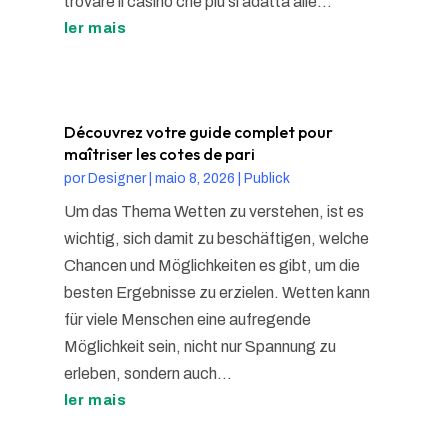
trovare il casinò che più si adatta alle...
ler mais
Découvrez votre guide complet pour
maîtriser les cotes de pari
por
Designer
|
maio 8, 2026
|
Publick
Um das Thema Wetten zu verstehen, ist es
wichtig, sich damit zu beschäftigen, welche
Chancen und Möglichkeiten es gibt, um die
besten Ergebnisse zu erzielen. Wetten kann
für viele Menschen eine aufregende
Möglichkeit sein, nicht nur Spannung zu
erleben, sondern auch...
ler mais