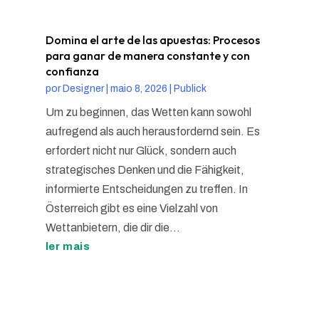
Domina el arte de las apuestas: Procesos
para ganar de manera constante y con
confianza
por
Designer
|
maio 8, 2026
|
Publick
Um zu beginnen, das Wetten kann sowohl
aufregend als auch herausfordernd sein. Es
erfordert nicht nur Glück, sondern auch
strategisches Denken und die Fähigkeit,
informierte Entscheidungen zu treffen. In
Österreich gibt es eine Vielzahl von
Wettanbietern, die dir die...
ler mais