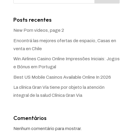
Posts recentes
New Porn videos, page 2
Encontrá las mejores ofertas de espacio, Casas en
venta en Chile
Win Airlines Casino Online Impressões Iniciais: Jogos
e Bónus em Portugal
Best US Mobile Casinos Available Online In 2026
La clínica Gran Vía tiene por objeto la atención
integral de la salud Clínica Gran Via
Comentários
Nenhum comentário para mostrar.