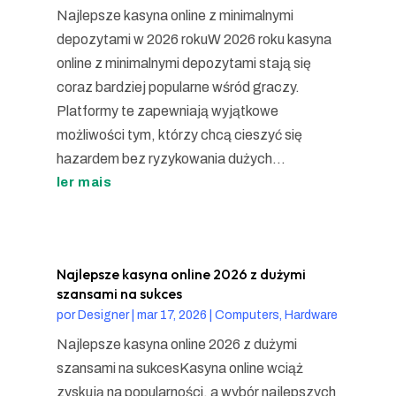
Najlepsze kasyna online z minimalnymi
depozytami w 2026 rokuW 2026 roku kasyna
online z minimalnymi depozytami stają się
coraz bardziej popularne wśród graczy.
Platformy te zapewniają wyjątkowe
możliwości tym, którzy chcą cieszyć się
hazardem bez ryzykowania dużych...
ler mais
Najlepsze kasyna online 2026 z dużymi
szansami na sukces
por
Designer
|
mar 17, 2026
|
Computers, Hardware
Najlepsze kasyna online 2026 z dużymi
szansami na sukcesKasyna online wciąż
zyskują na popularności, a wybór najlepszych