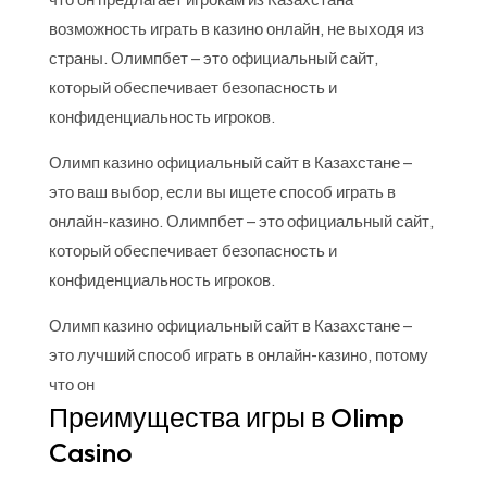
возможность играть в казино онлайн, не выходя из
страны. Олимпбет – это официальный сайт,
который обеспечивает безопасность и
конфиденциальность игроков.
Олимп казино официальный сайт в Казахстане –
это ваш выбор, если вы ищете способ играть в
онлайн-казино. Олимпбет – это официальный сайт,
который обеспечивает безопасность и
конфиденциальность игроков.
Олимп казино официальный сайт в Казахстане –
это лучший способ играть в онлайн-казино, потому
что он
Преимущества игры в Olimp
Casino