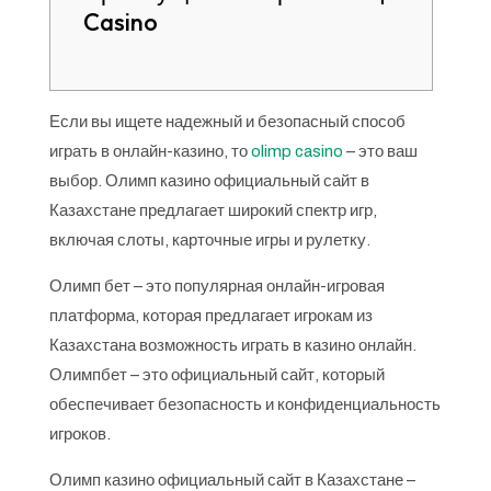
Casino
Если вы ищете надежный и безопасный способ
играть в онлайн-казино, то
olimp casino
– это ваш
выбор. Олимп казино официальный сайт в
Казахстане предлагает широкий спектр игр,
включая слоты, карточные игры и рулетку.
Олимп бет – это популярная онлайн-игровая
платформа, которая предлагает игрокам из
Казахстана возможность играть в казино онлайн.
Олимпбет – это официальный сайт, который
обеспечивает безопасность и конфиденциальность
игроков.
Олимп казино официальный сайт в Казахстане –