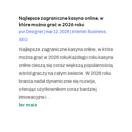
Najlepsze zagraniczne kasyna online, w
które można grać w 2026 roku
por
Designer
|
mar 12, 2026
|
Internet Business,
SEO
Najlepsze zagraniczne kasyna online, w które
można grać w 2026 rokuKażdego roku kasyna
online cieszą się coraz większą popularnością
wśród graczy na całym świecie. W 2026 roku
branża nadal dynamicznie się rozwija,
oferując użytkownikom coraz bardziej
innowacyjne i...
ler mais