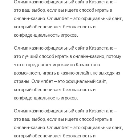
Олимп казино официальный сайт в Казахстане –
это ваш выбор, если вы ищете способ играть в
онлайн-казино. Олимпбет – это официальный сайт,
который обеспечивает безопасность и
конфиденциальность игроков.
Олимп казино официальный сайт в Казахстане –
это лучший способ играть в онлайн-казино, потому
что он предлагает игрокам из Казахстана
возможность играть в казино онлайн, не выходя из
страны. Олимпбет – это официальный сайт,
который обеспечивает безопасность и
конфиденциальность игроков.
Олимп казино официальный сайт в Казахстане –
это ваш выбор, если вы ищете способ играть в
онлайн-казино. Олимпбет – это официальный сайт,
который обеспечивает безопасность и