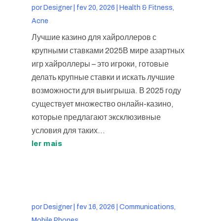
por
Designer
|
fev 20, 2026
|
Health & Fitness,
Acne
Лучшие казино для хайроллеров с
крупными ставками 2025В мире азартных
игр хайроллеры – это игроки, готовые
делать крупные ставки и искать лучшие
возможности для выигрыша. В 2025 году
существует множество онлайн-казино,
которые предлагают эксклюзивные
условия для таких...
ler mais
por
Designer
|
fev 16, 2026
|
Communications,
Mobile Phones