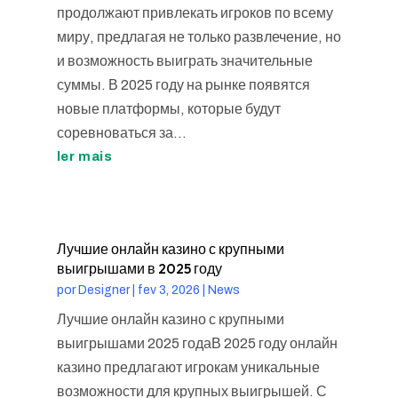
продолжают привлекать игроков по всему
миру, предлагая не только развлечение, но
и возможность выиграть значительные
суммы. В 2025 году на рынке появятся
новые платформы, которые будут
соревноваться за...
ler mais
Лучшие онлайн казино с крупными
выигрышами в 2025 году
por
Designer
|
fev 3, 2026
|
News
Лучшие онлайн казино с крупными
выигрышами 2025 годаВ 2025 году онлайн
казино предлагают игрокам уникальные
возможности для крупных выигрышей. С