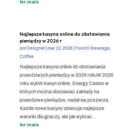
ler mais
Najlepsze kasyna online do obstawiania
pieniędzy w 2026 r
por
Designer
|
mar 12, 2026
|
Food & Beverage,
Coffee
Najlepsze kasyna online do obstawiania
prawdziwych pieniędzy w 2026 rokuW 2026
roku wybór kasyn online, Energy Casino w
których można obstawiać zakłady na
prawdziwe pieniądze, nadal się poszerza.
Każde nowe kasyno obiecuje najlepsze
warunki dla graczy, ale jak wybrać...
ler mais