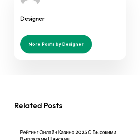
Designer
More Posts by Designer
Related Posts
Рейтинг Онлайн Казино 2025 С Высокими
Выплатами Шансами