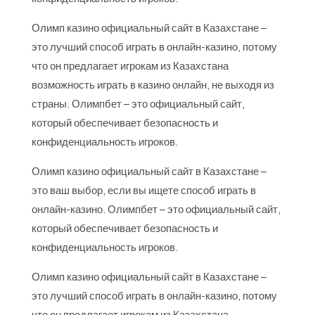
Олимп казино официальный сайт в Казахстане –
это лучший способ играть в онлайн-казино, потому
что он предлагает игрокам из Казахстана
возможность играть в казино онлайн, не выходя из
страны. Олимпбет – это официальный сайт,
который обеспечивает безопасность и
конфиденциальность игроков.
Олимп казино официальный сайт в Казахстане –
это ваш выбор, если вы ищете способ играть в
онлайн-казино. Олимпбет – это официальный сайт,
который обеспечивает безопасность и
конфиденциальность игроков.
Олимп казино официальный сайт в Казахстане –
это лучший способ играть в онлайн-казино, потому
что он предлагает игрокам из Казахстана