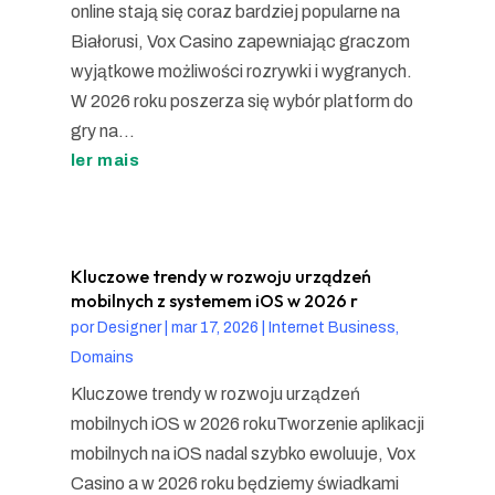
online stają się coraz bardziej popularne na
Białorusi, Vox Casino zapewniając graczom
wyjątkowe możliwości rozrywki i wygranych.
W 2026 roku poszerza się wybór platform do
gry na...
ler mais
Kluczowe trendy w rozwoju urządzeń
mobilnych z systemem iOS w 2026 r
por
Designer
|
mar 17, 2026
|
Internet Business,
Domains
Kluczowe trendy w rozwoju urządzeń
mobilnych iOS w 2026 rokuTworzenie aplikacji
mobilnych na iOS nadal szybko ewoluuje, Vox
Casino a w 2026 roku będziemy świadkami