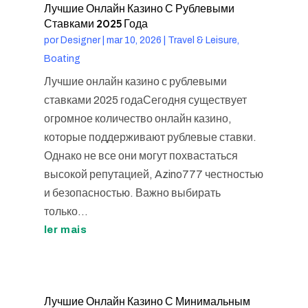
Лучшие Онлайн Казино С Рублевыми
Ставками 2025 Года
por
Designer
|
mar 10, 2026
|
Travel & Leisure,
Boating
Лучшие онлайн казино с рублевыми
ставками 2025 годаСегодня существует
огромное количество онлайн казино,
которые поддерживают рублевые ставки.
Однако не все они могут похвастаться
высокой репутацией, Azino777 честностью
и безопасностью. Важно выбирать
только...
ler mais
Лучшие Онлайн Казино С Минимальным