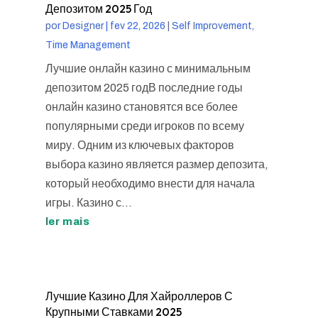
Депозитом 2025 Год
por
Designer
|
fev 22, 2026
|
Self Improvement,
Time Management
Лучшие онлайн казино с минимальным
депозитом 2025 годВ последние годы
онлайн казино становятся все более
популярными среди игроков по всему
миру. Одним из ключевых факторов
выбора казино является размер депозита,
который необходимо внести для начала
игры. Казино с...
ler mais
Лучшие Казино Для Хайроллеров С
Крупными Ставками 2025