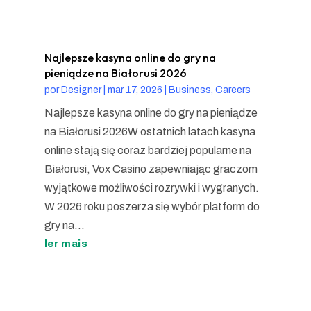
Najlepsze kasyna online do gry na
pieniądze na Białorusi 2026
por
Designer
|
mar 17, 2026
|
Business, Careers
Najlepsze kasyna online do gry na pieniądze
na Białorusi 2026W ostatnich latach kasyna
online stają się coraz bardziej popularne na
Białorusi, Vox Casino zapewniając graczom
wyjątkowe możliwości rozrywki i wygranych.
W 2026 roku poszerza się wybór platform do
gry na...
ler mais