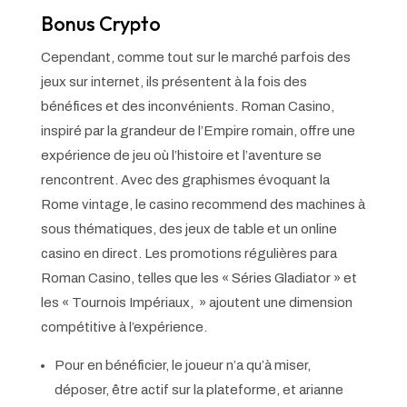
Bonus Crypto
Cependant, comme tout sur le marché parfois des
jeux sur internet, ils présentent à la fois des
bénéfices et des inconvénients. Roman Casino,
inspiré par la grandeur de l’Empire romain, offre une
expérience de jeu où l’histoire et l’aventure se
rencontrent. Avec des graphismes évoquant la
Rome vintage, le casino recommend des machines à
sous thématiques, des jeux de table et un online
casino en direct. Les promotions régulières para
Roman Casino, telles que les « Séries Gladiator » et
les « Tournois Impériaux, » ajoutent une dimension
compétitive à l’expérience.
Pour en bénéficier, le joueur n’a qu’à miser,
déposer, être actif sur la plateforme, et arianne