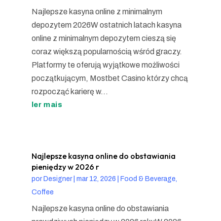
Najlepsze kasyna online z minimalnym
depozytem 2026W ostatnich latach kasyna
online z minimalnym depozytem cieszą się
coraz większą popularnością wśród graczy.
Platformy te oferują wyjątkowe możliwości
początkującym, Mostbet Casino którzy chcą
rozpocząć karierę w...
ler mais
Najlepsze kasyna online do obstawiania
pieniędzy w 2026 r
por
Designer
|
mar 12, 2026
|
Food & Beverage,
Coffee
Najlepsze kasyna online do obstawiania