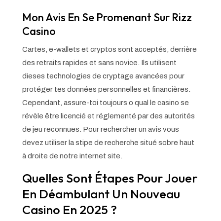
Mon Avis En Se Promenant Sur Rizz
Casino
Cartes, e-wallets et cryptos sont acceptés, derrière
des retraits rapides et sans novice. Ils utilisent
dieses technologies de cryptage avancées pour
protéger tes données personnelles et financières.
Cependant, assure-toi toujours o qual le casino se
révèle être licencié et réglementé par des autorités
de jeu reconnues. Pour rechercher un avis vous
devez utiliser la stipe de recherche situé sobre haut
à droite de notre internet site.
Quelles Sont Étapes Pour Jouer
En Déambulant Un Nouveau
Casino En 2025 ?