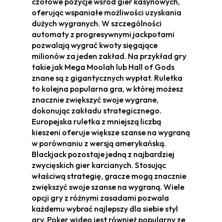
czołowe pozycje wśród gier kasynowych,
oferując wspaniałe możliwości uzyskania
dużych wygranych. W szczególności
automaty z progresywnymi jackpotami
pozwalają wygrać kwoty sięgające
milionów za jeden zakład. Na przykład gry
takie jak Mega Moolah lub Hall of Gods
znane są z gigantycznych wypłat. Ruletka
to kolejna popularna gra, w której możesz
znacznie zwiększyć swoje wygrane,
dokonując zakładu strategicznego.
Europejska ruletka z mniejszą liczbą
kieszeni oferuje większe szanse na wygraną
w porównaniu z wersją amerykańską.
Blackjack pozostaje jedną z najbardziej
zwycięskich gier karcianych. Stosując
właściwą strategię, gracze mogą znacznie
zwiększyć swoje szanse na wygraną. Wiele
opcji gry z różnymi zasadami pozwala
każdemu wybrać najlepszy dla siebie styl
gry. Poker wideo jest również popularny ze