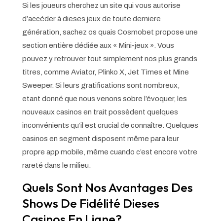
Si les joueurs cherchez un site qui vous autorise
d’accéder à dieses jeux de toute derniere
génération, sachez os quais Cosmobet propose une
section entière dédiée aux « Mini-jeux ». Vous
pouvez y retrouver tout simplement nos plus grands
titres, comme Aviator, Plinko X, Jet Times et Mine
Sweeper. Si leurs gratifications sont nombreux,
etant donné que nous venons sobre l’évoquer, les
nouveaux casinos en trait possèdent quelques
inconvénients qu’il est crucial de connaître. Quelques
casinos en segment disposent même para leur
propre app mobile, même cuando c’est encore votre
rareté dans le milieu.
Quels Sont Nos Avantages Des
Shows De Fidélité Dieses
Casinos En Ligne?