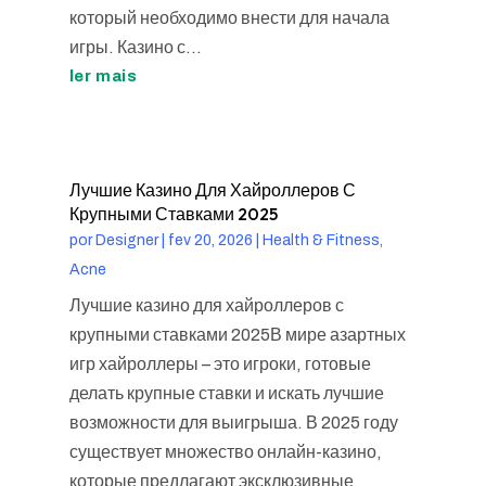
который необходимо внести для начала
игры. Казино с...
ler mais
Лучшие Казино Для Хайроллеров С
Крупными Ставками 2025
por
Designer
|
fev 20, 2026
|
Health & Fitness,
Acne
Лучшие казино для хайроллеров с
крупными ставками 2025В мире азартных
игр хайроллеры – это игроки, готовые
делать крупные ставки и искать лучшие
возможности для выигрыша. В 2025 году
существует множество онлайн-казино,
которые предлагают эксклюзивные