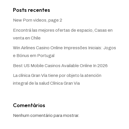
Posts recentes
New Porn videos, page 2
Encontrá las mejores ofertas de espacio, Casas en
venta en Chile
Win Airlines Casino Online Impressões Iniciais: Jogos
e Bónus em Portugal
Best US Mobile Casinos Available Online In 2026
La clínica Gran Vía tiene por objeto la atención
integral de la salud Clínica Gran Via
Comentários
Nenhum comentário para mostrar.