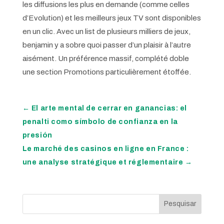
les diffusions les plus en demande (comme celles
d’Evolution) et les meilleurs jeux TV sont disponibles
en un clic. Avec un list de plusieurs milliers de jeux,
benjamin y a sobre quoi passer d’un plaisir à l’autre
aisément. Un préférence massif, complété doble
une section Promotions particulièrement étoffée.
←
El arte mental de cerrar en ganancias: el
penalti como símbolo de confianza en la
presión
Le marché des casinos en ligne en France :
une analyse stratégique et réglementaire
→
Pesquisar