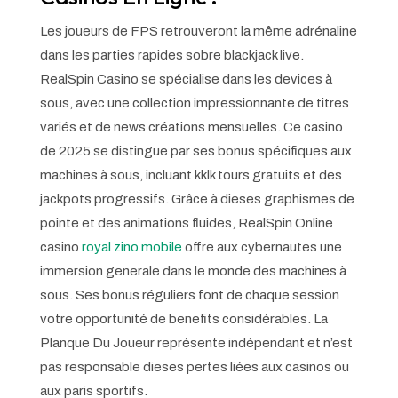
Les joueurs de FPS retrouveront la même adrénaline
dans les parties rapides sobre blackjack live.
RealSpin Casino se spécialise dans les devices à
sous, avec une collection impressionnante de titres
variés et de news créations mensuelles. Ce casino
de 2025 se distingue par ses bonus spécifiques aux
machines à sous, incluant kklk tours gratuits et des
jackpots progressifs. Grâce à dieses graphismes de
pointe et des animations fluides, RealSpin Online
casino
royal zino mobile
offre aux cybernautes une
immersion generale dans le monde des machines à
sous. Ses bonus réguliers font de chaque session
votre opportunité de benefits considérables. La
Planque Du Joueur représente indépendant et n’est
pas responsable dieses pertes liées aux casinos ou
aux paris sportifs.