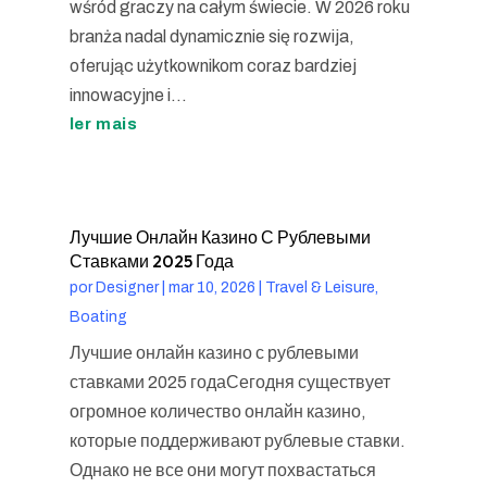
wśród graczy na całym świecie. W 2026 roku
branża nadal dynamicznie się rozwija,
oferując użytkownikom coraz bardziej
innowacyjne i...
ler mais
Лучшие Онлайн Казино С Рублевыми
Ставками 2025 Года
por
Designer
|
mar 10, 2026
|
Travel & Leisure,
Boating
Лучшие онлайн казино с рублевыми
ставками 2025 годаСегодня существует
огромное количество онлайн казино,
которые поддерживают рублевые ставки.
Однако не все они могут похвастаться