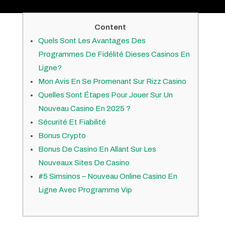
Content
Quels Sont Les Avantages Des
Programmes De Fidélité Dieses Casinos En
Ligne?
Mon Avis En Se Promenant Sur Rizz Casino
Quelles Sont Étapes Pour Jouer Sur Un
Nouveau Casino En 2025 ?
Sécurité Et Fiabilité
Bonus Crypto
Bonus De Casino En Allant Sur Les
Nouveaux Sites De Casino
#5 Simsinos – Nouveau Online Casino En
Ligne Avec Programme Vip