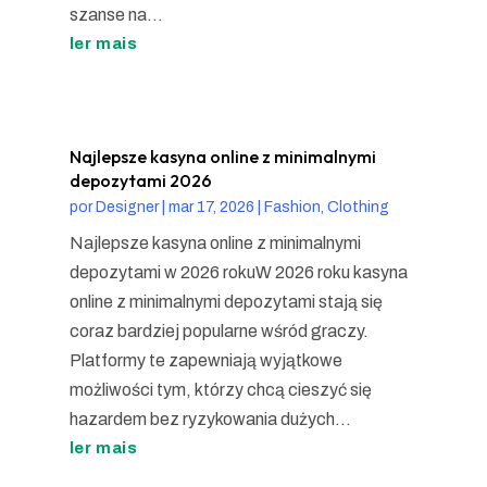
szanse na...
ler mais
Najlepsze kasyna online z minimalnymi
depozytami 2026
por
Designer
|
mar 17, 2026
|
Fashion, Clothing
Najlepsze kasyna online z minimalnymi
depozytami w 2026 rokuW 2026 roku kasyna
online z minimalnymi depozytami stają się
coraz bardziej popularne wśród graczy.
Platformy te zapewniają wyjątkowe
możliwości tym, którzy chcą cieszyć się
hazardem bez ryzykowania dużych...
ler mais