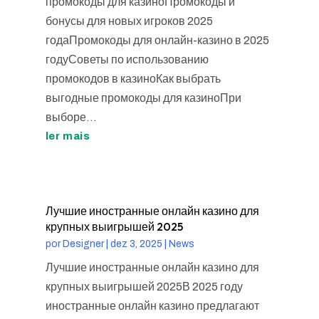
промокоды для казиноПромокоды и
бонусы для новых игроков 2025
годаПромокоды для онлайн-казино в 2025
годуСоветы по использованию
промокодов в казиноКак выбрать
выгодные промокоды для казиноПри
выборе...
ler mais
Лучшие иностранные онлайн казино для
крупных выигрышей 2025
por
Designer
|
dez 3, 2025
|
News
Лучшие иностранные онлайн казино для
крупных выигрышей 2025В 2025 году
иностранные онлайн казино предлагают