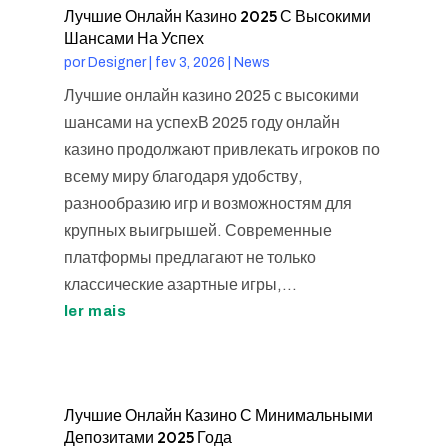
Лучшие Онлайн Казино 2025 С Высокими
Шансами На Успех
por
Designer
|
fev 3, 2026
|
News
Лучшие онлайн казино 2025 с высокими
шансами на успехВ 2025 году онлайн
казино продолжают привлекать игроков по
всему миру благодаря удобству,
разнообразию игр и возможностям для
крупных выигрышей. Современные
платформы предлагают не только
классические азартные игры,...
ler mais
Лучшие Онлайн Казино С Минимальными
Депозитами 2025 Года