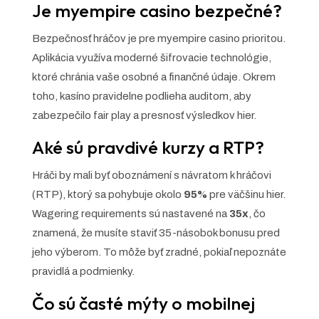
Je myempire casino bezpečné?
Bezpečnosť hráčov je pre myempire casino prioritou.
Aplikácia využíva moderné šifrovacie technológie,
ktoré chránia vaše osobné a finančné údaje. Okrem
toho, kasíno pravidelne podlieha auditom, aby
zabezpečilo fair play a presnosť výsledkov hier.
Aké sú pravdivé kurzy a RTP?
Hráči by mali byť oboznámení s návratom k hráčovi
(RTP), ktorý sa pohybuje okolo
95%
pre väčšinu hier.
Wagering requirements sú nastavené na
35x
, čo
znamená, že musíte staviť 35-násobok bonusu pred
jeho výberom. To môže byť zradné, pokiaľ nepoznáte
pravidlá a podmienky.
Čo sú časté mýty o mobilnej