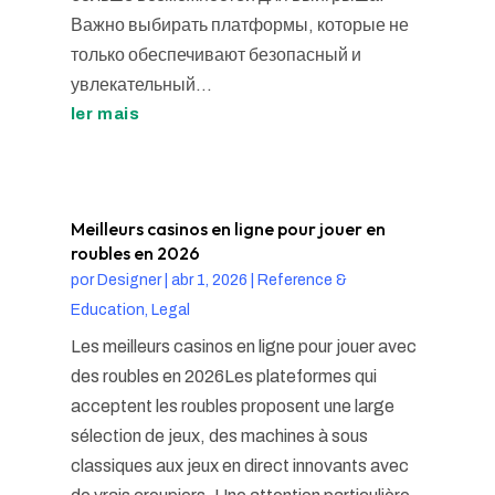
Важно выбирать платформы, которые не
только обеспечивают безопасный и
увлекательный...
ler mais
Meilleurs casinos en ligne pour jouer en
roubles en 2026
por
Designer
|
abr 1, 2026
|
Reference &
Education, Legal
Les meilleurs casinos en ligne pour jouer avec
des roubles en 2026Les plateformes qui
acceptent les roubles proposent une large
sélection de jeux, des machines à sous
classiques aux jeux en direct innovants avec