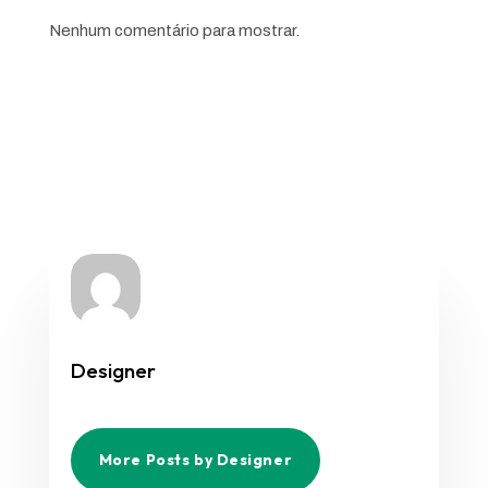
Nenhum comentário para mostrar.
Designer
More Posts by Designer