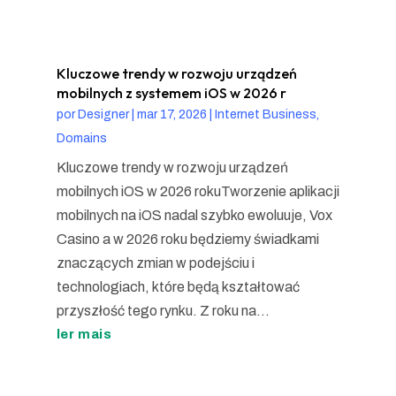
Kluczowe trendy w rozwoju urządzeń
mobilnych z systemem iOS w 2026 r
por
Designer
|
mar 17, 2026
|
Internet Business,
Domains
Kluczowe trendy w rozwoju urządzeń
mobilnych iOS w 2026 rokuTworzenie aplikacji
mobilnych na iOS nadal szybko ewoluuje, Vox
Casino a w 2026 roku będziemy świadkami
znaczących zmian w podejściu i
technologiach, które będą kształtować
przyszłość tego rynku. Z roku na...
ler mais