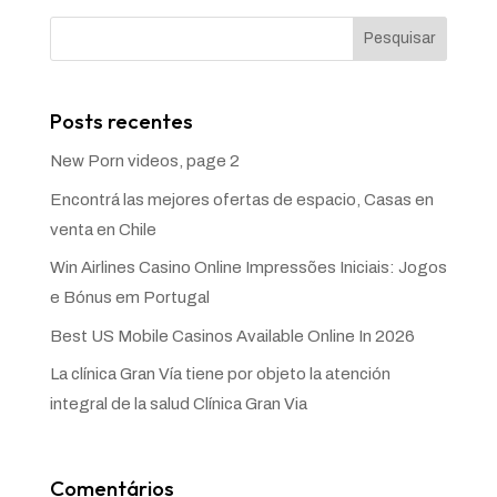
Pesquisar
Posts recentes
New Porn videos, page 2
Encontrá las mejores ofertas de espacio, Casas en
venta en Chile
Win Airlines Casino Online Impressões Iniciais: Jogos
e Bónus em Portugal
Best US Mobile Casinos Available Online In 2026
La clínica Gran Vía tiene por objeto la atención
integral de la salud Clínica Gran Via
Comentários