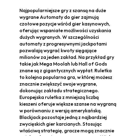
Najpopularniejsze gry z szansą na duże
wygrane Automaty do gier zajmują
czołowe pozycje wśród gier kasynowych,
oferując wspaniałe możliwości uzyskania
dużych wygranych. W szczególności
automaty z progresywnymi jackpotami
pozwalają wygrać kwoty sięgające
milionów za jeden zakład. Na przykład gry
takie jak Mega Moolah lub Hall of Gods
znane są z gigantycznych wypłat. Ruletka
to kolejna popularna gra, w której możesz
znacznie zwiększyć swoje wygrane,
dokonując zakładu strategicznego.
Europejska ruletka z mniejszą liczbą
kieszeni oferuje większe szanse na wygraną
w porównaniu z wersją amerykańską.
Blackjack pozostaje jedną z najbardziej
zwycięskich gier karcianych. Stosując
właściwą strategię, gracze mogą znacznie