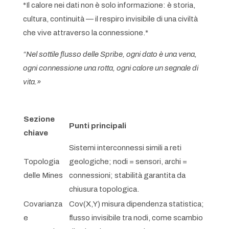
*Il calore nei dati non è solo informazione: è storia,
cultura, continuità — il respiro invisibile di una civiltà
che vive attraverso la connessione.*
“Nel sottile flusso delle Spribe, ogni dato è una vena,
ogni connessione una rotta, ogni calore un segnale di
vita.»
Sezione
Punti principali
chiave
Sistemi interconnessi simili a reti
Topologia
geologiche; nodi = sensori, archi =
delle Mines
connessioni; stabilità garantita da
chiusura topologica.
Covarianza
Cov(X,Y) misura dipendenza statistica;
e
flusso invisibile tra nodi, come scambio