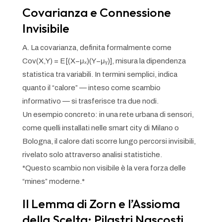
Covarianza e Connessione
Invisibile
A. La covarianza, definita formalmente come
Cov(X,Y) = E[(X−μₓ)(Y−μᵧ)], misura la dipendenza
statistica tra variabili. In termini semplici, indica
quanto il “calore” — inteso come scambio
informativo — si trasferisce tra due nodi.
Un esempio concreto: in una rete urbana di sensori,
come quelli installati nelle smart city di Milano o
Bologna, il calore dati scorre lungo percorsi invisibili,
rivelato solo attraverso analisi statistiche.
*Questo scambio non visibile è la vera forza delle
“mines” moderne.*
Il Lemma di Zorn e l’Assioma
della Scelta: Pilastri Nascosti