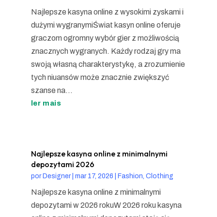
Najlepsze kasyna online z wysokimi zyskami i
dużymi wygranymiŚwiat kasyn online oferuje
graczom ogromny wybór gier z możliwością
znacznych wygranych. Każdy rodzaj gry ma
swoją własną charakterystykę, a zrozumienie
tych niuansów może znacznie zwiększyć
szanse na...
ler mais
Najlepsze kasyna online z minimalnymi
depozytami 2026
por
Designer
|
mar 17, 2026
|
Fashion, Clothing
Najlepsze kasyna online z minimalnymi
depozytami w 2026 rokuW 2026 roku kasyna