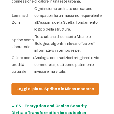
connessione
di calore in una rete urbana.
Ogni insieme ordinato con catene
Lemma di
compatibili ha un massimo; equivalente
Zorn
all’Assioma della Scelta, fondamento
logico della struttura.
Rete urbana di sensori a Milano e
Spribe come
Bologna; algoritmi rilevano “calore”
laboratorio
informativo in tempo reale.
Calore come
Analogia con tradizioni artigianali e vie
eredità
commerciali; dati come patrimonio
culturale
invisibile ma vitale.
Leggi di più su Spribe e le Mines moderne
←
SSL Encryption and Casino Security
Digitale Transformation im deutschen