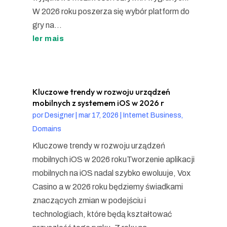
W 2026 roku poszerza się wybór platform do
gry na...
ler mais
Kluczowe trendy w rozwoju urządzeń
mobilnych z systemem iOS w 2026 r
por
Designer
|
mar 17, 2026
|
Internet Business,
Domains
Kluczowe trendy w rozwoju urządzeń
mobilnych iOS w 2026 rokuTworzenie aplikacji
mobilnych na iOS nadal szybko ewoluuje, Vox
Casino a w 2026 roku będziemy świadkami
znaczących zmian w podejściu i
technologiach, które będą kształtować