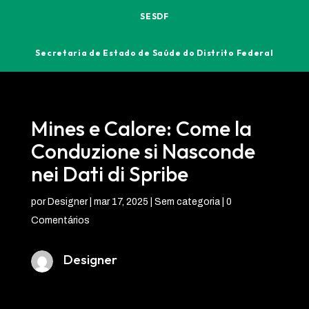
SESDF
Secretaria de Estado de Saúde do Distrito Federal
Mines e Calore: Come la
Conduzione si Nasconde
nei Dati di Spribe
por
Designer
|
mar 17, 2025
| Sem categoria |
0
Comentários
Designer