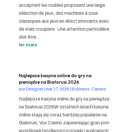
acceptent les roubles proposent une large
sélection de jeux, des machines à sous
classiques aux jeux en direct innovants avec
de vrais croupiers. Une attention particulière
doit être...
ler mais
Najlepsze kasyna online do gry na
pieniądze na Białorusi 2026
por
Designer
|
mar 17, 2026
|
Business, Careers
Najlepsze kasyna online do gry na pieniądze
na Białorusi 2026W ostatnich latach kasyna
online stają się coraz bardziej popularne na
Białorusi, Vox Casino zapewniając graczom
wyjątkowe możliwości rozrywki i wygranych.