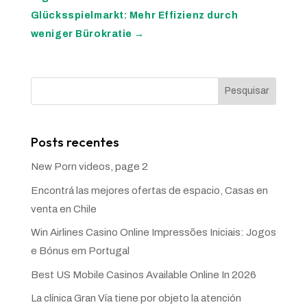
Glücksspielmarkt: Mehr Effizienz durch
weniger Bürokratie
→
Pesquisar
Posts recentes
New Porn videos, page 2
Encontrá las mejores ofertas de espacio, Casas en
venta en Chile
Win Airlines Casino Online Impressões Iniciais: Jogos
e Bónus em Portugal
Best US Mobile Casinos Available Online In 2026
La clínica Gran Vía tiene por objeto la atención