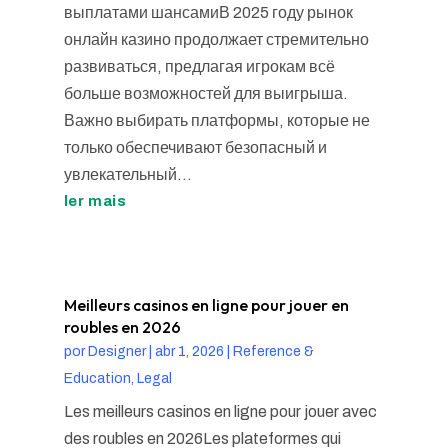
выплатами шансамиВ 2025 году рынок
онлайн казино продолжает стремительно
развиваться, предлагая игрокам всё
больше возможностей для выигрыша.
Важно выбирать платформы, которые не
только обеспечивают безопасный и
увлекательный...
ler mais
Meilleurs casinos en ligne pour jouer en
roubles en 2026
por
Designer
|
abr 1, 2026
|
Reference &
Education, Legal
Les meilleurs casinos en ligne pour jouer avec
des roubles en 2026Les plateformes qui