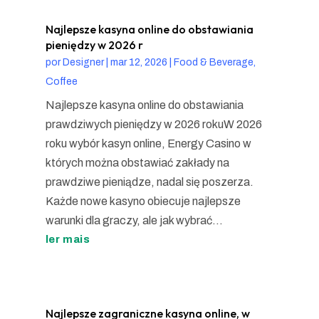
Najlepsze kasyna online do obstawiania
pieniędzy w 2026 r
por
Designer
|
mar 12, 2026
|
Food & Beverage,
Coffee
Najlepsze kasyna online do obstawiania
prawdziwych pieniędzy w 2026 rokuW 2026
roku wybór kasyn online, Energy Casino w
których można obstawiać zakłady na
prawdziwe pieniądze, nadal się poszerza.
Każde nowe kasyno obiecuje najlepsze
warunki dla graczy, ale jak wybrać...
ler mais
Najlepsze zagraniczne kasyna online, w