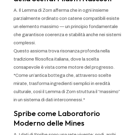
A. Il Lemma di Zorn afferma che in ogni insieme
parzialmente ordinato con catene compatibili esiste
un elemento massimo — un principio fondamentale
che garantisce coerenza e stabilità anche nei sistemi
complessi.
Questo assioma trova risonanza profonda nella
tradizione filosofica italiana, dove la scelta
consapevole è vista come motore del progresso.
*Come un’antica bottega che, attraverso scelte
mirate, trasforma ingredienti semplici in eredità
culturale, così il Lemma di Zorn struttura il “massimo”
in un sistema di dati interconnessi.*
Spribe come Laboratorio
Moderno delle Mines
A. I dati di Spribe sono una rete vivente: nodi, archi,