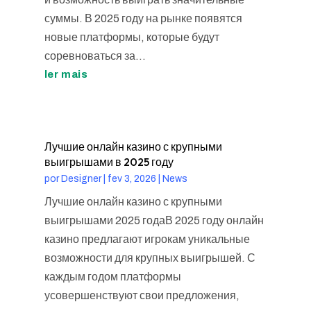
суммы. В 2025 году на рынке появятся
новые платформы, которые будут
соревноваться за...
ler mais
Лучшие онлайн казино с крупными
выигрышами в 2025 году
por
Designer
|
fev 3, 2026
|
News
Лучшие онлайн казино с крупными
выигрышами 2025 годаВ 2025 году онлайн
казино предлагают игрокам уникальные
возможности для крупных выигрышей. С
каждым годом платформы
усовершенствуют свои предложения,