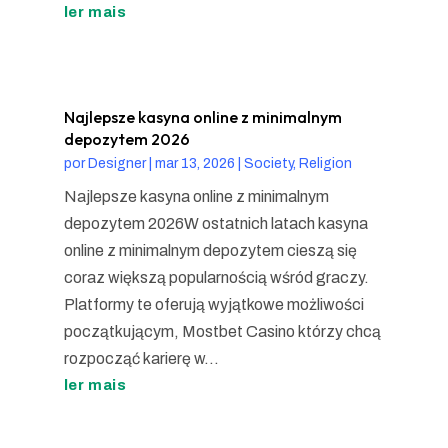
ler mais
Najlepsze kasyna online z minimalnym
depozytem 2026
por
Designer
|
mar 13, 2026
|
Society, Religion
Najlepsze kasyna online z minimalnym
depozytem 2026W ostatnich latach kasyna
online z minimalnym depozytem cieszą się
coraz większą popularnością wśród graczy.
Platformy te oferują wyjątkowe możliwości
początkującym, Mostbet Casino którzy chcą
rozpocząć karierę w...
ler mais