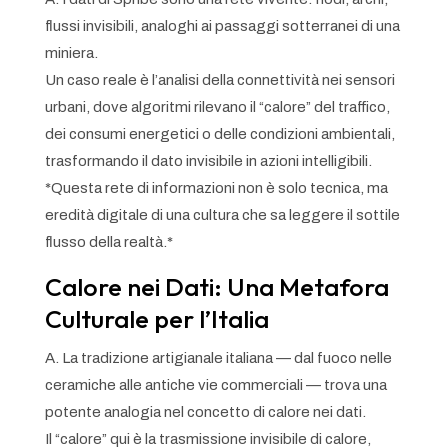
flussi invisibili, analoghi ai passaggi sotterranei di una
miniera.
Un caso reale è l’analisi della connettività nei sensori
urbani, dove algoritmi rilevano il “calore” del traffico,
dei consumi energetici o delle condizioni ambientali,
trasformando il dato invisibile in azioni intelligibili.
*Questa rete di informazioni non è solo tecnica, ma
eredità digitale di una cultura che sa leggere il sottile
flusso della realtà.*
Calore nei Dati: Una Metafora
Culturale per l’Italia
A. La tradizione artigianale italiana — dal fuoco nelle
ceramiche alle antiche vie commerciali — trova una
potente analogia nel concetto di calore nei dati.
Il “calore” qui è la trasmissione invisibile di calore,