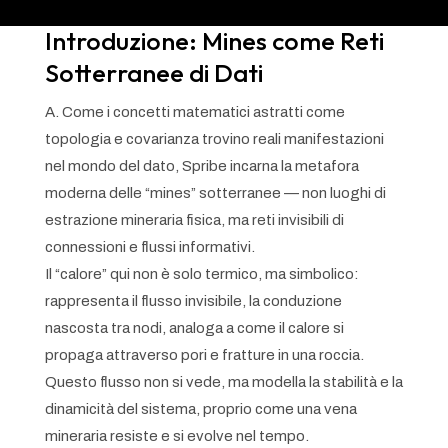
Introduzione: Mines come Reti
Sotterranee di Dati
A. Come i concetti matematici astratti come
topologia e covarianza trovino reali manifestazioni
nel mondo del dato, Spribe incarna la metafora
moderna delle “mines” sotterranee — non luoghi di
estrazione mineraria fisica, ma reti invisibili di
connessioni e flussi informativi.
Il “calore” qui non è solo termico, ma simbolico:
rappresenta il flusso invisibile, la conduzione
nascosta tra nodi, analoga a come il calore si
propaga attraverso pori e fratture in una roccia.
Questo flusso non si vede, ma modella la stabilità e la
dinamicità del sistema, proprio come una vena
mineraria resiste e si evolve nel tempo.