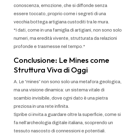
conoscenza, emozione, che si diffonde senza
essere toccato, proprio come i segreti di una
vecchia bottega artigiana custoditi tra le mura.
*I dati, come in una famiglia di artigiani, non sono solo
numeri, ma eredità vivente, strutturata da relazioni
profonde e trasmesse nel tempo.*
Conclusione: Le Mines come
Struttura Viva di Oggi
A. Le “mines” non sono solo una metafora geologica,
ma una visione dinamica: un sistema vitale di
scambio invisibile, dove ogni dato è una pietra
preziosa in una rete infinita.
Spribe ci invita a guardare oltre la superficie, come si
fa nell’archeologia digitale italiana, scoprendo un
tessuto nascosto di connessioni e potentiali.