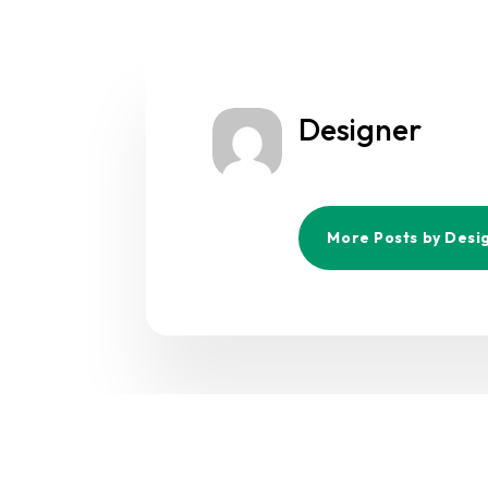
Designer
More Posts by Desi