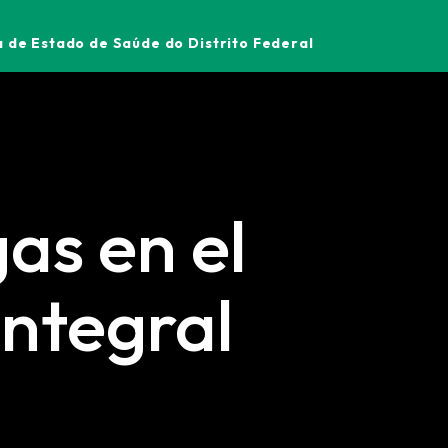
 de Estado de Saúde do Distrito Federal
as en el
Integral