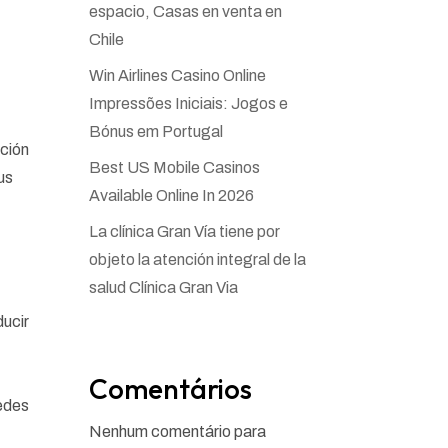
espacio, Casas en venta en
Chile
Win Airlines Casino Online
Impressões Iniciais: Jogos e
Bónus em Portugal
ación
Best US Mobile Casinos
us
Available Online In 2026
La clínica Gran Vía tiene por
objeto la atención integral de la
salud Clínica Gran Via
ducir
Comentários
edes
Nenhum comentário para