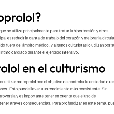
oprolol?
e se utiliza principalmente para tratar la hipertensión y otros
pal es reducir la carga de trabajo del corazón y mejorar la circul
o fuera del ámbito médico, y algunos culturistas lo utilizan por s
ritmo cardíaco durante el ejercicio intensivo.
lol en el culturismo
 utilizar metoprolol con el objetivo de controlar la ansiedad o re
ones. Esto puede llevar a un rendimiento más consistente. Sin
oversia y es importante tener en cuenta que el uso de
tener graves consecuencias. Para profundizar en este tema, pu