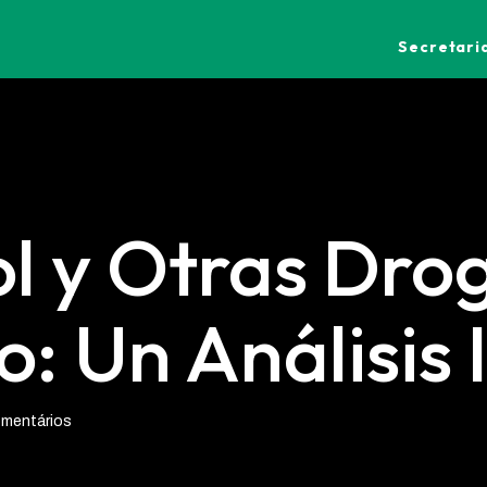
Secretaria
l y Otras Drog
: Un Análisis 
mentários