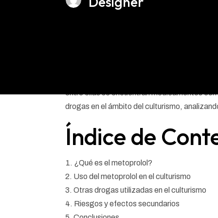
Designer
El culturismo es una disciplina que no solo se 
influenciada por la farmacología. Muchos cult
entre ellas se encuentran medicamentos como e
drogas en el ámbito del culturismo, analizand
Índice de Cont
¿Qué es el metoprolol?
Uso del metoprolol en el culturismo
Otras drogas utilizadas en el culturismo
Riesgos y efectos secundarios
Conclusiones