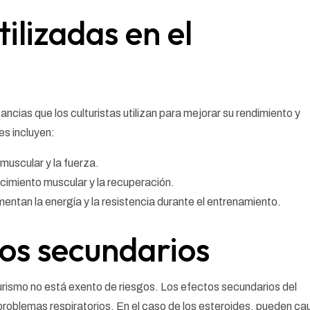
ilizadas en el
ncias que los culturistas utilizan para mejorar su rendimiento y
es incluyen:
uscular y la fuerza.
imiento muscular y la recuperación.
tan la energía y la resistencia durante el entrenamiento.
tos secundarios
turismo no está exento de riesgos. Los efectos secundarios del
 problemas respiratorios. En el caso de los esteroides, pueden ca