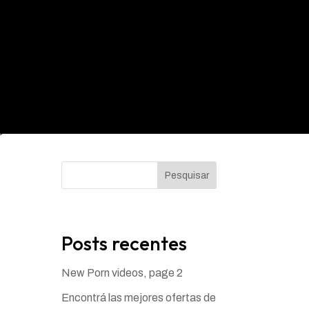
o, y
s
Pesquisar
Posts recentes
New Porn videos, page 2
Encontrá las mejores ofertas de