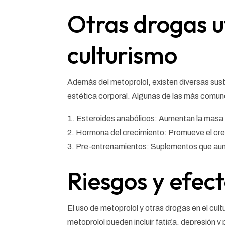
Otras drogas ut
culturismo
Además del metoprolol, existen diversas susta
estética corporal. Algunas de las más comun
Esteroides anabólicos: Aumentan la masa m
Hormona del crecimiento: Promueve el crec
Pre-entrenamientos: Suplementos que aumen
Riesgos y efec
El uso de metoprolol y otras drogas en el cul
metoprolol pueden incluir fatiga, depresión y