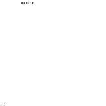
mostrar.
usar