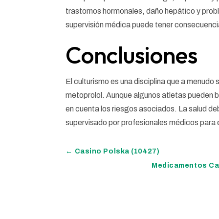
trastornos hormonales, daño hepático y probl
supervisión médica puede tener consecuencias
Conclusiones
El culturismo es una disciplina que a menudo s
metoprolol. Aunque algunos atletas pueden bu
en cuenta los riesgos asociados. La salud de
supervisado por profesionales médicos para e
←
Casino Polska (10427)
Medicamentos Car