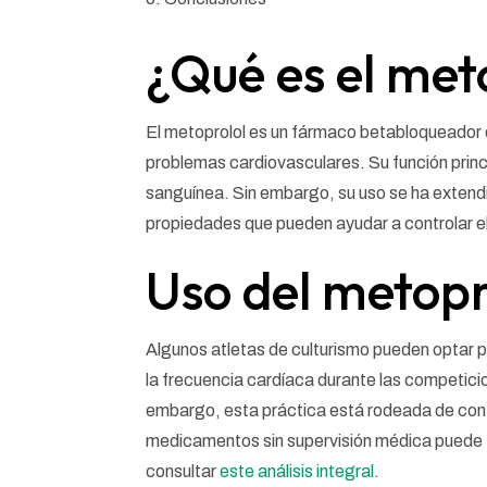
¿Qué es el met
El metoprolol es un fármaco betabloqueador qu
problemas cardiovasculares. Su función princi
sanguínea. Sin embargo, su uso se ha extendid
propiedades que pueden ayudar a controlar el 
Uso del metopro
Algunos atletas de culturismo pueden optar por
la frecuencia cardíaca durante las competici
embargo, esta práctica está rodeada de contr
medicamentos sin supervisión médica puede 
consultar
este análisis integral
.