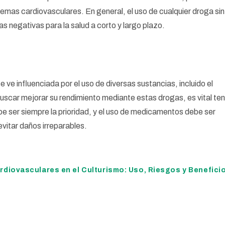
emas cardiovasculares. En general, el uso de cualquier droga sin
 negativas para la salud a corto y largo plazo.
e ve influenciada por el uso de diversas sustancias, incluido el
scar mejorar su rendimiento mediante estas drogas, es vital te
be ser siempre la prioridad, y el uso de medicamentos debe ser
vitar daños irreparables.
diovasculares en el Culturismo: Uso, Riesgos y Benefici