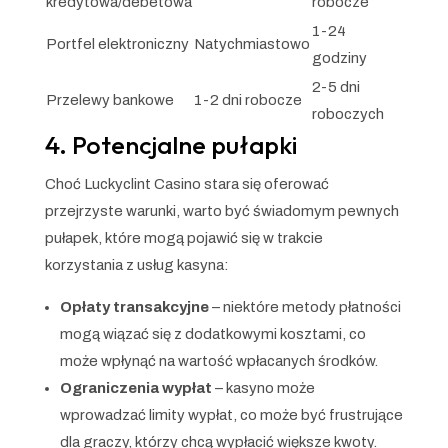
kredytowa/debetowa
robocze
1-24
Portfel elektroniczny
Natychmiastowo
godziny
2-5 dni
Przelewy bankowe
1-2 dni robocze
roboczych
4. Potencjalne pułapki
Choć Luckyclint Casino stara się oferować
przejrzyste warunki, warto być świadomym pewnych
pułapek, które mogą pojawić się w trakcie
korzystania z usług kasyna:
Opłaty transakcyjne
– niektóre metody płatności
mogą wiązać się z dodatkowymi kosztami, co
może wpłynąć na wartość wpłacanych środków.
Ograniczenia wypłat
– kasyno może
wprowadzać limity wypłat, co może być frustrujące
dla graczy, którzy chcą wypłacić większe kwoty.