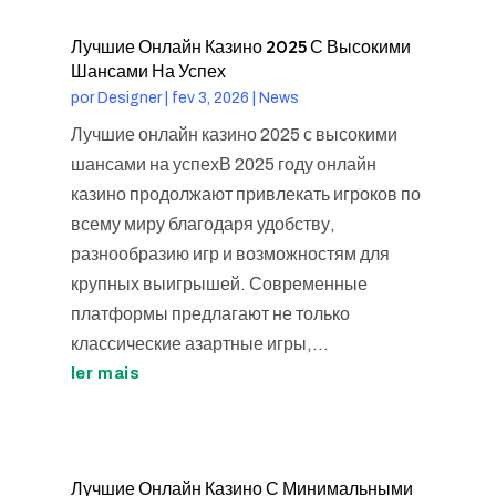
Лучшие Онлайн Казино 2025 С Высокими
Шансами На Успех
por
Designer
|
fev 3, 2026
|
News
Лучшие онлайн казино 2025 с высокими
шансами на успехВ 2025 году онлайн
казино продолжают привлекать игроков по
всему миру благодаря удобству,
разнообразию игр и возможностям для
крупных выигрышей. Современные
платформы предлагают не только
классические азартные игры,...
ler mais
Лучшие Онлайн Казино С Минимальными