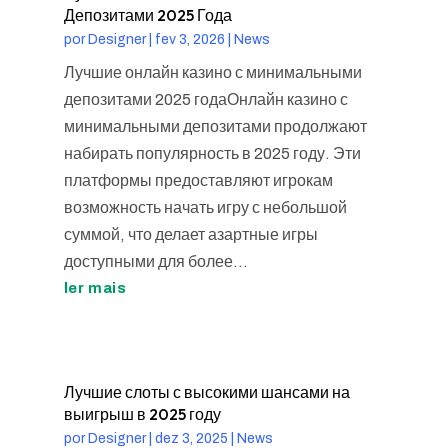
Депозитами 2025 Года
por
Designer
|
fev 3, 2026
|
News
Лучшие онлайн казино с минимальными
депозитами 2025 годаОнлайн казино с
минимальными депозитами продолжают
набирать популярность в 2025 году. Эти
платформы предоставляют игрокам
возможность начать игру с небольшой
суммой, что делает азартные игры
доступными для более...
ler mais
Лучшие слоты с высокими шансами на
выигрыш в 2025 году
por
Designer
|
dez 3, 2025
|
News