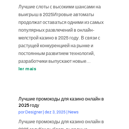
Лучшие слоты с высокими шансами на
выигрыш в 2025Игровые автоматы
продолжат оставаться одними из самых
популярных развлечений в онлайн-
мелстрой казино в 2025 году. В связи с
растущей конкуренцией на рынке и
постоянным развитием технологий,
разработчики выпускают новые...
ler mais
Лучшие промокоды для казино онлайн в
2025 году
por
Designer
|
dez 3, 2025
|
News
Лучшие промокоды для казино онлайн в