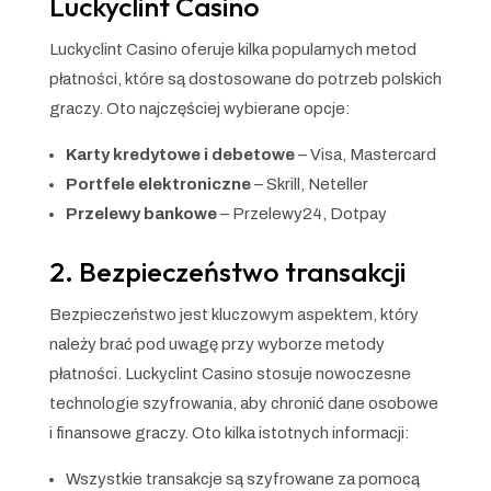
Luckyclint Casino
Luckyclint Casino oferuje kilka popularnych metod
płatności, które są dostosowane do potrzeb polskich
graczy. Oto najczęściej wybierane opcje:
Karty kredytowe i debetowe
– Visa, Mastercard
Portfele elektroniczne
– Skrill, Neteller
Przelewy bankowe
– Przelewy24, Dotpay
2. Bezpieczeństwo transakcji
Bezpieczeństwo jest kluczowym aspektem, który
należy brać pod uwagę przy wyborze metody
płatności. Luckyclint Casino stosuje nowoczesne
technologie szyfrowania, aby chronić dane osobowe
i finansowe graczy. Oto kilka istotnych informacji:
Wszystkie transakcje są szyfrowane za pomocą