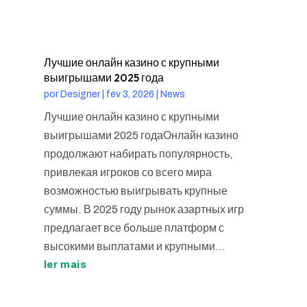
Лучшие онлайн казино с крупными
выигрышами 2025 года
por
Designer
|
fev 3, 2026
|
News
Лучшие онлайн казино с крупными
выигрышами 2025 годаОнлайн казино
продолжают набирать популярность,
привлекая игроков со всего мира
возможностью выигрывать крупные
суммы. В 2025 году рынок азартных игр
предлагает все больше платформ с
высокими выплатами и крупными...
ler mais