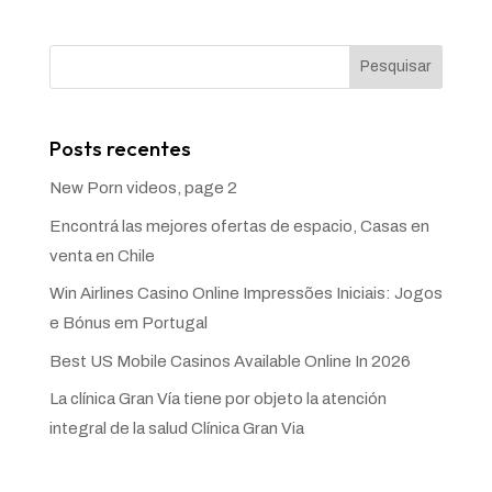
Pesquisar
Posts recentes
New Porn videos, page 2
Encontrá las mejores ofertas de espacio, Casas en
venta en Chile
Win Airlines Casino Online Impressões Iniciais: Jogos
e Bónus em Portugal
Best US Mobile Casinos Available Online In 2026
La clínica Gran Vía tiene por objeto la atención
integral de la salud Clínica Gran Via