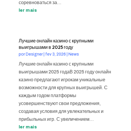
соревноваться за...
ler mais
Лучшие онлайн казино с крупными
выигрышами в 2025 году
por
Designer
|
fev 3, 2026
|
News
Лучшие онлайн казино с крупными
выигрышами 2025 годаВ 2025 году онлайн
казино предлагают игрокам уникальные
возможности для крупных выигрышей. С
каждым годом платформы
усовершенствуют свои предложения,
создавая условия для увлекательных и
прибыльных игр. С увеличением...
ler mais