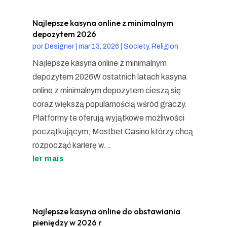
Najlepsze kasyna online z minimalnym
depozytem 2026
por
Designer
|
mar 13, 2026
|
Society, Religion
Najlepsze kasyna online z minimalnym
depozytem 2026W ostatnich latach kasyna
online z minimalnym depozytem cieszą się
coraz większą popularnością wśród graczy.
Platformy te oferują wyjątkowe możliwości
początkującym, Mostbet Casino którzy chcą
rozpocząć karierę w...
ler mais
Najlepsze kasyna online do obstawiania
pieniędzy w 2026 r