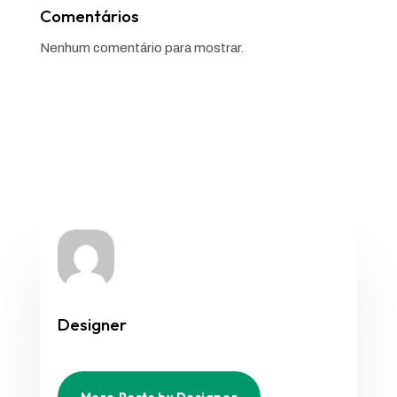
Comentários
Nenhum comentário para mostrar.
Designer
More Posts by Designer