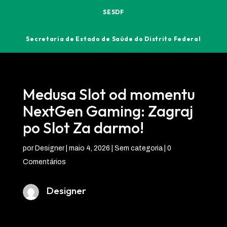
SESDF
Secretaria de Estado de Saúde do Distrito Federal
Medusa Slot od momentu
NextGen Gaming: Zagraj
po Slot Za darmo!
por
Designer
|
maio 4, 2026
| Sem categoria |
0
Comentários
Designer