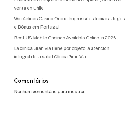
venta en Chile
Win Airlines Casino Online Impressões Iniciais: Jogos
e Bónus em Portugal
Best US Mobile Casinos Available Online In 2026
La clínica Gran Vía tiene por objeto la atención
integral de la salud Clínica Gran Via
Comentários
Nenhum comentário para mostrar.