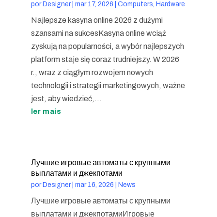
por
Designer
|
mar 17, 2026
|
Computers, Hardware
Najlepsze kasyna online 2026 z dużymi
szansami na sukcesKasyna online wciąż
zyskują na popularności, a wybór najlepszych
platform staje się coraz trudniejszy. W 2026
r., wraz z ciągłym rozwojem nowych
technologii i strategii marketingowych, ważne
jest, aby wiedzieć,...
ler mais
Лучшие игровые автоматы с крупными
выплатами и джекпотами
por
Designer
|
mar 16, 2026
|
News
Лучшие игровые автоматы с крупными
выплатами и джекпотамиИгровые