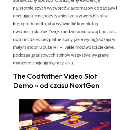
sprawdzony sposób. Obrazujemy ewidencję
najistotniejszych wytwórców automatów do zabawy i
cechująca je najpozytywniejsze wytwory.Kliknij w
logo producenta, aby wyświetlić kompletną
ewidencję slotów. Dzięki rundzie bonusowej będziesz
dotrzeć dzięki bezpłatne spiny, jakie wynagradzają w
małym stopniu duże RTP. Jakie możliwości ciekawe,
podczas gratisowych spinów wszystkie wygrane
mnożone znajdują się razy kilku.
The Codfather Video Slot
Demo » od czasu NextGen