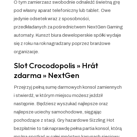
O tym zamierzasz swobodnie odnaleźć świetną grę
pod własny aparat telefoniczny lub tablet. Owe
jedynie odsetek wraz z sposobności,
przedkładanych za pośrednictwem NextGen Gaming
automaty. Kunszt biura deweloperskie spółki wydaje
się z roku na rok nagradzany poprzez branżowe
organizacje.
Slot Crocodopolis » Hrát
zdarma » NextGen
Przejrzyj pełną sumę darmowych konsol zamiennych
i stwierdź, w którym miejscu możesz jeździł
następnie. Będziesz wyszukać najlepsze oraz
najlepsze uciechy samochodowe, sięgając
pochodzące z stacji. Gry hazardowe Sizzling Hot
bezpłatnie to tak naprawdę pełna partia konsol, którą
można spotkać w całej mnóstwo kasynach sieciowy.