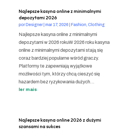
Najlepsze kasyna online z minimalnymi
depozytami 2026
por
Designer
|
mar 17, 2026
|
Fashion, Clothing
Najlepsze kasyna online z minimalnymi
depozytami w 2026 rokuW 2026 roku kasyna
online z minimalnymi depozytami stają się
coraz bardziej popularne wśród graczy.
Platformy te zapewniają wyjątkowe
możliwości tym, którzy chcą cieszyć się
hazardem bez ryzykowania dużych...
ler mais
Najlepsze kasyna online 2026 z dużymi
szansami na sukces