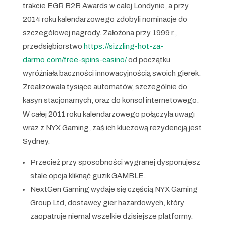
trakcie EGR B2B Awards w całej Londynie, a przy
2014 roku kalendarzowego zdobyli nominacje do
szczegółowej nagrody. Założona przy 1999 r.,
przedsiębiorstwo
https://sizzling-hot-za-
darmo.com/free-spins-casino/
od początku
wyróżniała baczności innowacyjnością swoich gierek.
Zrealizowała tysiące automatów, szczególnie do
kasyn stacjonarnych, oraz do konsol internetowego.
W całej 2011 roku kalendarzowego połączyła uwagi
wraz z NYX Gaming, zaś ich kluczową rezydencją jest
Sydney.
Przecież przy sposobności wygranej dysponujesz
stale opcja kliknąć guzik GAMBLE.
NextGen Gaming wydaje się częścią NYX Gaming
Group Ltd, dostawcy gier hazardowych, który
zaopatruje niemal wszelkie dzisiejsze platformy.