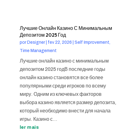
Лучшие Онлайн Казино С Минимальным
Депозитом 2025 Год
por
Designer
|
fev 22, 2026
|
Self Improvement,
Time Management
Лучшие онлайн казино с минимальным
депозитом 2025 годВ последние годы
онлайн казино становятся все более
популярными среди игроков по всему
миру. Одним из ключевых факторов
выбора казино является размер депозита,
который необходимо внести для начала
игры. Казино с...
ler mais