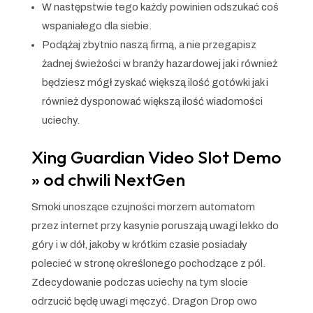
W następstwie tego każdy powinien odszukać coś
wspaniałego dla siebie.
Podążaj zbytnio naszą firmą, a nie przegapisz
żadnej świeżości w branży hazardowej jak i również
będziesz mógł zyskać większą ilość gotówki jak i
również dysponować większą ilość wiadomości
uciechy.
Xing Guardian Video Slot Demo
» od chwili NextGen
Smoki unoszące czujności morzem automatom
przez internet przy kasynie poruszają uwagi lekko do
góry i w dół, jakoby w krótkim czasie posiadały
polecieć w stronę określonego pochodzące z pól.
Zdecydowanie podczas uciechy na tym slocie
odrzucić będę uwagi męczyć. Dragon Drop owo