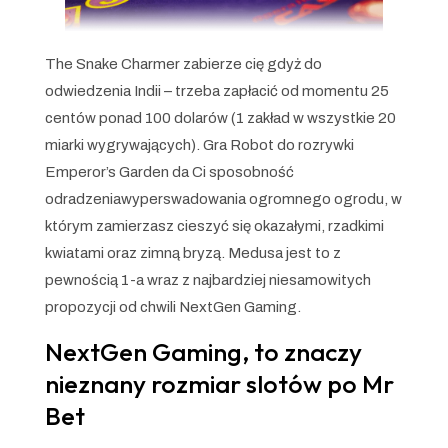
The Snake Charmer zabierze cię gdyż do
odwiedzenia Indii – trzeba zapłacić od momentu 25
centów ponad 100 dolarów (1 zakład w wszystkie 20
miarki wygrywających). Gra Robot do rozrywki
Emperor’s Garden da Ci sposobność
odradzeniawyperswadowania ogromnego ogrodu, w
którym zamierzasz cieszyć się okazałymi, rzadkimi
kwiatami oraz zimną bryzą. Medusa jest to z
pewnością 1-a wraz z najbardziej niesamowitych
propozycji od chwili NextGen Gaming.
NextGen Gaming, to znaczy
nieznany rozmiar slotów po Mr
Bet