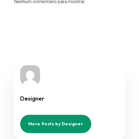
Nenhum comentário para mostrar.
Designer
More Posts by Designer