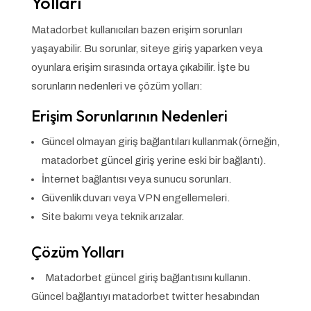
Yolları
Matadorbet kullanıcıları bazen erişim sorunları
yaşayabilir. Bu sorunlar, siteye giriş yaparken veya
oyunlara erişim sırasında ortaya çıkabilir. İşte bu
sorunların nedenleri ve çözüm yolları:
Erişim Sorunlarının Nedenleri
Güncel olmayan giriş bağlantıları kullanmak (örneğin,
matadorbet güncel giriş yerine eski bir bağlantı).
İnternet bağlantısı veya sunucu sorunları.
Güvenlik duvarı veya VPN engellemeleri.
Site bakımı veya teknik arızalar.
Çözüm Yolları
Matadorbet güncel giriş bağlantısını kullanın.
Güncel bağlantıyı matadorbet twitter hesabından