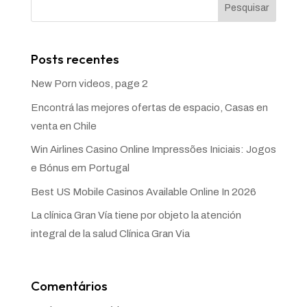
Pesquisar
Posts recentes
New Porn videos, page 2
Encontrá las mejores ofertas de espacio, Casas en
venta en Chile
Win Airlines Casino Online Impressões Iniciais: Jogos
e Bónus em Portugal
Best US Mobile Casinos Available Online In 2026
La clínica Gran Vía tiene por objeto la atención
integral de la salud Clínica Gran Via
Comentários