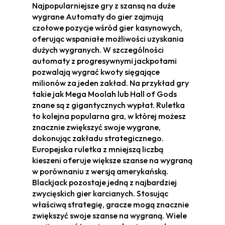
Najpopularniejsze gry z szansą na duże
wygrane Automaty do gier zajmują
czołowe pozycje wśród gier kasynowych,
oferując wspaniałe możliwości uzyskania
dużych wygranych. W szczególności
automaty z progresywnymi jackpotami
pozwalają wygrać kwoty sięgające
milionów za jeden zakład. Na przykład gry
takie jak Mega Moolah lub Hall of Gods
znane są z gigantycznych wypłat. Ruletka
to kolejna popularna gra, w której możesz
znacznie zwiększyć swoje wygrane,
dokonując zakładu strategicznego.
Europejska ruletka z mniejszą liczbą
kieszeni oferuje większe szanse na wygraną
w porównaniu z wersją amerykańską.
Blackjack pozostaje jedną z najbardziej
zwycięskich gier karcianych. Stosując
właściwą strategię, gracze mogą znacznie
zwiększyć swoje szanse na wygraną. Wiele