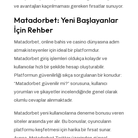
ve avantajları kaçırılmaması gereken fırsatlar sunuyor.
Matadorbet: Yeni Başlayanlar
İçin Rehber
Matadorbet, online bahis ve casino dünyasına adım
atmak isteyenler için ideal bir platformdur.
Matadorbet giriş işlemleri oldukça kolaydır ve
kullanıcılar hızlı bir şekilde hesap oluşturabilir.
Platformun güvenilirliği sıkça sorgulanan bir konudur:
“Matadorbet güvenilir mi?” sorusuna, kullanıcı
yorumları ve şikayetler incelendiğinde genel olarak
olumlu cevaplar alınmaktadır.
Matadorbet yeni kullanıcılarına deneme bonusu veren
siteler arasında yer alır. Bu bonuslar, oyuncuların
platformu keşfetmesi için harika bir fırsat sunar.
Ayrıca, Matadorbet Twitter üzerinden güncel