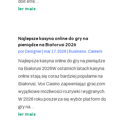
doit être...
ler mais
Najlepsze kasyna online do gry na
pieniądze na Białorusi 2026
por
Designer
|
mar 17, 2026
|
Business, Careers
Najlepsze kasyna online do gry na pieniądze
na Białorusi 2026W ostatnich latach kasyna
online stają się coraz bardziej popularne na
Białorusi, Vox Casino zapewniając graczom
wyjątkowe możliwości rozrywki i wygranych.
W 2026 roku poszerza się wybór platform do
gry na...
ler mais