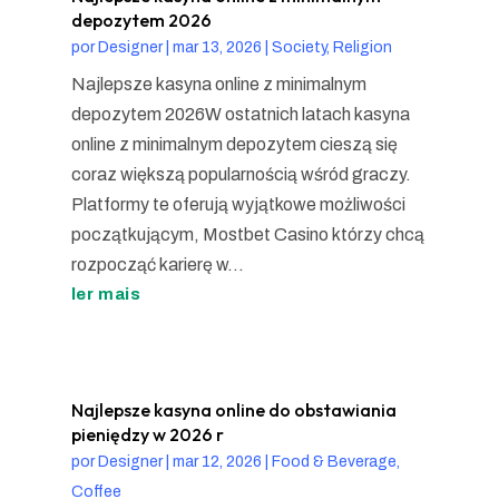
depozytem 2026
por
Designer
|
mar 13, 2026
|
Society, Religion
Najlepsze kasyna online z minimalnym
depozytem 2026W ostatnich latach kasyna
online z minimalnym depozytem cieszą się
coraz większą popularnością wśród graczy.
Platformy te oferują wyjątkowe możliwości
początkującym, Mostbet Casino którzy chcą
rozpocząć karierę w...
ler mais
Najlepsze kasyna online do obstawiania
pieniędzy w 2026 r
por
Designer
|
mar 12, 2026
|
Food & Beverage,
Coffee