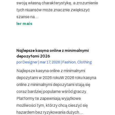
swoją własną charakterystykę, a zrozumienie
tych niuansów może znacznie zwiększyć
szanse na...
ler mais
Najlepsze kasyna online z minimalnymi
depozytami 2026
por
Designer
|
mar 17, 2026
|
Fashion, Clothing
Najlepsze kasyna online z minimalnymi
depozytami w 2026 rokuW 2026 roku kasyna
online z minimalnymi depozytami stają się
coraz bardziej popularne wśród graczy.
Platformy te zapewniają wyjątkowe
możliwości tym, którzy chcą cieszyć się
hazardem bez ryzykowania dużych...