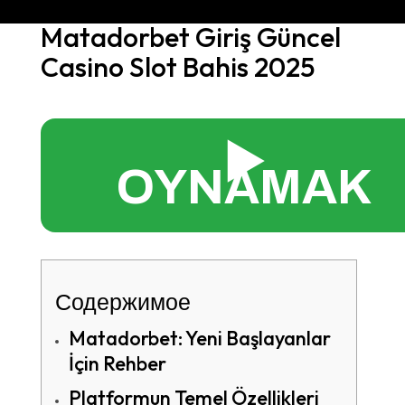
Matadorbet Giriş Güncel
Casino Slot Bahis 2025
▶️
OYNAMAK
Содержимое
Matadorbet: Yeni Başlayanlar
İçin Rehber
Platformun Temel Özellikleri