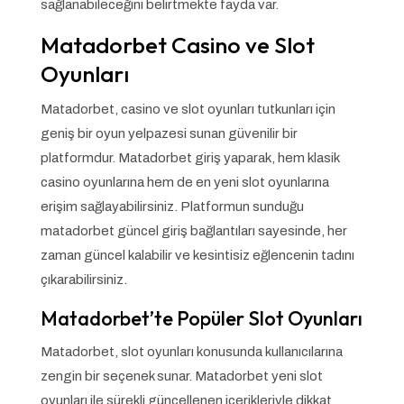
sağlanabileceğini belirtmekte fayda var.
Matadorbet Casino ve Slot
Oyunları
Matadorbet, casino ve slot oyunları tutkunları için
geniş bir oyun yelpazesi sunan güvenilir bir
platformdur. Matadorbet giriş yaparak, hem klasik
casino oyunlarına hem de en yeni slot oyunlarına
erişim sağlayabilirsiniz. Platformun sunduğu
matadorbet güncel giriş bağlantıları sayesinde, her
zaman güncel kalabilir ve kesintisiz eğlencenin tadını
çıkarabilirsiniz.
Matadorbet’te Popüler Slot Oyunları
Matadorbet, slot oyunları konusunda kullanıcılarına
zengin bir seçenek sunar. Matadorbet yeni slot
oyunları ile sürekli güncellenen içerikleriyle dikkat