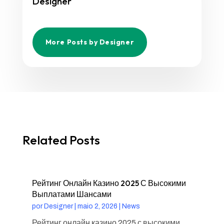
Designer
More Posts by Designer
Related Posts
Рейтинг Онлайн Казино 2025 С Высокими
Выплатами Шансами
por
Designer
|
maio 2, 2026
|
News
Рейтинг онлайн казино 2025 с высокими