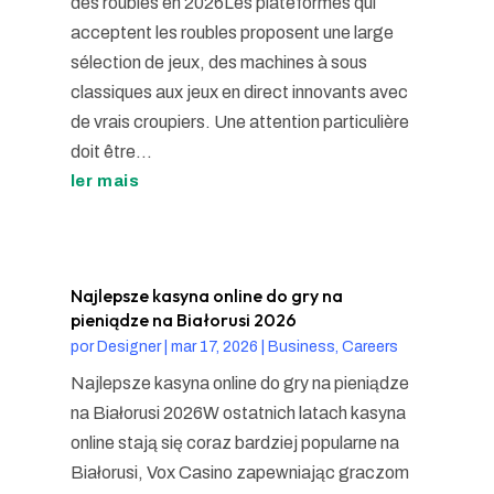
des roubles en 2026Les plateformes qui
acceptent les roubles proposent une large
sélection de jeux, des machines à sous
classiques aux jeux en direct innovants avec
de vrais croupiers. Une attention particulière
doit être...
ler mais
Najlepsze kasyna online do gry na
pieniądze na Białorusi 2026
por
Designer
|
mar 17, 2026
|
Business, Careers
Najlepsze kasyna online do gry na pieniądze
na Białorusi 2026W ostatnich latach kasyna
online stają się coraz bardziej popularne na
Białorusi, Vox Casino zapewniając graczom