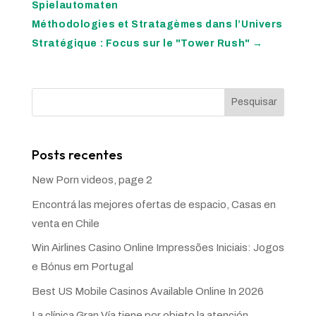
Spielautomaten
Méthodologies et Stratagèmes dans l’Univers
Stratégique : Focus sur le "Tower Rush"
→
Pesquisar
Posts recentes
New Porn videos, page 2
Encontrá las mejores ofertas de espacio, Casas en
venta en Chile
Win Airlines Casino Online Impressões Iniciais: Jogos
e Bónus em Portugal
Best US Mobile Casinos Available Online In 2026
La clínica Gran Vía tiene por objeto la atención