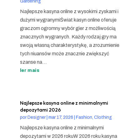
Gardening
Najlepsze kasyna online z wysokimi zyskami i
dużymi wygranymiŚwiat kasyn online oferuje
graczom ogromny wybór gier z możliwością
znacznych wygranych. Każdy rodzaj gry ma
swoją własną charakterystykę, a zrozumienie
tych niuansów może znacznie zwiększyć
szanse na...
ler mais
Najlepsze kasyna online z minimalnymi
depozytami 2026
por
Designer
|
mar 17, 2026
|
Fashion, Clothing
Najlepsze kasyna online z minimalnymi
depozytami w 2026 rokuW 2026 roku kasyna