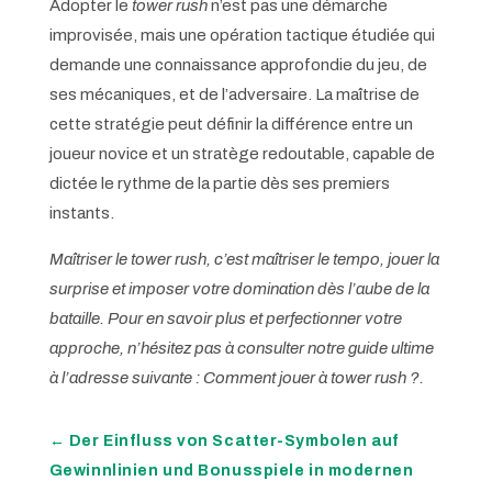
Adopter le
tower rush
n’est pas une démarche
improvisée, mais une opération tactique étudiée qui
demande une connaissance approfondie du jeu, de
ses mécaniques, et de l’adversaire. La maîtrise de
cette stratégie peut définir la différence entre un
joueur novice et un stratège redoutable, capable de
dictée le rythme de la partie dès ses premiers
instants.
Maîtriser le tower rush, c’est maîtriser le tempo, jouer la
surprise et imposer votre domination dès l’aube de la
bataille. Pour en savoir plus et perfectionner votre
approche, n’hésitez pas à consulter notre guide ultime
à l’adresse suivante : Comment jouer à tower rush ?.
←
Der Einfluss von Scatter-Symbolen auf
Gewinnlinien und Bonusspiele in modernen