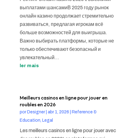
выплатами шансамиВ 2025 году рынок
онлайн казино продолжает стремительно
развиваться, предлагая игрокам всё
больше возможностей для выигрыша.
Важно выбирать платформы, которые не
только обеспечивают безопасный и
увлекательный...
ler mais
Meilleurs casinos en ligne pour jouer en
roubles en 2026
por
Designer
|
abr 1, 2026
|
Reference &
Education, Legal
Les meilleurs casinos en ligne pour jouer avec