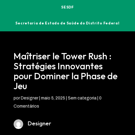
SESDF
Secretaria de Estado de Saúde do Distrito Federal
Maîtriser le Tower Rush :
Stratégies Innovantes
pour Dominer la Phase de
Jeu
por
Designer
|
maio 5, 2025
| Sem categoria |
0
Comentários
Designer