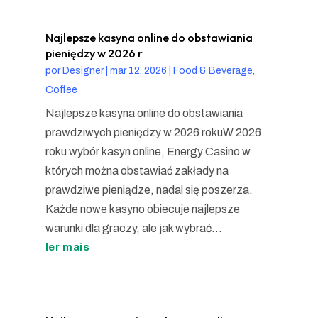
Najlepsze kasyna online do obstawiania
pieniędzy w 2026 r
por
Designer
|
mar 12, 2026
|
Food & Beverage,
Coffee
Najlepsze kasyna online do obstawiania
prawdziwych pieniędzy w 2026 rokuW 2026
roku wybór kasyn online, Energy Casino w
których można obstawiać zakłady na
prawdziwe pieniądze, nadal się poszerza.
Każde nowe kasyno obiecuje najlepsze
warunki dla graczy, ale jak wybrać...
ler mais