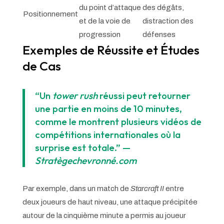
du point d’attaque
des dégâts,
Positionnement
et de la voie de
distraction des
progression
défenses
Exemples de Réussite et Études
de Cas
“Un
tower rush
réussi peut retourner
une partie en moins de 10 minutes,
comme le montrent plusieurs vidéos de
compétitions internationales où la
surprise est totale.” —
Stratègechevronné.com
Par exemple, dans un match de
Starcraft II
entre
deux joueurs de haut niveau, une attaque précipitée
autour de la cinquième minute a permis au joueur