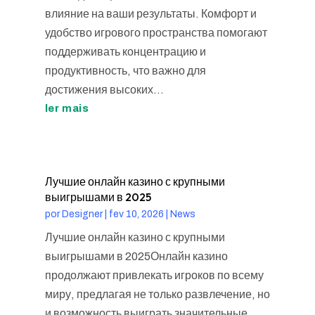
влияние на ваши результаты. Комфорт и
удобство игрового пространства помогают
поддерживать концентрацию и
продуктивность, что важно для
достижения высоких...
ler mais
Лучшие онлайн казино с крупными
выигрышами в 2025
por
Designer
|
fev 10, 2026
|
News
Лучшие онлайн казино с крупными
выигрышами в 2025Онлайн казино
продолжают привлекать игроков по всему
миру, предлагая не только развлечение, но
и возможность выиграть значительные