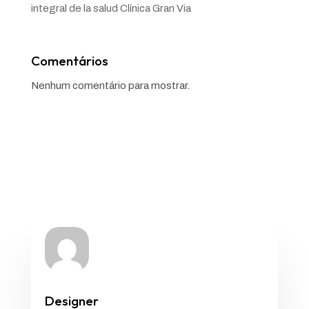
integral de la salud Clínica Gran Via
Comentários
Nenhum comentário para mostrar.
Designer