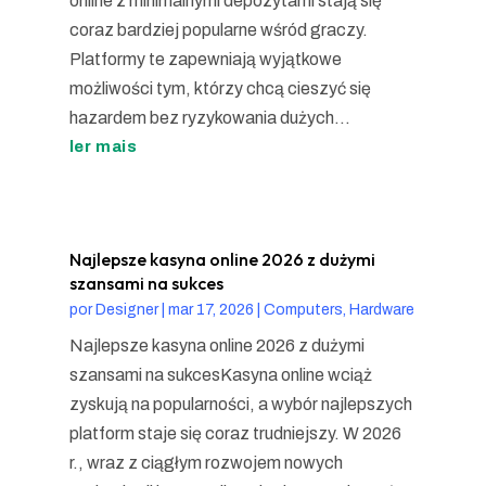
online z minimalnymi depozytami stają się
coraz bardziej popularne wśród graczy.
Platformy te zapewniają wyjątkowe
możliwości tym, którzy chcą cieszyć się
hazardem bez ryzykowania dużych...
ler mais
Najlepsze kasyna online 2026 z dużymi
szansami na sukces
por
Designer
|
mar 17, 2026
|
Computers, Hardware
Najlepsze kasyna online 2026 z dużymi
szansami na sukcesKasyna online wciąż
zyskują na popularności, a wybór najlepszych
platform staje się coraz trudniejszy. W 2026
r., wraz z ciągłym rozwojem nowych