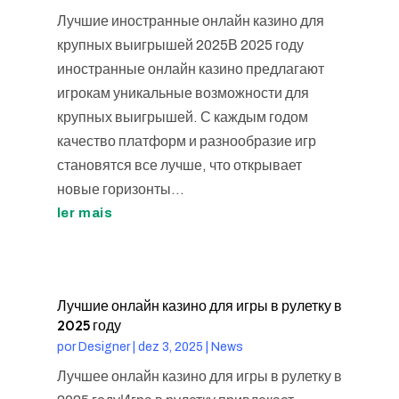
Лучшие иностранные онлайн казино для
крупных выигрышей 2025В 2025 году
иностранные онлайн казино предлагают
игрокам уникальные возможности для
крупных выигрышей. С каждым годом
качество платформ и разнообразие игр
становятся все лучше, что открывает
новые горизонты...
ler mais
Лучшие онлайн казино для игры в рулетку в
2025 году
por
Designer
|
dez 3, 2025
|
News
Лучшее онлайн казино для игры в рулетку в