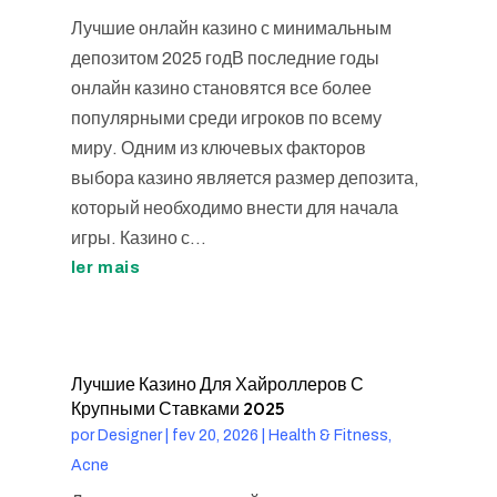
Лучшие онлайн казино с минимальным
депозитом 2025 годВ последние годы
онлайн казино становятся все более
популярными среди игроков по всему
миру. Одним из ключевых факторов
выбора казино является размер депозита,
который необходимо внести для начала
игры. Казино с...
ler mais
Лучшие Казино Для Хайроллеров С
Крупными Ставками 2025
por
Designer
|
fev 20, 2026
|
Health & Fitness,
Acne