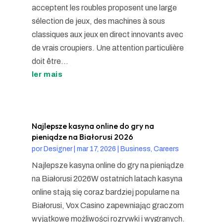
acceptent les roubles proposent une large
sélection de jeux, des machines à sous
classiques aux jeux en direct innovants avec
de vrais croupiers. Une attention particulière
doit être...
ler mais
Najlepsze kasyna online do gry na
pieniądze na Białorusi 2026
por
Designer
|
mar 17, 2026
|
Business, Careers
Najlepsze kasyna online do gry na pieniądze
na Białorusi 2026W ostatnich latach kasyna
online stają się coraz bardziej popularne na
Białorusi, Vox Casino zapewniając graczom
wyjątkowe możliwości rozrywki i wygranych.