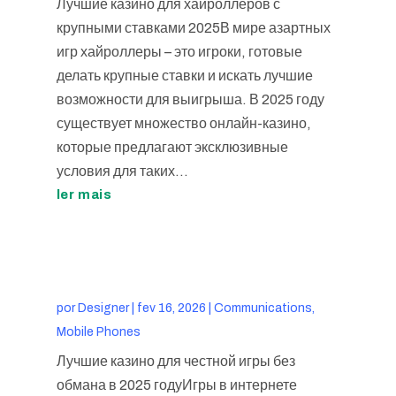
Лучшие казино для хайроллеров с
крупными ставками 2025В мире азартных
игр хайроллеры – это игроки, готовые
делать крупные ставки и искать лучшие
возможности для выигрыша. В 2025 году
существует множество онлайн-казино,
которые предлагают эксклюзивные
условия для таких...
ler mais
por
Designer
|
fev 16, 2026
|
Communications,
Mobile Phones
Лучшие казино для честной игры без
обмана в 2025 годуИгры в интернете