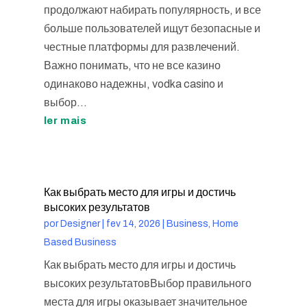
продолжают набирать популярность, и все
больше пользователей ищут безопасные и
честные платформы для развлечений.
Важно понимать, что не все казино
одинаково надежны, vodka casino и
выбор...
ler mais
Как выбрать место для игры и достичь
высоких результатов
por
Designer
|
fev 14, 2026
|
Business, Home
Based Business
Как выбрать место для игры и достичь
высоких результатовВыбор правильного
места для игры оказывает значительное