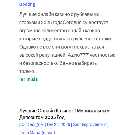
Boating
Лучшие онлайн казино с рублевыми
ставками 2025 годаСегодня существует
огромное количество онлайн казино,
которые поддерживают рублевые ставки.
Однако не все они могут похвастаться
высокой репутацией, Azino777 честностью
и безопасностью. Важно выбирать
только...
ler mais
Лучшие Онлайн Казино С Минимальным
Депозитом 2025 Год
por
Designer
|
fev 22, 2026
|
Self Improvement,
Time Management