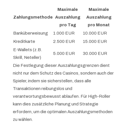
Maximale
Maximale
Zahlungsmethode
Auszahlung
Auszahlung
pro Tag
pro Monat
Banküberweisung
1.000 EUR
10.000 EUR
Kreditkarte
2.500 EUR
15.000 EUR
E-Wallets (z.B.
5.000 EUR
30.000 EUR
Skrill, Neteller)
Die Festlegung dieser Auszahlungsgrenzen dient
nicht nur dem Schutz des Casinos, sondern auch der
Spieler, indem sie sicherstellen, dass alle
Transaktionen reibungslos und
verantwortungsbewusst ablaufen. Für High-Roller
kann dies zusätzliche Planung und Strategie
erfordern, um die optimalen Auszahlungsmethoden
zu wählen.