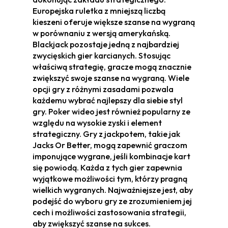
Europejska ruletka z mniejszą liczbą
kieszeni oferuje większe szanse na wygraną
w porównaniu z wersją amerykańską.
Blackjack pozostaje jedną z najbardziej
zwycięskich gier karcianych. Stosując
właściwą strategię, gracze mogą znacznie
zwiększyć swoje szanse na wygraną. Wiele
opcji gry z różnymi zasadami pozwala
każdemu wybrać najlepszy dla siebie styl
gry. Poker wideo jest również popularny ze
względu na wysokie zyski i element
strategiczny. Gry z jackpotem, takie jak
Jacks Or Better, mogą zapewnić graczom
imponujące wygrane, jeśli kombinacje kart
się powiodą. Każda z tych gier zapewnia
wyjątkowe możliwości tym, którzy pragną
wielkich wygranych. Najważniejsze jest, aby
podejść do wyboru gry ze zrozumieniem jej
cech i możliwości zastosowania strategii,
aby zwiększyć szanse na sukces.