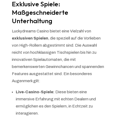
Exklusive Spiele:
Maßgeschneiderte
Unterhaltung
Luckydreams Casino bietet eine Vielzahl von
exklusiven Spielen
, die speziell auf die Vorlieben
von High-Rollern abgestimmt sind. Die Auswahl
reicht von hochklassigen Tischspielen bis hin zu
innovativen Spielautomaten, die mit
bemerkenswerten Gewinnchancen und spannenden
Features ausgestattet sind. Ein besonderes
Augenmerk gilt:
Live-Casino-Spiele:
Diese bieten eine
immersive Erfahrung mit echten Dealern und
ermöglichen es den Spielern, in Echtzeit zu
interagieren.