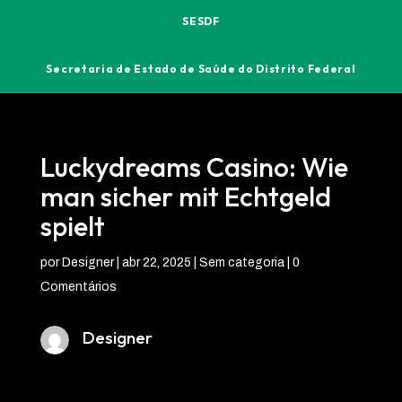
SESDF
Secretaria de Estado de Saúde do Distrito Federal
Luckydreams Casino: Wie
man sicher mit Echtgeld
spielt
por
Designer
|
abr 22, 2025
| Sem categoria |
0
Comentários
Designer