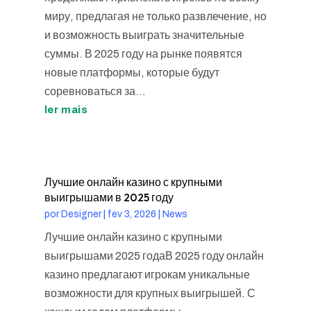
миру, предлагая не только развлечение, но
и возможность выиграть значительные
суммы. В 2025 году на рынке появятся
новые платформы, которые будут
соревноваться за...
ler mais
Лучшие онлайн казино с крупными
выигрышами в 2025 году
por
Designer
|
fev 3, 2026
|
News
Лучшие онлайн казино с крупными
выигрышами 2025 годаВ 2025 году онлайн
казино предлагают игрокам уникальные
возможности для крупных выигрышей. С