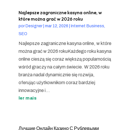
Najlepsze zagraniczne kasyna online, w
które można grać w 2026 roku
por
Designer
|
mar 12, 2026
|
Internet Business,
SEO
Najlepsze zagraniczne kasyna online, w które
można grać w 2026 rokuKażdego roku kasyna
online cieszą się coraz większą popularnością
wśród graczy na całym świecie. W 2026 roku
branża nadal dynamicznie się rozwija,
oferując użytkownikom coraz bardziej
innowacyjne i...
ler mais
Лучшие Онлайн Казино С Рублевыми