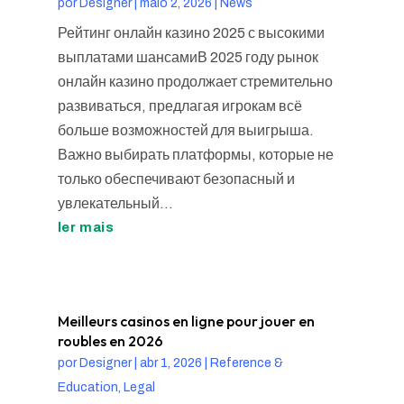
por
Designer
|
maio 2, 2026
|
News
Рейтинг онлайн казино 2025 с высокими
выплатами шансамиВ 2025 году рынок
онлайн казино продолжает стремительно
развиваться, предлагая игрокам всё
больше возможностей для выигрыша.
Важно выбирать платформы, которые не
только обеспечивают безопасный и
увлекательный...
ler mais
Meilleurs casinos en ligne pour jouer en
roubles en 2026
por
Designer
|
abr 1, 2026
|
Reference &
Education, Legal