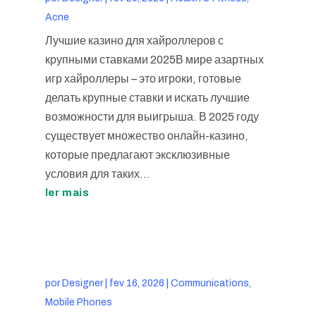
Acne
Лучшие казино для хайроллеров с
крупными ставками 2025В мире азартных
игр хайроллеры – это игроки, готовые
делать крупные ставки и искать лучшие
возможности для выигрыша. В 2025 году
существует множество онлайн-казино,
которые предлагают эксклюзивные
условия для таких...
ler mais
por
Designer
|
fev 16, 2026
|
Communications,
Mobile Phones