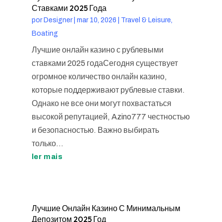
Ставками 2025 Года
por
Designer
|
mar 10, 2026
|
Travel & Leisure,
Boating
Лучшие онлайн казино с рублевыми
ставками 2025 годаСегодня существует
огромное количество онлайн казино,
которые поддерживают рублевые ставки.
Однако не все они могут похвастаться
высокой репутацией, Azino777 честностью
и безопасностью. Важно выбирать
только...
ler mais
Лучшие Онлайн Казино С Минимальным
Депозитом 2025 Год