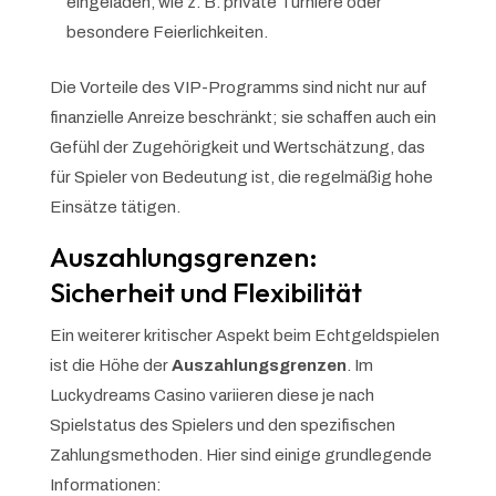
eingeladen, wie z. B. private Turniere oder
besondere Feierlichkeiten.
Die Vorteile des VIP-Programms sind nicht nur auf
finanzielle Anreize beschränkt; sie schaffen auch ein
Gefühl der Zugehörigkeit und Wertschätzung, das
für Spieler von Bedeutung ist, die regelmäßig hohe
Einsätze tätigen.
Auszahlungsgrenzen:
Sicherheit und Flexibilität
Ein weiterer kritischer Aspekt beim Echtgeldspielen
ist die Höhe der
Auszahlungsgrenzen
. Im
Luckydreams Casino variieren diese je nach
Spielstatus des Spielers und den spezifischen
Zahlungsmethoden. Hier sind einige grundlegende
Informationen: