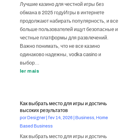
Лучшие казино для честной игры без
обмана в 2025 годуИгры в интернете
продолжают набирать популярность, и все
больше пользователей ищут безопасные и
честные платформы для развлечений.
Важно понимать, что не все казино
одинаково надежны, vodka casino и
выбор...
ler mais
Как выбрать место для игры и достичь
высоких результатов
por
Designer
|
fev 14, 2026
|
Business, Home
Based Business
Как выбрать место для игры и достичь