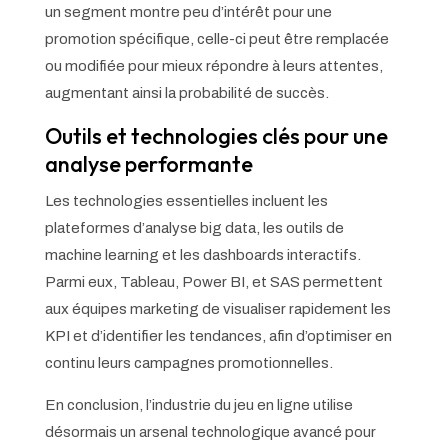
un segment montre peu d’intérêt pour une
promotion spécifique, celle-ci peut être remplacée
ou modifiée pour mieux répondre à leurs attentes,
augmentant ainsi la probabilité de succès.
Outils et technologies clés pour une
analyse performante
Les technologies essentielles incluent les
plateformes d’analyse big data, les outils de
machine learning et les dashboards interactifs.
Parmi eux, Tableau, Power BI, et SAS permettent
aux équipes marketing de visualiser rapidement les
KPI et d’identifier les tendances, afin d’optimiser en
continu leurs campagnes promotionnelles.
En conclusion, l’industrie du jeu en ligne utilise
désormais un arsenal technologique avancé pour