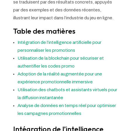
se traduisent par des résultats concrets, appuyés
par des exemples et des données récentes,
illustrant leur impact dans l’industrie du jeu en ligne.
Table des matières
Intégration de l’intelligence artificielle pour
personnaliser les promotions
Utilisation de la blockchain pour sécuriser et
authentifier les codes promo
Adoption de la réalité augmentée pour une
expérience promotionnelle immersive
Utilisation des chatbots et assistants virtuels pour
la diffusion instantanée
Analyse de données en temps réel pour optimiser
les campagnes promotionnelles
Intégration de l’intelligence