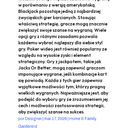
w porównaniu z wersją amerykańską.
Blackjack pozostaje jedną z najbardziej
zwycięskich gier karcianych. Stosując
właściwą strategię, gracze mogą znacznie
zwiększyć swoje szanse na wygraną. Wiele
opcji gry z różnymi zasadami pozwala
każdemu wybrać najlepszy dla siebie styl
gry. Poker wideo jest również popularny ze
względu na wysokie zyski i element
strategiczny. Gry z jackpotem, takie jak
Jacks Or Better, mogą zapewnić graczom
imponujące wygrane, jeśli kombinacje kart
się powiodą. Każda z tych gier zapewnia
wyjątkowe możliwości tym, którzy pragną
wielkich wygranych. Najważniejsze jest, aby
podejść do wyboru gry ze zrozumieniem jej
cech i możliwości zastosowania strategii,
aby zwiększyć szanse na sukces.
por
Designer
|
mar 17, 2026
|
Home & Family,
Gardening