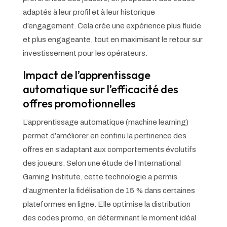
adaptés à leur profil et à leur historique
d’engagement. Cela crée une expérience plus fluide
et plus engageante, tout en maximisant le retour sur
investissement pour les opérateurs.
Impact de l’apprentissage
automatique sur l’efficacité des
offres promotionnelles
L’apprentissage automatique (machine learning)
permet d’améliorer en continu la pertinence des
offres en s’adaptant aux comportements évolutifs
des joueurs. Selon une étude de l’International
Gaming Institute, cette technologie a permis
d’augmenter la fidélisation de 15 % dans certaines
plateformes en ligne. Elle optimise la distribution
des codes promo, en déterminant le moment idéal