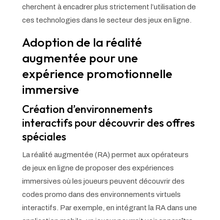
cherchent à encadrer plus strictement l’utilisation de
ces technologies dans le secteur des jeux en ligne.
Adoption de la réalité
augmentée pour une
expérience promotionnelle
immersive
Création d’environnements
interactifs pour découvrir des offres
spéciales
La réalité augmentée (RA) permet aux opérateurs
de jeux en ligne de proposer des expériences
immersives où les joueurs peuvent découvrir des
codes promo dans des environnements virtuels
interactifs. Par exemple, en intégrant la RA dans une