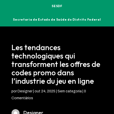
SESDF
Secretaria de Estado de Saúde do Distrito Federal
Les tendances
technologiques qui
transforment les offres de
codes promo dans
l’industrie du jeu en ligne
por
Designer
|
out 24, 2025
| Sem categoria |
0
Comentários
Designer