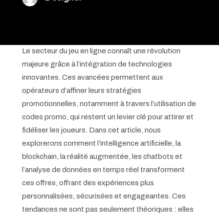
Le secteur du jeu en ligne connaît une révolution
majeure grâce à l’intégration de technologies
innovantes. Ces avancées permettent aux
opérateurs d’affiner leurs stratégies
promotionnelles, notamment à travers l’utilisation de
codes promo, qui restent un levier clé pour attirer et
fidéliser les joueurs. Dans cet article, nous
explorerons comment l’intelligence artificielle, la
blockchain, la réalité augmentée, les chatbots et
l’analyse de données en temps réel transforment
ces offres, offrant des expériences plus
personnalisées, sécurisées et engageantes. Ces
tendances ne sont pas seulement théoriques : elles