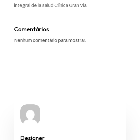
integral de la salud Clínica Gran Via
Comentários
Nenhum comentário para mostrar.
Designer