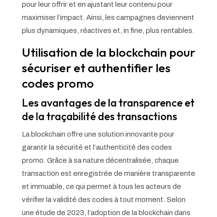
pour leur offrir et en ajustant leur contenu pour
maximiser l’impact. Ainsi, les campagnes deviennent
plus dynamiques, réactives et, in fine, plus rentables.
Utilisation de la blockchain pour
sécuriser et authentifier les
codes promo
Les avantages de la transparence et
de la traçabilité des transactions
La blockchain offre une solution innovante pour
garantir la sécurité et l’authenticité des codes
promo. Grâce à sa nature décentralisée, chaque
transaction est enregistrée de manière transparente
et immuable, ce qui permet à tous les acteurs de
vérifier la validité des codes à tout moment. Selon
une étude de 2023, l’adoption de la blockchain dans