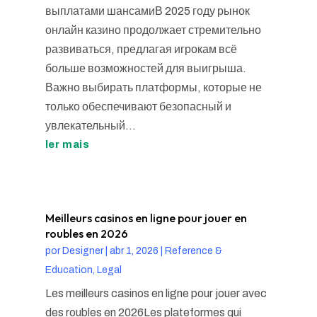
выплатами шансамиВ 2025 году рынок
онлайн казино продолжает стремительно
развиваться, предлагая игрокам всё
больше возможностей для выигрыша.
Важно выбирать платформы, которые не
только обеспечивают безопасный и
увлекательный...
ler mais
Meilleurs casinos en ligne pour jouer en
roubles en 2026
por
Designer
|
abr 1, 2026
|
Reference &
Education, Legal
Les meilleurs casinos en ligne pour jouer avec
des roubles en 2026Les plateformes qui