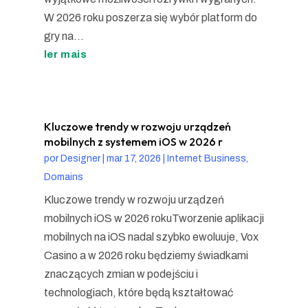
W 2026 roku poszerza się wybór platform do
gry na...
ler mais
Kluczowe trendy w rozwoju urządzeń
mobilnych z systemem iOS w 2026 r
por
Designer
|
mar 17, 2026
|
Internet Business,
Domains
Kluczowe trendy w rozwoju urządzeń
mobilnych iOS w 2026 rokuTworzenie aplikacji
mobilnych na iOS nadal szybko ewoluuje, Vox
Casino a w 2026 roku będziemy świadkami
znaczących zmian w podejściu i
technologiach, które będą kształtować