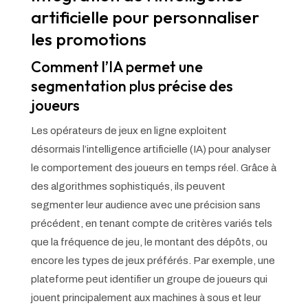
artificielle pour personnaliser
les promotions
Comment l’IA permet une
segmentation plus précise des
joueurs
Les opérateurs de jeux en ligne exploitent
désormais l’intelligence artificielle (IA) pour analyser
le comportement des joueurs en temps réel. Grâce à
des algorithmes sophistiqués, ils peuvent
segmenter leur audience avec une précision sans
précédent, en tenant compte de critères variés tels
que la fréquence de jeu, le montant des dépôts, ou
encore les types de jeux préférés. Par exemple, une
plateforme peut identifier un groupe de joueurs qui
jouent principalement aux machines à sous et leur