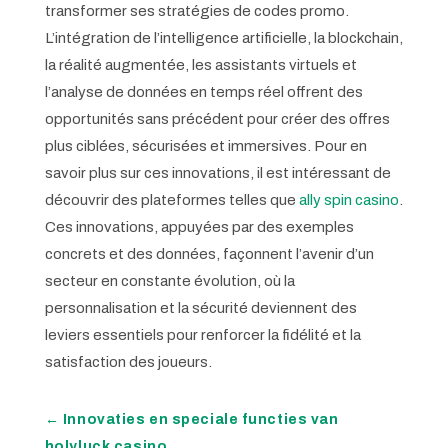
transformer ses stratégies de codes promo.
L’intégration de l’intelligence artificielle, la blockchain,
la réalité augmentée, les assistants virtuels et
l’analyse de données en temps réel offrent des
opportunités sans précédent pour créer des offres
plus ciblées, sécurisées et immersives. Pour en
savoir plus sur ces innovations, il est intéressant de
découvrir des plateformes telles que
ally spin casino
.
Ces innovations, appuyées par des exemples
concrets et des données, façonnent l’avenir d’un
secteur en constante évolution, où la
personnalisation et la sécurité deviennent des
leviers essentiels pour renforcer la fidélité et la
satisfaction des joueurs.
←
Innovaties en speciale functies van
holyluck casino