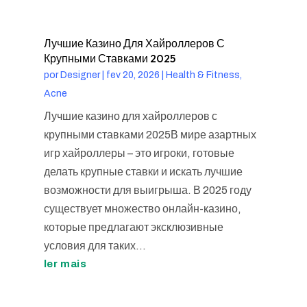
Лучшие Казино Для Хайроллеров С
Крупными Ставками 2025
por
Designer
|
fev 20, 2026
|
Health & Fitness,
Acne
Лучшие казино для хайроллеров с
крупными ставками 2025В мире азартных
игр хайроллеры – это игроки, готовые
делать крупные ставки и искать лучшие
возможности для выигрыша. В 2025 году
существует множество онлайн-казино,
которые предлагают эксклюзивные
условия для таких...
ler mais