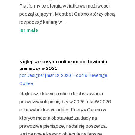
Platformy te oferują wyjątkowe możliwości
początkującym, Mostbet Casino którzy chcą
rozpocząć karierę w...
ler mais
Najlepsze kasyna online do obstawiania
pieniędzy w 2026 r
por
Designer
|
mar 12, 2026
|
Food & Beverage,
Coffee
Najlepsze kasyna online do obstawiania
prawdziwych pieniędzy w 2026 rokuW 2026
roku wybór kasyn online, Energy Casino w
których można obstawiać zakłady na
prawdziwe pieniądze, nadal się poszerza.
Każde nowe kasyno obiecuje najlepsze