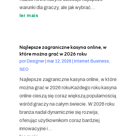
warunki dla graczy, ale jak wybrać...
ler mais
Najlepsze zagraniczne kasyna online, w
które można grać w 2026 roku
por
Designer
|
mar 12, 2026
|
Internet Business,
SEO
Najlepsze zagraniczne kasyna online, w które
można grać w 2026 rokuKażdego roku kasyna
online cieszą się coraz większą popularnością
wśród graczy na całym świecie. W 2026 roku
branża nadal dynamicznie się rozwija,
oferując użytkownikom coraz bardziej
innowacyjne i...