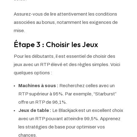
Assurez-vous de lire attentivement les conditions
associées au bonus, notamment les exigences de
mise.
Étape 3 : Choisir les Jeux
Pour les débutants, il est essentiel de choisir des
jeux avec un RTP élevé et des règles simples. Voici
quelques options :
Machines à sous :
Recherchez celles avec un
RTP supérieur à 95%. Par exemple, “Starburst”
offre un RTP de 96,1%.
Jeux de table :
Le Blackjack est un excellent choix
avec un RTP pouvant atteindre 99,5%. Apprenez
les stratégies de base pour optimiser vos
chances.