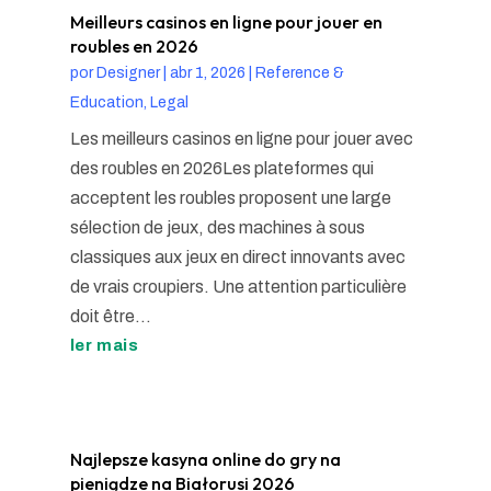
Meilleurs casinos en ligne pour jouer en
roubles en 2026
por
Designer
|
abr 1, 2026
|
Reference &
Education, Legal
Les meilleurs casinos en ligne pour jouer avec
des roubles en 2026Les plateformes qui
acceptent les roubles proposent une large
sélection de jeux, des machines à sous
classiques aux jeux en direct innovants avec
de vrais croupiers. Une attention particulière
doit être...
ler mais
Najlepsze kasyna online do gry na
pieniądze na Białorusi 2026