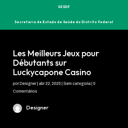
SESDF
Secretaria de Estado de Saúde do Distrito Federal
Les Meilleurs Jeux pour
Débutants sur
Luckycapone Casino
por
Designer
|
abr 22, 2025
| Sem categoria |
0
Comentários
Designer