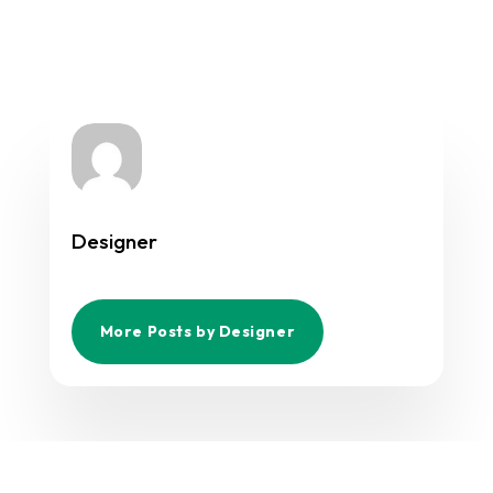
Designer
More Posts by Designer