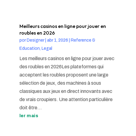
Meilleurs casinos en ligne pour jouer en
roubles en 2026
por
Designer
|
abr 1, 2026
|
Reference &
Education, Legal
Les meilleurs casinos en ligne pour jouer avec
des roubles en 2026Les plateformes qui
acceptent les roubles proposent une large
sélection de jeux, des machines à sous
classiques aux jeux en direct innovants avec
de vrais croupiers. Une attention particulière
doit être...
ler mais