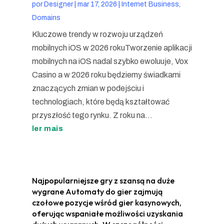
por
Designer
|
mar 17, 2026
|
Internet Business,
Domains
Kluczowe trendy w rozwoju urządzeń
mobilnych iOS w 2026 rokuTworzenie aplikacji
mobilnych na iOS nadal szybko ewoluuje, Vox
Casino a w 2026 roku będziemy świadkami
znaczących zmian w podejściu i
technologiach, które będą kształtować
przyszłość tego rynku. Z roku na...
ler mais
Najpopularniejsze gry z szansą na duże
wygrane Automaty do gier zajmują
czołowe pozycje wśród gier kasynowych,
oferując wspaniałe możliwości uzyskania