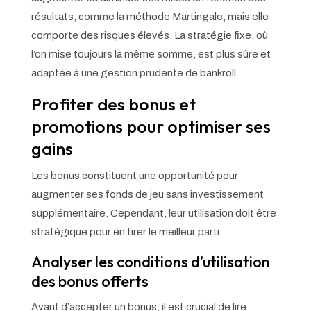
résultats, comme la méthode Martingale, mais elle
comporte des risques élevés. La stratégie fixe, où
l’on mise toujours la même somme, est plus sûre et
adaptée à une gestion prudente de bankroll.
Profiter des bonus et
promotions pour optimiser ses
gains
Les bonus constituent une opportunité pour
augmenter ses fonds de jeu sans investissement
supplémentaire. Cependant, leur utilisation doit être
stratégique pour en tirer le meilleur parti.
Analyser les conditions d’utilisation
des bonus offerts
Avant d’accepter un bonus, il est crucial de lire