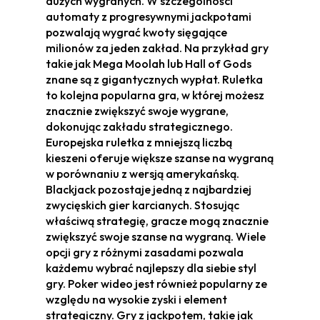
dużych wygranych. W szczególności
automaty z progresywnymi jackpotami
pozwalają wygrać kwoty sięgające
milionów za jeden zakład. Na przykład gry
takie jak Mega Moolah lub Hall of Gods
znane są z gigantycznych wypłat. Ruletka
to kolejna popularna gra, w której możesz
znacznie zwiększyć swoje wygrane,
dokonując zakładu strategicznego.
Europejska ruletka z mniejszą liczbą
kieszeni oferuje większe szanse na wygraną
w porównaniu z wersją amerykańską.
Blackjack pozostaje jedną z najbardziej
zwycięskich gier karcianych. Stosując
właściwą strategię, gracze mogą znacznie
zwiększyć swoje szanse na wygraną. Wiele
opcji gry z różnymi zasadami pozwala
każdemu wybrać najlepszy dla siebie styl
gry. Poker wideo jest również popularny ze
względu na wysokie zyski i element
strategiczny. Gry z jackpotem, takie jak