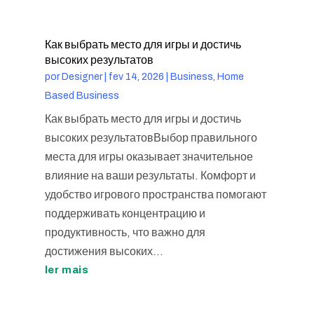
Как выбрать место для игры и достичь
высоких результатов
por
Designer
|
fev 14, 2026
|
Business, Home
Based Business
Как выбрать место для игры и достичь
высоких результатовВыбор правильного
места для игры оказывает значительное
влияние на ваши результаты. Комфорт и
удобство игрового пространства помогают
поддерживать концентрацию и
продуктивность, что важно для
достижения высоких...
ler mais