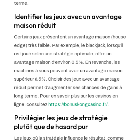
terme.
Identifier les jeux avec un avantage
maison réduit
Certains jeux présentent un avantage maison (house
edge) très faible. Par exemple, le blackjack, lorsqu’il
est joué selon une stratégie optimale, offre un
avantage maison d’environ 0,5%. En revanche, les
machines à sous peuvent avoir un avantage maison
supérieur à 5%. Choisir des jeux avec un avantage
réduit permet d’augmenter ses chances de gains à
long terme. Pour en savoir plus sur les casinos en
ligne, consultez
https://bonuskongcasino.fr/
.
Privilégier les jeux de stratégie
plutôt que de hasard pur
Les jeux où la stratégie influence le résultat, comme