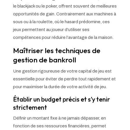
le blackjack ou le poker, offrent souvent de meilleures
opportunités de gain. Contrairement aux machines à
sous ou à la roulette, où le hasard prédomine, ces
jeux permettent au joueur d’utiliser ses
compétences pour réduire l’avantage de la maison.
Maîtriser les techniques de
gestion de bankroll
Une gestion rigoureuse de votre capital de jeu est
essentielle pour éviter de perdre tout rapidement et
pour maximiser la durée de votre activité de jeu.
Établir un budget précis et s’y tenir
strictement
Définir un montant fixe à ne jamais dépasser, en
fonction de ses ressources financières, permet