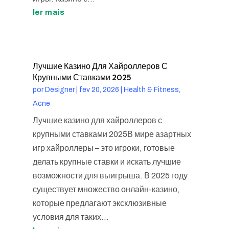
ler mais
Лучшие Казино Для Хайроллеров С
Крупными Ставками 2025
por
Designer
|
fev 20, 2026
|
Health & Fitness,
Acne
Лучшие казино для хайроллеров с
крупными ставками 2025В мире азартных
игр хайроллеры – это игроки, готовые
делать крупные ставки и искать лучшие
возможности для выигрыша. В 2025 году
существует множество онлайн-казино,
которые предлагают эксклюзивные
условия для таких...