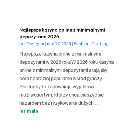
Najlepsze kasyna online z minimalnymi
depozytami 2026
por
Designer
|
mar 17, 2026
|
Fashion, Clothing
Najlepsze kasyna online z minimalnymi
depozytami w 2026 rokuW 2026 roku kasyna
online z minimalnymi depozytami stają się
coraz bardziej popularne wśród graczy.
Platformy te zapewniają wyjątkowe
możliwości tym, którzy chcą cieszyć się
hazardem bez ryzykowania dużych...
ler mais