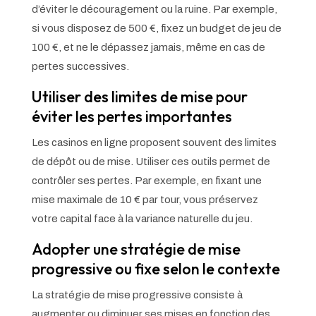
d’éviter le découragement ou la ruine. Par exemple,
si vous disposez de 500 €, fixez un budget de jeu de
100 €, et ne le dépassez jamais, même en cas de
pertes successives.
Utiliser des limites de mise pour
éviter les pertes importantes
Les casinos en ligne proposent souvent des limites
de dépôt ou de mise. Utiliser ces outils permet de
contrôler ses pertes. Par exemple, en fixant une
mise maximale de 10 € par tour, vous préservez
votre capital face à la variance naturelle du jeu.
Adopter une stratégie de mise
progressive ou fixe selon le contexte
La stratégie de mise progressive consiste à
augmenter ou diminuer ses mises en fonction des