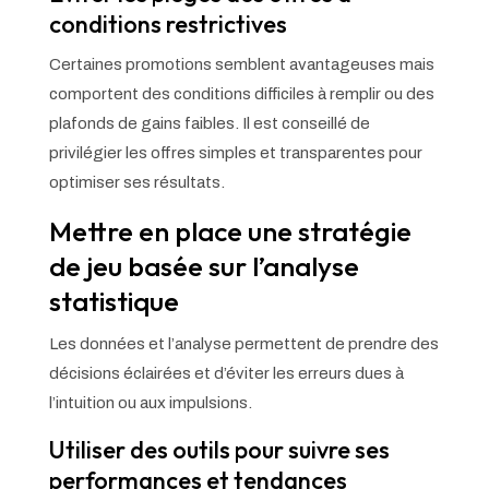
conditions restrictives
Certaines promotions semblent avantageuses mais
comportent des conditions difficiles à remplir ou des
plafonds de gains faibles. Il est conseillé de
privilégier les offres simples et transparentes pour
optimiser ses résultats.
Mettre en place une stratégie
de jeu basée sur l’analyse
statistique
Les données et l’analyse permettent de prendre des
décisions éclairées et d’éviter les erreurs dues à
l’intuition ou aux impulsions.
Utiliser des outils pour suivre ses
performances et tendances