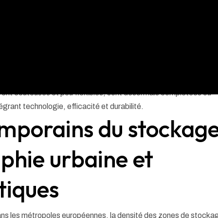
 croissance exponentielle du commerce en ligne et une nécessi
e stockage devient un facteur clé de succès pour les entreprises
ouvent coûteuses et peu flexibles, sont désormais complétées ou
rant technologie, efficacité et durabilité.
emporains du stockage
phie urbaine et
tiques
ans les métropoles européennes, la densité des zones de stocka