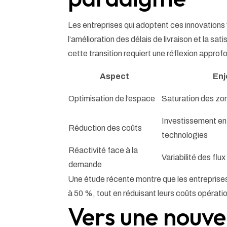
Les entreprises qui adoptent ces innovations 
l’amélioration des délais de livraison et la sa
cette transition requiert une réflexion approfo
Aspect
Enj
Optimisation de l’espace
Saturation des zo
Investissement en
Réduction des coûts
technologies
Réactivité face à la
Variabilité des f
demande
Une étude récente montre que les entreprises
à 50 %, tout en réduisant leurs coûts opérati
Vers une nouvel