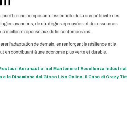
tif
jourd’hui une composante essentielle de la compétitivité des
ologies avancées, de stratégies éprouvées et de ressources
e la meilleure réponse aux défis contemporains.
arer l’adaptation de demain, en renforçant la résilience et la
ut en contribuant à une économie plus verte et durable.
 Restauri Aeronautici nel Mantenere l'Eccellenza Industria
a e le Dinamiche del Gioco Live Online: Il Caso di Crazy Ti