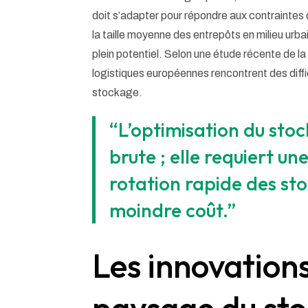
doit s’adapter pour répondre aux contraintes
la taille moyenne des entrepôts en milieu urba
plein potentiel. Selon une étude récente de 
logistiques européennes rencontrent des diffic
stockage.
“L’optimisation du stoc
brute ; elle requiert u
rotation rapide des st
moindre coût.”
Les innovation