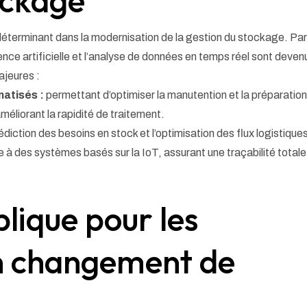
ockage
déterminant dans la modernisation de la gestion du stockage. Pa
gence artificielle et l’analyse de données en temps réel sont deven
ajeures :
atisés :
permettant d’optimiser la manutention et la préparatio
méliorant la rapidité de traitement.
rédiction des besoins en stock et l’optimisation des flux logistique
 à des systèmes basés sur la IoT, assurant une traçabilité totale
lique pour les
un changement de