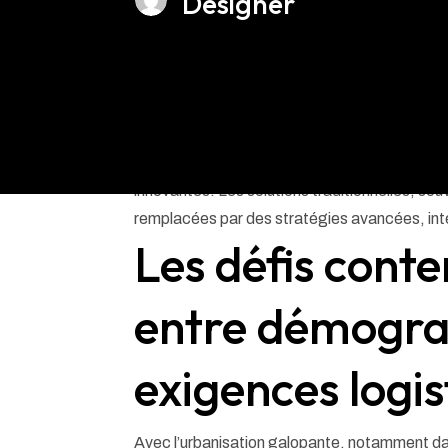
Designer
Dans un contexte économique marqué par une
accrue de rapidité, la gestion des espaces d
innovantes. Les solutions traditionnelles, s
remplacées par des stratégies avancées, intég
Les défis cont
entre démogra
exigences logis
Avec l’urbanisation galopante, notamment d