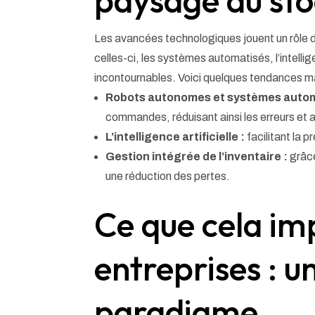
paysage du st
Les avancées technologiques jouent un rôle 
celles-ci, les systèmes automatisés, l’intelli
incontournables. Voici quelques tendances m
Robots autonomes et systèmes autom
commandes, réduisant ainsi les erreurs et a
L’intelligence artificielle :
facilitant la p
Gestion intégrée de l’inventaire :
grâce
une réduction des pertes.
Ce que cela imp
entreprises : 
paradigme