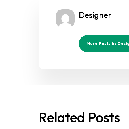
Designer
More Posts by Desi
Related Posts