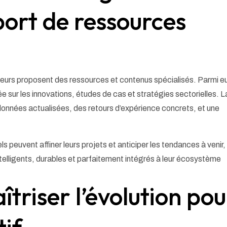
port de ressources
teurs proposent des ressources et contenus spécialisés. Parmi e
e sur les innovations, études de cas et stratégies sectorielles. L
données actualisées, des retours d’expérience concrets, et une
s peuvent affiner leurs projets et anticiper les tendances à venir,
elligents, durables et parfaitement intégrés à leur écosystème
îtriser l’évolution pou