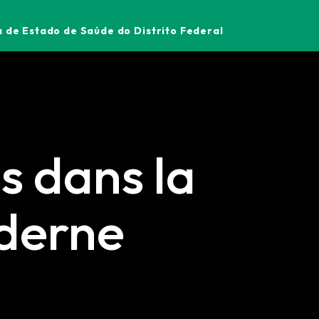
 de Estado de Saúde do Distrito Federal
s dans la
oderne