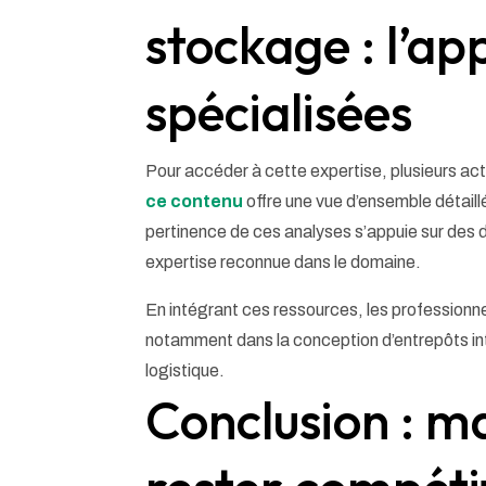
stockage : l’ap
spécialisées
Pour accéder à cette expertise, plusieurs ac
ce contenu
offre une vue d’ensemble détaillé
pertinence de ces analyses s’appuie sur des 
expertise reconnue dans le domaine.
En intégrant ces ressources, les professionnel
notamment dans la conception d’entrepôts int
logistique.
Conclusion : ma