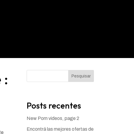
té
 :
Pesquisar
Posts recentes
New Porn videos, page 2
Encontrá las mejores ofertas de
ge