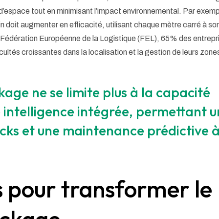
 d’espace tout en minimisant l’impact environnemental. Par exemp
in doit augmenter en efficacité, utilisant chaque mètre carré à so
la Fédération Européenne de la Logistique (FEL), 65% des entrepr
ultés croissantes dans la localisation et la gestion de leurs zone
kage ne se limite plus à la capacité
ne intelligence intégrée, permettant 
ocks et une maintenance prédictive 
s pour transformer le