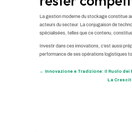
rester compéti
La gestion moderne du stockage constitue au
acteurs du secteur. La conjugaison de techn
spécialisées, telles que ce contenu, constitu
Investir dans ces innovations, c’est aussi prép
performance de ses opérations logistiques to
←
Innovazione e Tradizione: Il Ruolo dei
La Crescit