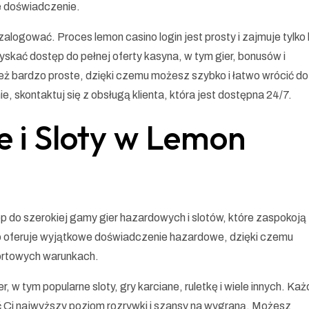
e doświadczenie.
alogować. Proces lemon casino login jest prosty i zajmuje tylko 
yskać dostęp do pełnej oferty kasyna, w tym gier, bonusów i
eż bardzo proste, dzięki czemu możesz szybko i łatwo wrócić do 
, skontaktuj się z obsługą klienta, która jest dostępna 24/7.
 i Sloty w Lemon
 do szerokiej gamy gier hazardowych i slotów, które zaspokoją
o oferuje wyjątkowe doświadczenie hazardowe, dzięki czemu
fortowych warunkach.
 w tym popularne sloty, gry karciane, ruletkę i wiele innych. Ka
ć Ci najwyższy poziom rozrywki i szansy na wygraną. Możesz