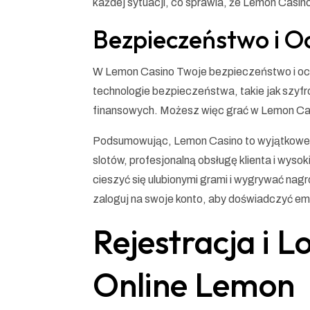
każdej sytuacji, co sprawia, że Lemon Casino
Bezpieczeństwo i 
W Lemon Casino Twoje bezpieczeństwo i och
technologie bezpieczeństwa, takie jak szy
finansowych. Możesz więc grać w Lemon Cas
Podsumowując, Lemon Casino to wyjątkowe ka
slotów, profesjonalną obsługę klienta i wys
cieszyć się ulubionymi grami i wygrywać nagr
zaloguj na swoje konto, aby doświadczyć em
Rejestracja i 
Online Lemon