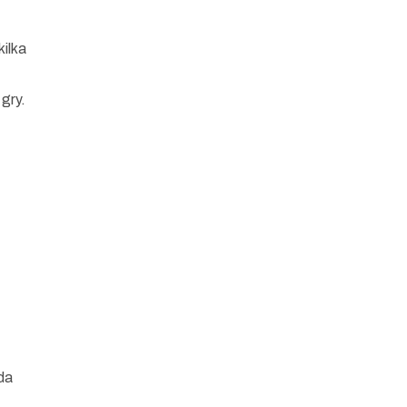
kilka
gry.
żda