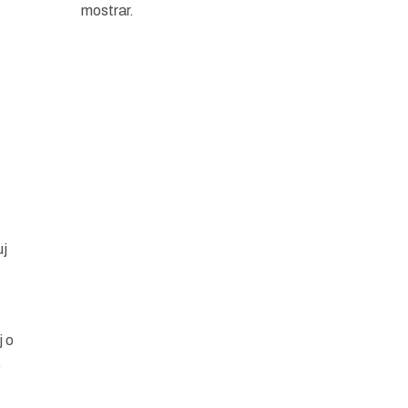
mostrar.
uj
e
j o
e