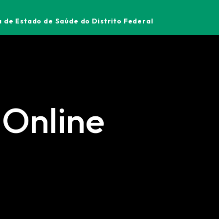
 de Estado de Saúde do Distrito Federal
 Online