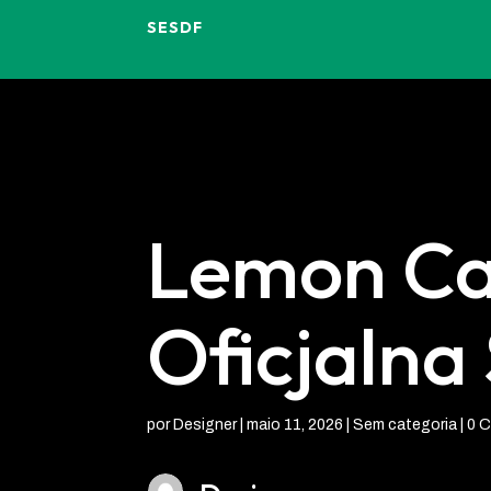
SESDF
Lemon Ca
Oficjalna
por
Designer
|
maio 11, 2026
| Sem categoria |
0 