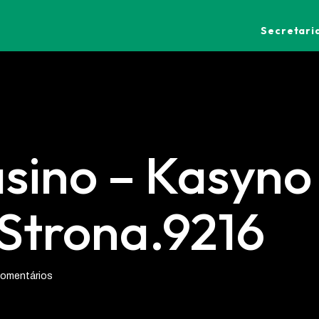
Secretaria
sino – Kasyno
 Strona.9216
Comentários