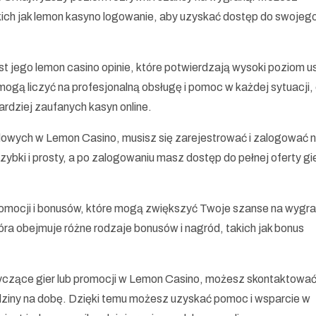
akich jak lemon kasyno logowanie, aby uzyskać dostęp do swojeg
t jego lemon casino opinie, które potwierdzają wysoki poziom u
mogą liczyć na profesjonalną obsługę i pomoc w każdej sytuacji,
ardziej zaufanych kasyn online.
dowych w Lemon Casino, musisz się zarejestrować i zalogować 
zybki i prosty, a po zalogowaniu masz dostęp do pełnej oferty gie
romocji i bonusów, które mogą zwiększyć Twoje szanse na wygr
óra obejmuje różne rodzaje bonusów i nagród, takich jak bonus
otyczące gier lub promocji w Lemon Casino, możesz skontaktować
odziny na dobę. Dzięki temu możesz uzyskać pomoc i wsparcie w