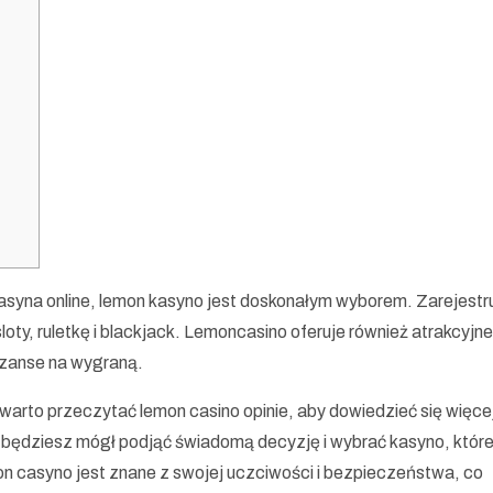
asyna online, lemon kasyno jest doskonałym wyborem. Zarejestr
m sloty, ruletkę i blackjack. Lemoncasino oferuje również atrakcyjn
szanse na wygraną.
warto przeczytać lemon casino opinie, aby dowiedzieć się więce
 będziesz mógł podjąć świadomą decyzję i wybrać kasyno, któr
 casyno jest znane z swojej uczciwości i bezpieczeństwa, co