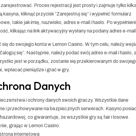
rejestrować. Proces rejestracji jest prosty i zajmuje tylko kilk
kasyna, kliknąć przycisk “Zarejestruj się” i wypełnić formularz
we, takie jak imię, nazwisko, adres e-mail i hasło. Po wypełnien
ść, klikając na link aktywacyjny wysłany na podany adres e-mail
ć się do swojego konta w Lemon Casino. W tym celu, należy wejś
“Zaloguj się”. Następnie, należy podać swój adres e-mail i hasło, 
wszystko jest w porządku, zostanie się przekierowanym do swojeg
 wpłacać pieniądze i grać w gry.
Ochrona Danych
eczeństwa i ochrony danych swoich graczy. Wszystkie dane
ane i przechowywane na bezpiecznych serwerach. Kasyno posia
 hazardowej, co gwarantuje, że wszystkie gry są fair i losowe.
nie, grając w Lemon Casino.
 strona internetowa