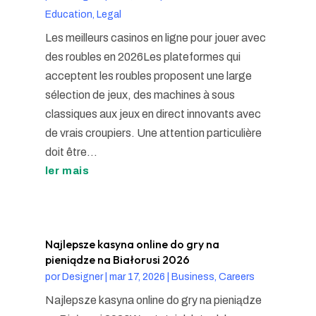
Education, Legal
Les meilleurs casinos en ligne pour jouer avec
des roubles en 2026Les plateformes qui
acceptent les roubles proposent une large
sélection de jeux, des machines à sous
classiques aux jeux en direct innovants avec
de vrais croupiers. Une attention particulière
doit être...
ler mais
Najlepsze kasyna online do gry na
pieniądze na Białorusi 2026
por
Designer
|
mar 17, 2026
|
Business, Careers
Najlepsze kasyna online do gry na pieniądze