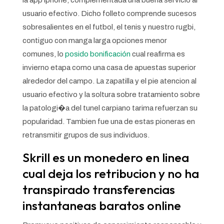
usuario efectivo. Dicho folleto comprende sucesos
sobresalientes en el futbol, el tenis y nuestro rugbi,
contiguo con manga larga opciones menor
comunes, lo
posido bonificación
cual reafirma es
invierno etapa como una casa de apuestas superior
alrededor del campo. La zapatilla y el pie atencion al
usuario efectivo y la soltura sobre tratamiento sobre
la patologi�a del tunel carpiano tarima refuerzan su
popularidad. Tambien fue una de estas pioneras en
retransmitir grupos de sus individuos.
Skrill es un monedero en linea
cual deja los retribucion y no ha
transpirado transferencias
instantaneas baratos online