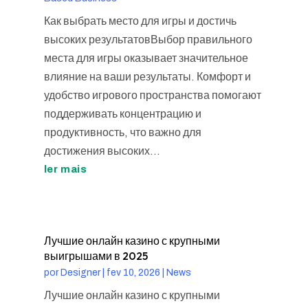
Как выбрать место для игры и достичь
высоких результатовВыбор правильного
места для игры оказывает значительное
влияние на ваши результаты. Комфорт и
удобство игрового пространства помогают
поддерживать концентрацию и
продуктивность, что важно для
достижения высоких...
ler mais
Лучшие онлайн казино с крупными
выигрышами в 2025
por
Designer
|
fev 10, 2026
|
News
Лучшие онлайн казино с крупными