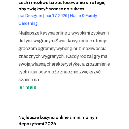
cech i możliwości zastosowania strategii,
aby zwiększyć szanse na sukces.
por
Designer
|
mar 17, 2026
|
Home & Family,
Gardening
Najlepsze kasyna online z wysokimi zyskami i
dużymi wygranymiŚwiat kasyn online oferuje
graczom ogromny wybór gier z możliwością
znacznych wygranych. Każdy rodzaj gry ma
swoją własną charakterystykę, a zrozumienie
tych niuansów może znacznie zwiększyć
szanse na...
ler mais
Najlepsze kasyna online z minimalnymi
depozytami 2026