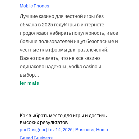
Mobile Phones
Лучшие казино для честной игры без
обмана в 2025 годуИгры в интернете
продолжают набирать популярность, и все
больше пользователей ищут безопасные и
честные платформы для развлечений.
Важно понимать, что не все казино
одинаково надежны, vodka casino и
выбор...
ler mais
Как выбрать место для игры и достичь
высоких результатов
por
Designer
|
fev 14, 2026
|
Business, Home
Based Business