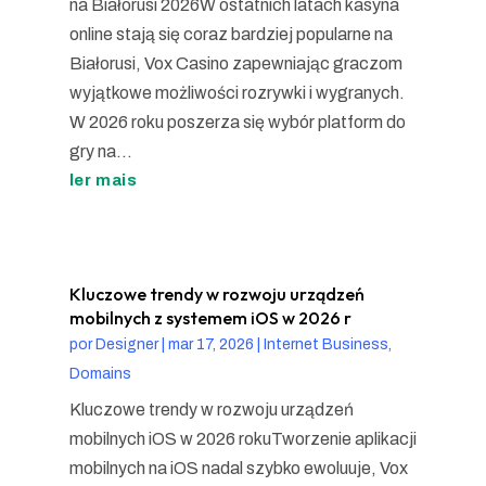
na Białorusi 2026W ostatnich latach kasyna
online stają się coraz bardziej popularne na
Białorusi, Vox Casino zapewniając graczom
wyjątkowe możliwości rozrywki i wygranych.
W 2026 roku poszerza się wybór platform do
gry na...
ler mais
Kluczowe trendy w rozwoju urządzeń
mobilnych z systemem iOS w 2026 r
por
Designer
|
mar 17, 2026
|
Internet Business,
Domains
Kluczowe trendy w rozwoju urządzeń
mobilnych iOS w 2026 rokuTworzenie aplikacji
mobilnych na iOS nadal szybko ewoluuje, Vox