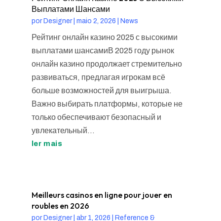
Выплатами Шансами
por
Designer
|
maio 2, 2026
|
News
Рейтинг онлайн казино 2025 с высокими
выплатами шансамиВ 2025 году рынок
онлайн казино продолжает стремительно
развиваться, предлагая игрокам всё
больше возможностей для выигрыша.
Важно выбирать платформы, которые не
только обеспечивают безопасный и
увлекательный...
ler mais
Meilleurs casinos en ligne pour jouer en
roubles en 2026
por
Designer
|
abr 1, 2026
|
Reference &