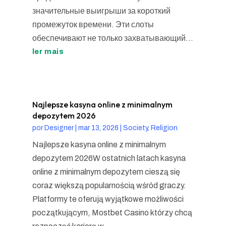
значительные выигрыши за короткий
промежуток времени. Эти слоты
обеспечивают не только захватывающий...
ler mais
Najlepsze kasyna online z minimalnym
depozytem 2026
por
Designer
|
mar 13, 2026
|
Society, Religion
Najlepsze kasyna online z minimalnym
depozytem 2026W ostatnich latach kasyna
online z minimalnym depozytem cieszą się
coraz większą popularnością wśród graczy.
Platformy te oferują wyjątkowe możliwości
początkującym, Mostbet Casino którzy chcą