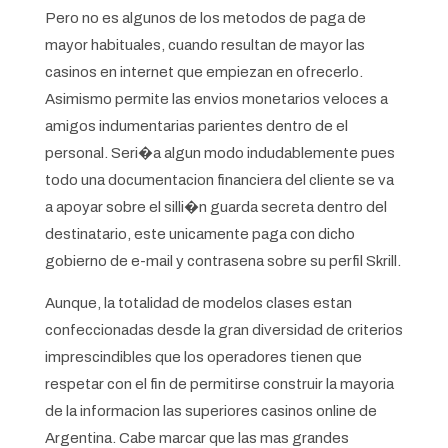
Pero no es algunos de los metodos de paga de
mayor habituales, cuando resultan de mayor las
casinos en internet que empiezan en ofrecerlo.
Asimismo permite las envios monetarios veloces a
amigos indumentarias parientes dentro de el
personal. Seri�a algun modo indudablemente pues
todo una documentacion financiera del cliente se va
a apoyar sobre el silli�n guarda secreta dentro del
destinatario, este unicamente paga con dicho
gobierno de e-mail y contrasena sobre su perfil Skrill.
Aunque, la totalidad de modelos clases estan
confeccionadas desde la gran diversidad de criterios
imprescindibles que los operadores tienen que
respetar con el fin de permitirse construir la mayoria
de la informacion las superiores casinos online de
Argentina. Cabe marcar que las mas grandes