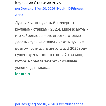
Крупными Ставками 2025
por
Designer
|
fev 20, 2026
|
Health & Fitness,
Acne
Лучшие казино для хайроллеров с
крупными ставками 2025В мире азартных
игр хайроллеры – это игроки, готовые
делать крупные ставки и искать лучшие
возможности для выигрыша. В 2025 году
существует множество онлайн-казино,
которые предлагают эксклюзивные
условия для таких...
ler mais
por
Designer
|
fev 16, 2026
|
Communications,