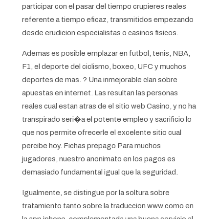
participar con el pasar del tiempo crupieres reales
referente a tiempo eficaz, transmitidos empezando
desde erudicion especialistas o casinos fisicos.
Ademas es posible emplazar en futbol, tenis, NBA,
F1, el deporte del ciclismo, boxeo, UFC y muchos
deportes de mas. ? Una inmejorable clan sobre
apuestas en internet. Las resultan las personas
reales cual estan atras de el sitio web Casino, y no ha
transpirado seri�a el potente empleo y sacrificio lo
que nos permite ofrecerle el excelente sitio cual
percibe hoy. Fichas prepago Para muchos
jugadores, nuestro anonimato en los pagos es
demasiado fundamental igual que la seguridad.
Igualmente, se distingue por la soltura sobre
tratamiento tanto sobre la traduccion www como en
la app iphone, complementada una buena servicio al