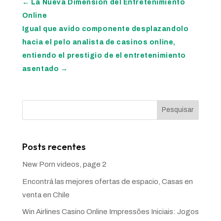
←
La Nueva Dimensión del Entretenimiento
Online
Igual que avido componente desplazandolo
hacia el pelo analista de casinos online,
entiendo el prestigio de el entretenimiento
asentado
→
Pesquisar
Posts recentes
New Porn videos, page 2
Encontrá las mejores ofertas de espacio, Casas en
venta en Chile
Win Airlines Casino Online Impressões Iniciais: Jogos