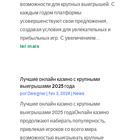
возможности для крупных выигрышей. С
каждым годом платформы
усовершенствуют свои предложения,
создавая условия для увлекательных и
прибыльных игр. С увеличением...
ler mais
Лучшие онлайн казино с крупными
выигрышами 2025 года
por
Designer
|
fev 3, 2026
|
News
Лучшие онлайн казино с крупными
выигрышами 2025 годаОнлайн казино
продолжают набирать популярность,
привлекая игроков со всего мира
возможностью выигрывать крупные