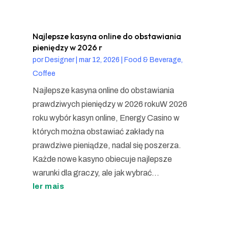
Najlepsze kasyna online do obstawiania
pieniędzy w 2026 r
por
Designer
|
mar 12, 2026
|
Food & Beverage,
Coffee
Najlepsze kasyna online do obstawiania
prawdziwych pieniędzy w 2026 rokuW 2026
roku wybór kasyn online, Energy Casino w
których można obstawiać zakłady na
prawdziwe pieniądze, nadal się poszerza.
Każde nowe kasyno obiecuje najlepsze
warunki dla graczy, ale jak wybrać...
ler mais