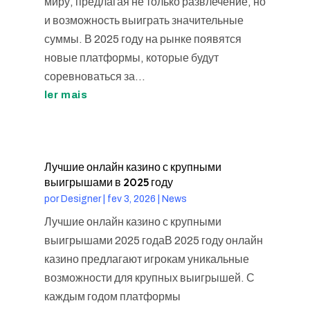
миру, предлагая не только развлечение, но
и возможность выиграть значительные
суммы. В 2025 году на рынке появятся
новые платформы, которые будут
соревноваться за...
ler mais
Лучшие онлайн казино с крупными
выигрышами в 2025 году
por
Designer
|
fev 3, 2026
|
News
Лучшие онлайн казино с крупными
выигрышами 2025 годаВ 2025 году онлайн
казино предлагают игрокам уникальные
возможности для крупных выигрышей. С
каждым годом платформы