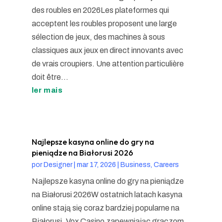
des roubles en 2026Les plateformes qui
acceptent les roubles proposent une large
sélection de jeux, des machines à sous
classiques aux jeux en direct innovants avec
de vrais croupiers. Une attention particulière
doit être...
ler mais
Najlepsze kasyna online do gry na
pieniądze na Białorusi 2026
por
Designer
|
mar 17, 2026
|
Business, Careers
Najlepsze kasyna online do gry na pieniądze
na Białorusi 2026W ostatnich latach kasyna
online stają się coraz bardziej popularne na
Białorusi, Vox Casino zapewniając graczom