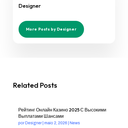
Designer
More Posts by Designer
Related Posts
Рейтинг Онлайн Казино 2025 С Высокими
Выплатами Шансами
por
Designer
|
maio 2, 2026
|
News