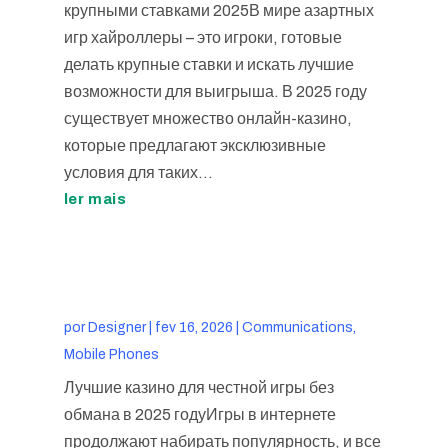
крупными ставками 2025В мире азартных
игр хайроллеры – это игроки, готовые
делать крупные ставки и искать лучшие
возможности для выигрыша. В 2025 году
существует множество онлайн-казино,
которые предлагают эксклюзивные
условия для таких...
ler mais
por
Designer
|
fev 16, 2026
|
Communications,
Mobile Phones
Лучшие казино для честной игры без
обмана в 2025 годуИгры в интернете
продолжают набирать популярность, и все