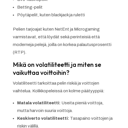
Betting-pelit
Pöytäpelit, kuten blackjack ja ruletti
Pelien tarjoajat kuten NetEnt ja Microgaming
varmistavat, että löydät sekä perinteisiä että
moderneja pelejä, joilla on korkea palautusprosentti
(RTP).
Mikä on volatiliteetti ja miten se
vaikuttaa voittoihin?
Volatiliteetti tarkoittaa pelin riskiä ja voittojen
vaihtelua. Kolikkopeleissä on kolme päätyyppiä:
Matala volatiliteetti:
Useita pieniä voittoja,
mutta harvoin suuria voittoja.
Keskiverto volatiliteetti:
Tasapaino voittojen ja
riskin välillä.