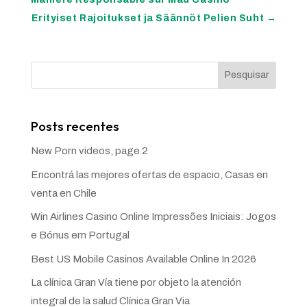
Erityiset Rajoitukset ja Säännöt Pelien Suht
→
Pesquisar
Posts recentes
New Porn videos, page 2
Encontrá las mejores ofertas de espacio, Casas en
venta en Chile
Win Airlines Casino Online Impressões Iniciais: Jogos
e Bónus em Portugal
Best US Mobile Casinos Available Online In 2026
La clínica Gran Vía tiene por objeto la atención
integral de la salud Clínica Gran Via