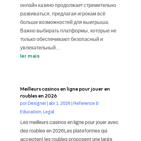
онлайн казино продолжает стремительно
развиваться, предлагая игрокам всё
больше возможностей для выигрыша.
Важно выбирать платформы, которые не
только обеспечивают безопасный и
увлекательный...
ler mais
Meilleurs casinos en ligne pour jouer en
roubles en 2026
por
Designer
|
abr 1, 2026
|
Reference &
Education, Legal
Les meilleurs casinos en ligne pour jouer avec
des roubles en 2026Les plateformes qui
acceptent les roubles proposent une large