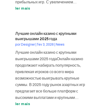
прибыльных игр. С увеличением...
ler mais
Лучшие онлайн казино с крупными
выигрышами 2025 года
por
Designer
|
fev 3, 2026
|
News
Лучшие онлайн казино с крупными
выигрышами 2025 годаОнлайн казино
продолжают набирать популярность,
привлекая игроков со всего мира
возможностью выигрывать крупные
суммы. В 2025 году рынок азартных игр
предлагает все больше платформ с
высокими выплатами и крупными...
ler mais