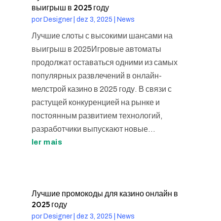
выигрыш в 2025 году
por
Designer
|
dez 3, 2025
|
News
Лучшие слоты с высокими шансами на
выигрыш в 2025Игровые автоматы
продолжат оставаться одними из самых
популярных развлечений в онлайн-
мелстрой казино в 2025 году. В связи с
растущей конкуренцией на рынке и
постоянным развитием технологий,
разработчики выпускают новые...
ler mais
Лучшие промокоды для казино онлайн в
2025 году
por
Designer
|
dez 3, 2025
|
News