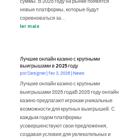
суммы. В 2025 году на рынке появятся
новые платформы, которые будут
соревноваться за...
ler mais
Лучшие онлайн казино с крупными
выигрышами в 2025 году
por
Designer
|
fev 3, 2026
|
News
Лучшие онлайн казино с крупными
выигрышами 2025 годаВ 2025 году онлайн
казино предлагают игрокам уникальные
возможности для крупных выигрышей. С
каждым годом платформы
усовершенствуют свои предложения,
создавая условия для увлекательных и