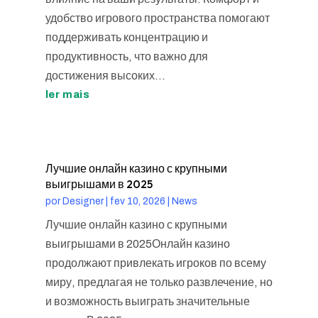
удобство игрового пространства помогают
поддерживать концентрацию и
продуктивность, что важно для
достижения высоких...
ler mais
Лучшие онлайн казино с крупными
выигрышами в 2025
por
Designer
|
fev 10, 2026
|
News
Лучшие онлайн казино с крупными
выигрышами в 2025Онлайн казино
продолжают привлекать игроков по всему
миру, предлагая не только развлечение, но
и возможность выиграть значительные