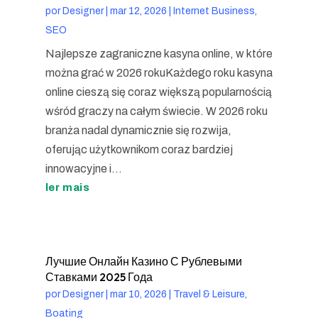
por
Designer
|
mar 12, 2026
|
Internet Business,
SEO
Najlepsze zagraniczne kasyna online, w które
można grać w 2026 rokuKażdego roku kasyna
online cieszą się coraz większą popularnością
wśród graczy na całym świecie. W 2026 roku
branża nadal dynamicznie się rozwija,
oferując użytkownikom coraz bardziej
innowacyjne i...
ler mais
Лучшие Онлайн Казино С Рублевыми
Ставками 2025 Года
por
Designer
|
mar 10, 2026
|
Travel & Leisure,
Boating