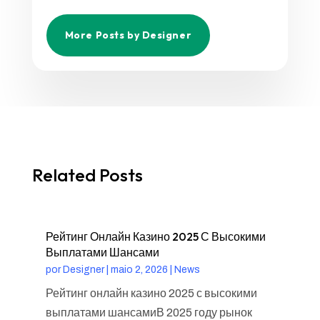
More Posts by Designer
Related Posts
Рейтинг Онлайн Казино 2025 С Высокими
Выплатами Шансами
por
Designer
|
maio 2, 2026
|
News
Рейтинг онлайн казино 2025 с высокими
выплатами шансамиВ 2025 году рынок