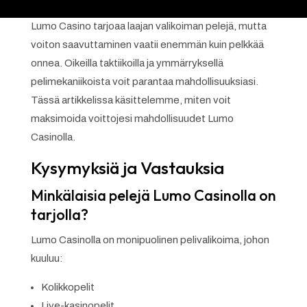
Lumo Casino tarjoaa laajan valikoiman pelejä, mutta
voiton saavuttaminen vaatii enemmän kuin pelkkää
onnea. Oikeilla taktiikoilla ja ymmärryksellä
pelimekaniikoista voit parantaa mahdollisuuksiasi.
Tässä artikkelissa käsittelemme, miten voit
maksimoida voittojesi mahdollisuudet Lumo
Casinolla.
Kysymyksiä ja Vastauksia
Minkälaisia pelejä Lumo Casinolla on
tarjolla?
Lumo Casinolla on monipuolinen pelivalikoima, johon
kuuluu:
Kolikkopelit
Live-kasinopelit