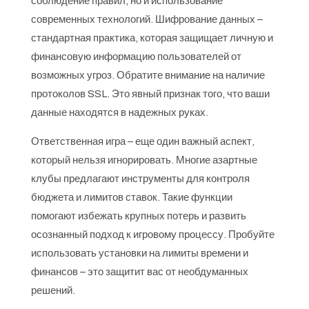
соблюдение правил, но и использование
современных технологий. Шифрование данных –
стандартная практика, которая защищает личную и
финансовую информацию пользователей от
возможных угроз. Обратите внимание на наличие
протоколов SSL. Это явный признак того, что ваши
данные находятся в надежных руках.
Ответственная игра – еще один важный аспект,
который нельзя игнорировать. Многие азартные
клубы предлагают инструменты для контроля
бюджета и лимитов ставок. Такие функции
помогают избежать крупных потерь и развить
осознанный подход к игровому процессу. Пробуйте
использовать установки на лимиты времени и
финансов – это защитит вас от необдуманных
решений.