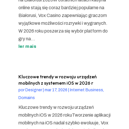
online stają się coraz bardziej popularne na
Białorusi, Vox Casino zapewniając graczom
wyjątkowe możliwości rozrywki i wygranych.
W 2026 roku poszerza się wybór platform do
gry na...
ler mais
Kluczowe trendy w rozwoju urządzeń
mobilnych z systemem iOS w 2026 r
por
Designer
|
mar 17, 2026
|
Internet Business,
Domains
Kluczowe trendy w rozwoju urządzeń
mobilnych iOS w 2026 rokuTworzenie aplikacji
mobilnych na iOS nadal szybko ewoluuje, Vox