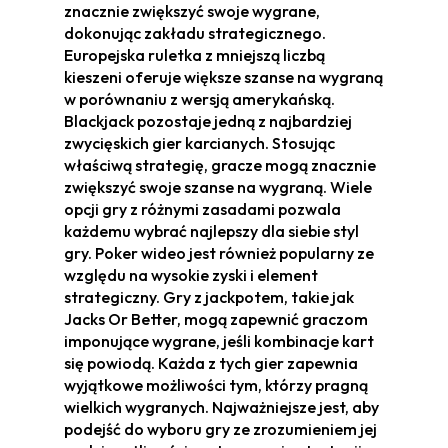
znacznie zwiększyć swoje wygrane,
dokonując zakładu strategicznego.
Europejska ruletka z mniejszą liczbą
kieszeni oferuje większe szanse na wygraną
w porównaniu z wersją amerykańską.
Blackjack pozostaje jedną z najbardziej
zwycięskich gier karcianych. Stosując
właściwą strategię, gracze mogą znacznie
zwiększyć swoje szanse na wygraną. Wiele
opcji gry z różnymi zasadami pozwala
każdemu wybrać najlepszy dla siebie styl
gry. Poker wideo jest również popularny ze
względu na wysokie zyski i element
strategiczny. Gry z jackpotem, takie jak
Jacks Or Better, mogą zapewnić graczom
imponujące wygrane, jeśli kombinacje kart
się powiodą. Każda z tych gier zapewnia
wyjątkowe możliwości tym, którzy pragną
wielkich wygranych. Najważniejsze jest, aby
podejść do wyboru gry ze zrozumieniem jej