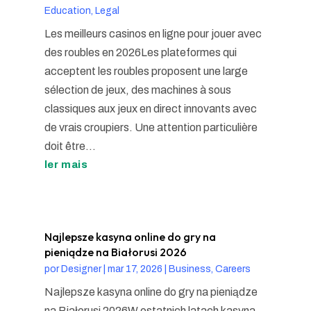
Education, Legal
Les meilleurs casinos en ligne pour jouer avec
des roubles en 2026Les plateformes qui
acceptent les roubles proposent une large
sélection de jeux, des machines à sous
classiques aux jeux en direct innovants avec
de vrais croupiers. Une attention particulière
doit être...
ler mais
Najlepsze kasyna online do gry na
pieniądze na Białorusi 2026
por
Designer
|
mar 17, 2026
|
Business, Careers
Najlepsze kasyna online do gry na pieniądze
na Białorusi 2026W ostatnich latach kasyna