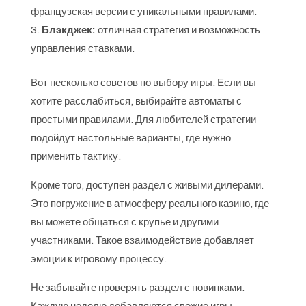
французская версии с уникальными правилами.
Блэкджек:
отличная стратегия и возможность
управления ставками.
Вот несколько советов по выбору игры. Если вы
хотите расслабиться, выбирайте автоматы с
простыми правилами. Для любителей стратегии
подойдут настольные варианты, где нужно
применить тактику.
Кроме того, доступен раздел с живыми дилерами.
Это погружение в атмосферу реального казино, где
вы можете общаться с крупье и другими
участниками. Такое взаимодействие добавляет
эмоции к игровому процессу.
Не забывайте проверять раздел с новинками.
Каждую неделю добавляются свежие игры,