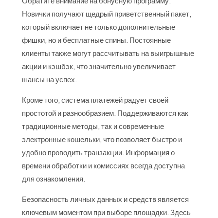
Обратите внимание на бонусную программу.
Новички получают щедрый приветственный пакет,
который включает не только дополнительные
фишки, но и бесплатные спины. Постоянные
клиенты также могут рассчитывать на выигрышные
акции и кэшбэк, что значительно увеличивает
шансы на успех.
Кроме того, система платежей радует своей
простотой и разнообразием. Поддерживаются как
традиционные методы, так и современные
электронные кошельки, что позволяет быстро и
удобно проводить транзакции. Информация о
времени обработки и комиссиях всегда доступна
для ознакомления.
Безопасность личных данных и средств является
ключевым моментом при выборе площадки. Здесь