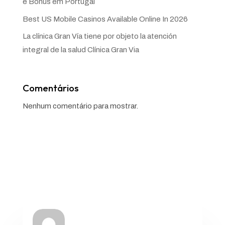
e Bónus em Portugal
Best US Mobile Casinos Available Online In 2026
La clínica Gran Vía tiene por objeto la atención
integral de la salud Clínica Gran Via
Comentários
Nenhum comentário para mostrar.