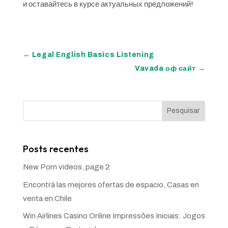
и оставайтесь в курсе актуальных предложений!
←
Legal English Basics Listening
Vavada оф сайт
→
Pesquisar
Posts recentes
New Porn videos, page 2
Encontrá las mejores ofertas de espacio, Casas en
venta en Chile
Win Airlines Casino Online Impressões Iniciais: Jogos