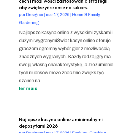
cech i możliwości zastosowania strategii,
aby zwiększyć szanse na sukces.
por
Designer
|
mar 17, 2026
|
Home & Family,
Gardening
Najlepsze kasyna online z wysokimi zyskami i
dużymi wygranymiŚwiat kasyn online oferuje
graczom ogromny wybór gier z możliwością
znacznych wygranych. Każdy rodzaj gry ma
swoją własną charakterystykę, a zrozumienie
tych niuansów może znacznie zwiększyć
szanse na...
ler mais
Najlepsze kasyna online z minimalnymi
depozytami 2026