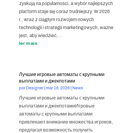
zyskują na popularności, a wybór najlepszych
platform staje się coraz trudniejszy. W 2026
r., wraz z ciągłym rozwojem nowych
technologii i strategii marketingowych, ważne
jest, aby wiedzieć,...
ler mais
Лучшие игровые автоматы с крупными
выплатами и джекпотами
por
Designer
|
mar 16, 2026
|
News
Лучшие игровые автоматы с крупными
выплатами и джекпотамиИгровые
автоматы с крупными выплатами
привлекают внимание множества игроков,
предлагая возможность получить