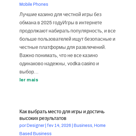
Mobile Phones
Лучшие казино для честной игры без
обмана в 2025 годуИгры в интернете
продолжают набирать популярность, и все
больше пользователей ищут безопасные и
честные платформы для развлечений.
Важно понимать, что не все казино
одинаково надежны, vodka casino и
выбор...
ler mais
Как выбрать место для игры и достичь
высоких результатов
por
Designer
|
fev 14, 2026
|
Business, Home
Based Business