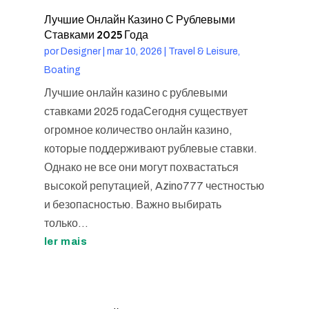
Лучшие Онлайн Казино С Рублевыми
Ставками 2025 Года
por
Designer
|
mar 10, 2026
|
Travel & Leisure,
Boating
Лучшие онлайн казино с рублевыми
ставками 2025 годаСегодня существует
огромное количество онлайн казино,
которые поддерживают рублевые ставки.
Однако не все они могут похвастаться
высокой репутацией, Azino777 честностью
и безопасностью. Важно выбирать
только...
ler mais