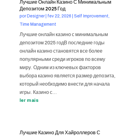
Лучшие Онлайн Казино С Минимальным
Депозитом 2025 Год
por
Designer
|
fev 22, 2026
|
Self Improvement,
Time Management
Лучшие онлайн казино с минимальным
депозитом 2025 годВ последние годы
онлайн казино становятся все более
популярными среди игроков по всему
миру. Одним из ключевых факторов
выбора казино является размер депозита,
который необходимо внести для начала
игры. Казино с...
ler mais
Лучшие Казино Для Хайроллеров С