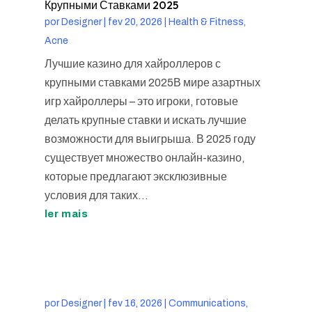
Крупными Ставками 2025
por
Designer
|
fev 20, 2026
|
Health & Fitness,
Acne
Лучшие казино для хайроллеров с
крупными ставками 2025В мире азартных
игр хайроллеры – это игроки, готовые
делать крупные ставки и искать лучшие
возможности для выигрыша. В 2025 году
существует множество онлайн-казино,
которые предлагают эксклюзивные
условия для таких...
ler mais
por
Designer
|
fev 16, 2026
|
Communications,