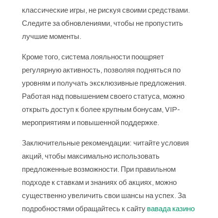
классические игры, не рискуя своими средствами.
Следите за обновлениями, чтобы не пропустить
лучшие моменты.
Кроме того, система лояльности поощряет
регулярную активность, позволяя подняться по
уровням и получать эксклюзивные предложения.
Работая над повышением своего статуса, можно
открыть доступ к более крупным бонусам, VIP-
мероприятиям и повышенной поддержке.
Заключительные рекомендации: читайте условия
акций, чтобы максимально использовать
предложенные возможности. При правильном
подходе к ставкам и знаниях об акциях, можно
существенно увеличить свои шансы на успех. За
подробностями обращайтесь к сайту
вавада казино