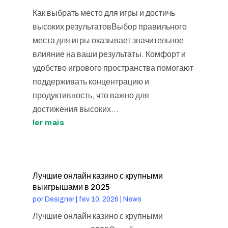
Как выбрать место для игры и достичь
высоких результатовВыбор правильного
места для игры оказывает значительное
влияние на ваши результаты. Комфорт и
удобство игрового пространства помогают
поддерживать концентрацию и
продуктивность, что важно для
достижения высоких...
ler mais
Лучшие онлайн казино с крупными
выигрышами в 2025
por
Designer
|
fev 10, 2026
|
News
Лучшие онлайн казино с крупными