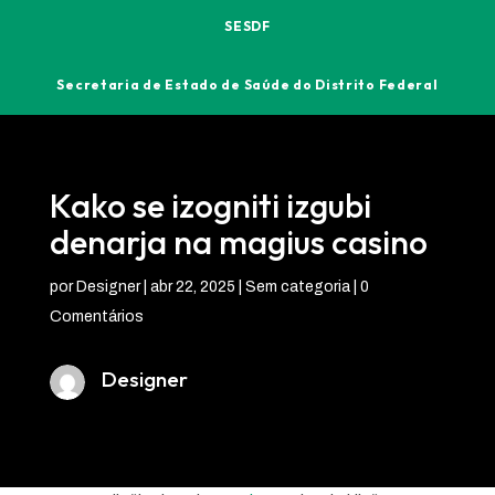
SESDF
Secretaria de Estado de Saúde do Distrito Federal
Kako se izogniti izgubi
denarja na magius casino
por
Designer
|
abr 22, 2025
| Sem categoria |
0
Comentários
Designer