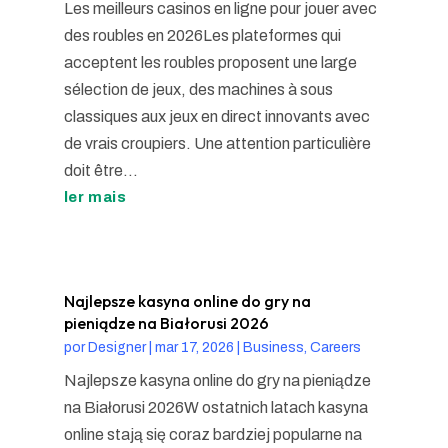
Les meilleurs casinos en ligne pour jouer avec
des roubles en 2026Les plateformes qui
acceptent les roubles proposent une large
sélection de jeux, des machines à sous
classiques aux jeux en direct innovants avec
de vrais croupiers. Une attention particulière
doit être...
ler mais
Najlepsze kasyna online do gry na
pieniądze na Białorusi 2026
por
Designer
|
mar 17, 2026
|
Business, Careers
Najlepsze kasyna online do gry na pieniądze
na Białorusi 2026W ostatnich latach kasyna
online stają się coraz bardziej popularne na