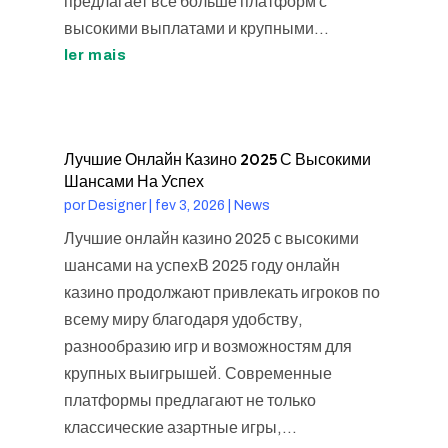
предлагает все больше платформ с
высокими выплатами и крупными...
ler mais
Лучшие Онлайн Казино 2025 С Высокими
Шансами На Успех
por
Designer
|
fev 3, 2026
|
News
Лучшие онлайн казино 2025 с высокими
шансами на успехВ 2025 году онлайн
казино продолжают привлекать игроков по
всему миру благодаря удобству,
разнообразию игр и возможностям для
крупных выигрышей. Современные
платформы предлагают не только
классические азартные игры,...