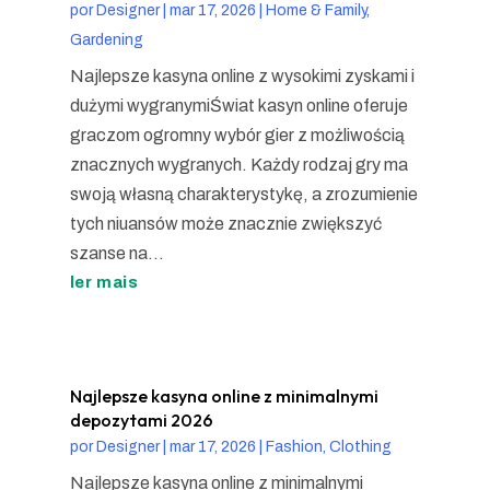
por
Designer
|
mar 17, 2026
|
Home & Family,
Gardening
Najlepsze kasyna online z wysokimi zyskami i
dużymi wygranymiŚwiat kasyn online oferuje
graczom ogromny wybór gier z możliwością
znacznych wygranych. Każdy rodzaj gry ma
swoją własną charakterystykę, a zrozumienie
tych niuansów może znacznie zwiększyć
szanse na...
ler mais
Najlepsze kasyna online z minimalnymi
depozytami 2026
por
Designer
|
mar 17, 2026
|
Fashion, Clothing
Najlepsze kasyna online z minimalnymi