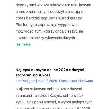
depozytami w 2026 rokuW 2026 roku kasyna
online z minimalnymi depozytami stają się
coraz bardziej popularne wśród graczy.
Platformy te zapewniają wyjątkowe
możliwości tym, którzy chcą cieszyć się
hazardem bez ryzykowania dużych...
ler mais
Najlepsze kasyna online 2026 z dużymi
szansami na sukces
por
Designer
|
mar 17, 2026
|
Computers, Hardware
Najlepsze kasyna online 2026 z dużymi
szansami na sukcesKasyna online wciąż
zyskują na popularności, a wybór najlepszych
platform staje się coraz trudniejszy. W 2026