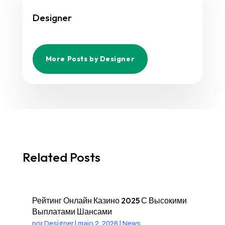
Designer
More Posts by Designer
Related Posts
Рейтинг Онлайн Казино 2025 С Высокими
Выплатами Шансами
por
Designer
|
maio 2, 2026
|
News