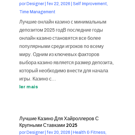
por
Designer
|
fev 22, 2026
|
Self Improvement,
Time Management
Лучшие онлайн казино с минимальным
депозитом 2025 годВ последние годы
онлайн казино становятся все более
популярными среди игроков по всему
миру. Одним из ключевых факторов
выбора казино является размер депозита,
который необходимо внести для начала
игры. Казино с...
ler mais
Лучшие Казино Для Хайроллеров С
Крупными Ставками 2025
por
Designer
|
fev 20, 2026
|
Health & Fitness,