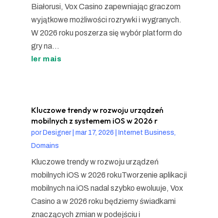
Białorusi, Vox Casino zapewniając graczom
wyjątkowe możliwości rozrywki i wygranych.
W 2026 roku poszerza się wybór platform do
gry na...
ler mais
Kluczowe trendy w rozwoju urządzeń
mobilnych z systemem iOS w 2026 r
por
Designer
|
mar 17, 2026
|
Internet Business,
Domains
Kluczowe trendy w rozwoju urządzeń
mobilnych iOS w 2026 rokuTworzenie aplikacji
mobilnych na iOS nadal szybko ewoluuje, Vox
Casino a w 2026 roku będziemy świadkami
znaczących zmian w podejściu i