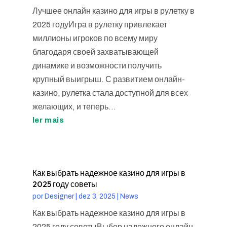
Лучшее онлайн казино для игры в рулетку в
2025 годуИгра в рулетку привлекает
миллионы игроков по всему миру
благодаря своей захватывающей
динамике и возможности получить
крупный выигрыш. С развитием онлайн-
казино, рулетка стала доступной для всех
желающих, и теперь...
ler mais
Как выбрать надежное казино для игры в
2025 году советы
por
Designer
|
dez 3, 2025
|
News
Как выбрать надежное казино для игры в
2025 году советыВыбор надежного онлайн