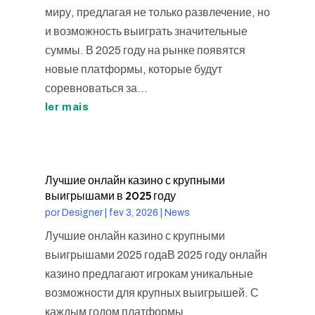
миру, предлагая не только развлечение, но
и возможность выиграть значительные
суммы. В 2025 году на рынке появятся
новые платформы, которые будут
соревноваться за...
ler mais
Лучшие онлайн казино с крупными
выигрышами в 2025 году
por
Designer
|
fev 3, 2026
|
News
Лучшие онлайн казино с крупными
выигрышами 2025 годаВ 2025 году онлайн
казино предлагают игрокам уникальные
возможности для крупных выигрышей. С
каждым годом платформы