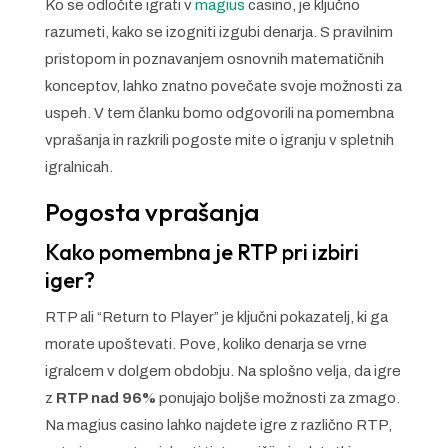
Ko se odločite igrati v
magius
casino, je ključno
razumeti, kako se izogniti izgubi denarja. S pravilnim
pristopom in poznavanjem osnovnih matematičnih
konceptov, lahko znatno povečate svoje možnosti za
uspeh. V tem članku bomo odgovorili na pomembna
vprašanja in razkrili pogoste mite o igranju v spletnih
igralnicah.
Pogosta vprašanja
Kako pomembna je RTP pri izbiri
iger?
RTP ali “Return to Player” je ključni pokazatelj, ki ga
morate upoštevati. Pove, koliko denarja se vrne
igralcem v dolgem obdobju. Na splošno velja, da igre
z
RTP nad 96%
ponujajo boljše možnosti za zmago.
Na magius casino lahko najdete igre z različno RTP,