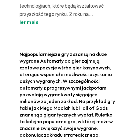
technologiach, które będą kształtować
przyszłość tego rynku. Z roku na...
ler mais
Najpopularniejsze gry z szansą na duże
wygrane Automaty do gier zajmują
czołowe pozycje wśród gier kasynowych,
oferując wspaniałe możliwości uzyskania
dużych wygranych. W szczególności
automaty z progresywnymi jackpotami
pozwalają wygrać kwoty sięgające
milionów za jeden zakład. Na przykład gry
takie jak Mega Moolah lub Hall of Gods
znane są z gigantycznych wypłat. Ruletka
to kolejna popularna gra, w której możesz
znacznie zwiększyć swoje wygrane,
dokonując zakładu strategicznego.