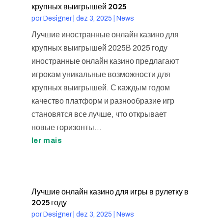
крупных выигрышей 2025
por
Designer
|
dez 3, 2025
|
News
Лучшие иностранные онлайн казино для
крупных выигрышей 2025В 2025 году
иностранные онлайн казино предлагают
игрокам уникальные возможности для
крупных выигрышей. С каждым годом
качество платформ и разнообразие игр
становятся все лучше, что открывает
новые горизонты...
ler mais
Лучшие онлайн казино для игры в рулетку в
2025 году
por
Designer
|
dez 3, 2025
|
News