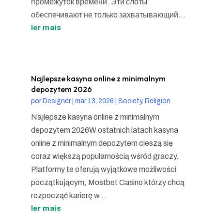
промежуток времени. Эти слоты
обеспечивают не только захватывающий...
ler mais
Najlepsze kasyna online z minimalnym
depozytem 2026
por
Designer
|
mar 13, 2026
|
Society, Religion
Najlepsze kasyna online z minimalnym
depozytem 2026W ostatnich latach kasyna
online z minimalnym depozytem cieszą się
coraz większą popularnością wśród graczy.
Platformy te oferują wyjątkowe możliwości
początkującym, Mostbet Casino którzy chcą
rozpocząć karierę w...
ler mais