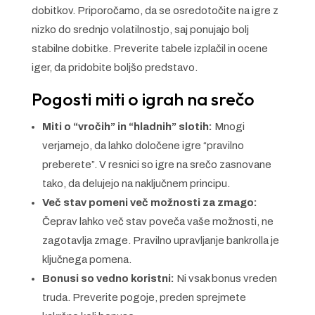
dobitkov. Priporočamo, da se osredotočite na igre z
nizko do srednjo volatilnostjo, saj ponujajo bolj
stabilne dobitke. Preverite tabele izplačil in ocene
iger, da pridobite boljšo predstavo.
Pogosti miti o igrah na srečo
Miti o “vročih” in “hladnih” slotih:
Mnogi
verjamejo, da lahko določene igre “pravilno
preberete”. V resnici so igre na srečo zasnovane
tako, da delujejo na naključnem principu.
Več stav pomeni več možnosti za zmago:
Čeprav lahko več stav poveča vaše možnosti, ne
zagotavlja zmage. Pravilno upravljanje bankrolla je
ključnega pomena.
Bonusi so vedno koristni:
Ni vsak bonus vreden
truda. Preverite pogoje, preden sprejmete