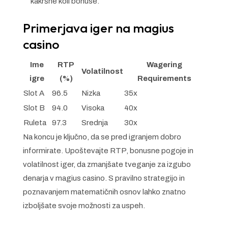
kakršne koli bonuse.
Primerjava iger na magius
casino
Ime
RTP
Wagering
Volatilnost
igre
(%)
Requirements
Slot A
96.5
Nizka
35x
Slot B
94.0
Visoka
40x
Ruleta
97.3
Srednja
30x
Na koncu je ključno, da se pred igranjem dobro
informirate. Upoštevajte RTP, bonusne pogoje in
volatilnost iger, da zmanjšate tveganje za izgubo
denarja v magius casino. S pravilno strategijo in
poznavanjem matematičnih osnov lahko znatno
izboljšate svoje možnosti za uspeh.