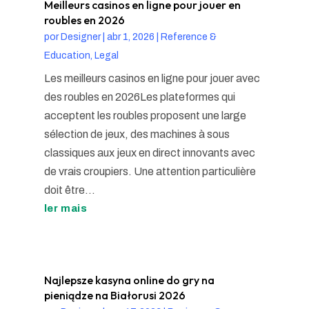
Meilleurs casinos en ligne pour jouer en
roubles en 2026
por
Designer
|
abr 1, 2026
|
Reference &
Education, Legal
Les meilleurs casinos en ligne pour jouer avec
des roubles en 2026Les plateformes qui
acceptent les roubles proposent une large
sélection de jeux, des machines à sous
classiques aux jeux en direct innovants avec
de vrais croupiers. Une attention particulière
doit être...
ler mais
Najlepsze kasyna online do gry na
pieniądze na Białorusi 2026