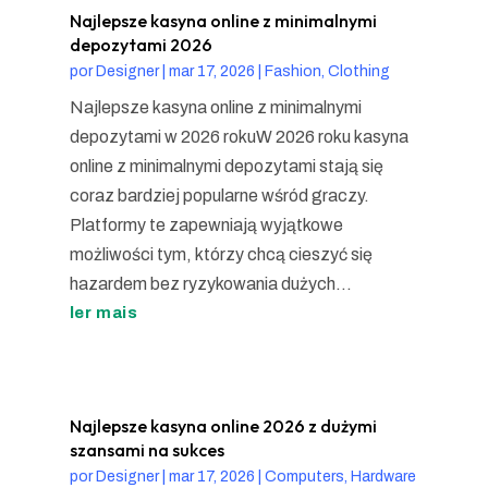
Najlepsze kasyna online z minimalnymi
depozytami 2026
por
Designer
|
mar 17, 2026
|
Fashion, Clothing
Najlepsze kasyna online z minimalnymi
depozytami w 2026 rokuW 2026 roku kasyna
online z minimalnymi depozytami stają się
coraz bardziej popularne wśród graczy.
Platformy te zapewniają wyjątkowe
możliwości tym, którzy chcą cieszyć się
hazardem bez ryzykowania dużych...
ler mais
Najlepsze kasyna online 2026 z dużymi
szansami na sukces
por
Designer
|
mar 17, 2026
|
Computers, Hardware