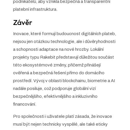
podnikatelů, aby vznikla bezpečná a transparentní
platební infrastruktura.
Závěr
Inovace, které formují budoucnost digitálních plateb,
nejsou jen otázkou technologie, ale i důvěryhodnosti
a schopnosti adaptace na nové hrozby. Lokální
projekty typu Rakebit představují důležitou součást
této ekosystémové změny, přičemž přinášejí
ověřená a bezpečná řešení přímo do domácího
prostředí. Vývoj v oblasti blockchainu, biometrie a AI
nadále posiluje, což podporuje globální vizí
bezpečnějšího, efektivnějšího a inkluzivního
financování.
Pro společnosti i uživatele platí zásada, že inovace
musí být nejen technicky vyspělé, ale také eticky