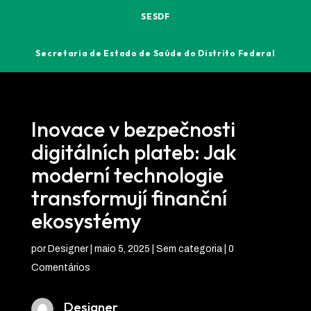
SESDF
Secretaria de Estado de Saúde do Distrito Federal
Inovace v bezpečnosti
digitálních plateb: Jak
moderní technologie
transformují finanční
ekosystémy
por
Designer
|
maio 5, 2025
| Sem categoria |
0
Comentários
Designer