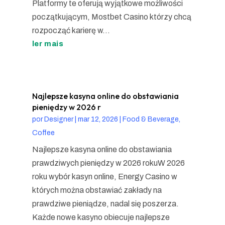
Platformy te oferują wyjątkowe możliwości
początkującym, Mostbet Casino którzy chcą
rozpocząć karierę w...
ler mais
Najlepsze kasyna online do obstawiania
pieniędzy w 2026 r
por
Designer
|
mar 12, 2026
|
Food & Beverage,
Coffee
Najlepsze kasyna online do obstawiania
prawdziwych pieniędzy w 2026 rokuW 2026
roku wybór kasyn online, Energy Casino w
których można obstawiać zakłady na
prawdziwe pieniądze, nadal się poszerza.
Każde nowe kasyno obiecuje najlepsze