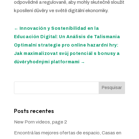
odpovědné a regulovaně, aby mohly skutečně sloužit
k posílení důvěry ve světě digitální ekonomiky.
←
Innovación y Sostenibilidad en la
Educación Digital: Un Análisis de Talismania
Optimalní strategie pro online hazardní hry:
Jak maximalizovat svůj potenciál s bonusy a
důvěryhodnými platformami
→
Pesquisar
Posts recentes
New Porn videos, page 2
Encontrá las mejores ofertas de espacio, Casas en