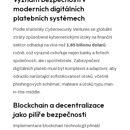
moderních digitálních
platebních systémech
Podle statistiky
Cybersecurity Ventures
se globální
ztráty způsobené kybernetickými útoky na finanční
sektor odhadují na více než
1,85 bilionu dolarů
ročně, což výrazně ovlivňuje nejen banky a fintech
společnosti, ale i spotřebitele. Zabezpečení
digitálních plateb musí být komplexní a adaptivní, aby
odrazilo narůstající sofistikovanost útoků, včetně
phishingových schémat, malware a útoků typu man-
in-the-middle.
Blockchain a decentralizace
jako pilíře bezpečnosti
Implementace blockchain technologií přináší