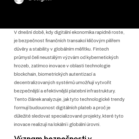
V dnešní době, kdy digitální ekonomika rapidně roste,
je bezpečnost finančních transakcí klíčovým pilířem
důvěry a stability v globálním měřítku. Fintech
průmysl čelí neustálým výzvám od kybernetických
hrozeb, zatímco inovace v oblasti technologie
blockchain, biometrických autentizací a
decentralizovaných systémů umožňují vytvořit
bezpečnější a efektivnější platební infrastruktury.
Tento článek analyzuje, jak tyto technologické trendy
formují budoucnost digitálních plateb a proč je
důležité sledovat specializované projekty, které tyto
inovace realizují na lokální i globální úrovni.
Význam bezpečnosti v