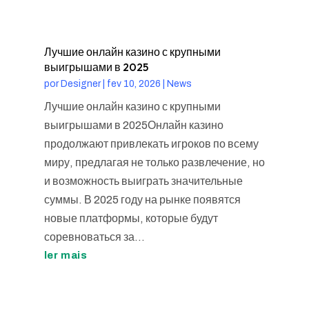
Лучшие онлайн казино с крупными
выигрышами в 2025
por
Designer
|
fev 10, 2026
|
News
Лучшие онлайн казино с крупными
выигрышами в 2025Онлайн казино
продолжают привлекать игроков по всему
миру, предлагая не только развлечение, но
и возможность выиграть значительные
суммы. В 2025 году на рынке появятся
новые платформы, которые будут
соревноваться за...
ler mais