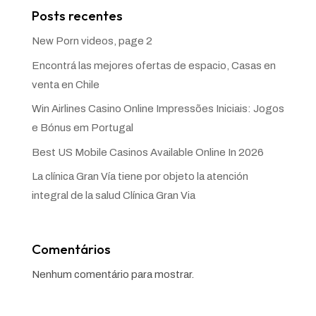
Posts recentes
New Porn videos, page 2
Encontrá las mejores ofertas de espacio, Casas en
venta en Chile
Win Airlines Casino Online Impressões Iniciais: Jogos
e Bónus em Portugal
Best US Mobile Casinos Available Online In 2026
La clínica Gran Vía tiene por objeto la atención
integral de la salud Clínica Gran Via
Comentários
Nenhum comentário para mostrar.