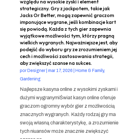
względu na wysokie zyski i element
strategiczny. Gry z jackpotem, takie jak
Jacks Or Better, mogą zapewnić graczom
imponujące wygrane, jeśli kombinacje kart
się powiodą. Każda z tych gier zapewnia
wyjątkowe możliwości tym, którzy pragną
wielkich wygranych. Najważniejsze jest, aby
podejść do wyboru gry ze zrozumieniem jej
cech i możliwości zastosowania strategii,
aby zwiększyć szanse na sukces.
por
Designer
|
mar 17, 2026
|
Home & Family,
Gardening
Najlepsze kasyna online z wysokimi zyskami i
dużymi wygranymiŚwiat kasyn online oferuje
graczom ogromny wybór gier z możliwością
znacznych wygranych. Każdy rodzaj gry ma
swoją własną charakterystykę, a zrozumienie
tych niuansów może znacznie zwiększyć