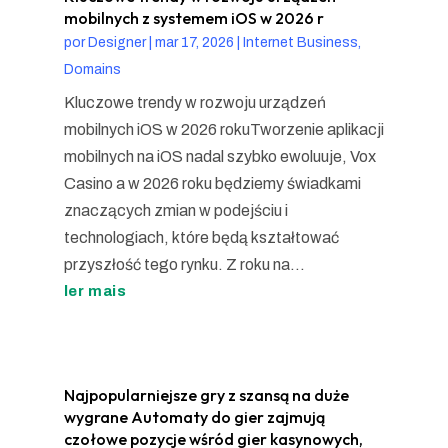
mobilnych z systemem iOS w 2026 r
por
Designer
|
mar 17, 2026
|
Internet Business,
Domains
Kluczowe trendy w rozwoju urządzeń
mobilnych iOS w 2026 rokuTworzenie aplikacji
mobilnych na iOS nadal szybko ewoluuje, Vox
Casino a w 2026 roku będziemy świadkami
znaczących zmian w podejściu i
technologiach, które będą kształtować
przyszłość tego rynku. Z roku na...
ler mais
Najpopularniejsze gry z szansą na duże
wygrane Automaty do gier zajmują
czołowe pozycje wśród gier kasynowych,