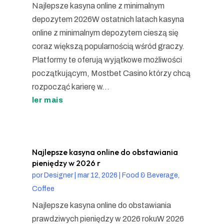
Najlepsze kasyna online z minimalnym
depozytem 2026W ostatnich latach kasyna
online z minimalnym depozytem cieszą się
coraz większą popularnością wśród graczy.
Platformy te oferują wyjątkowe możliwości
początkującym, Mostbet Casino którzy chcą
rozpocząć karierę w...
ler mais
Najlepsze kasyna online do obstawiania
pieniędzy w 2026 r
por
Designer
|
mar 12, 2026
|
Food & Beverage,
Coffee
Najlepsze kasyna online do obstawiania
prawdziwych pieniędzy w 2026 rokuW 2026