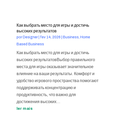
Как выбрать место для игры и достичь
высоких результатов
por
Designer
|
fev 14, 2026
|
Business, Home
Based Business
Как выбрать место для игры и достичь
высоких результатовВыбор правильного
места для игры оказывает значительное
влияние на ваши результаты. Комфорт и
удобство игрового пространства помогают
поддерживать концентрацию и
продуктивность, что важно для
достижения высоких...
ler mais