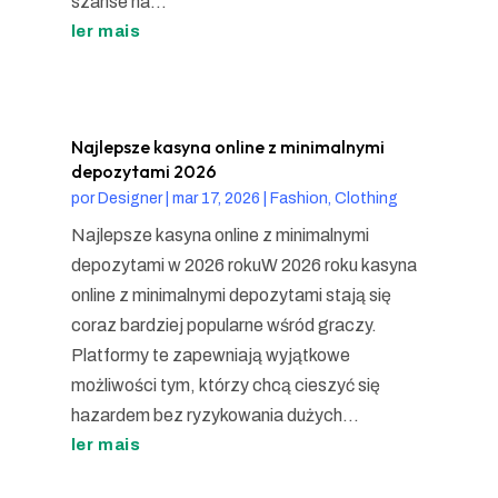
szanse na...
ler mais
Najlepsze kasyna online z minimalnymi
depozytami 2026
por
Designer
|
mar 17, 2026
|
Fashion, Clothing
Najlepsze kasyna online z minimalnymi
depozytami w 2026 rokuW 2026 roku kasyna
online z minimalnymi depozytami stają się
coraz bardziej popularne wśród graczy.
Platformy te zapewniają wyjątkowe
możliwości tym, którzy chcą cieszyć się
hazardem bez ryzykowania dużych...
ler mais