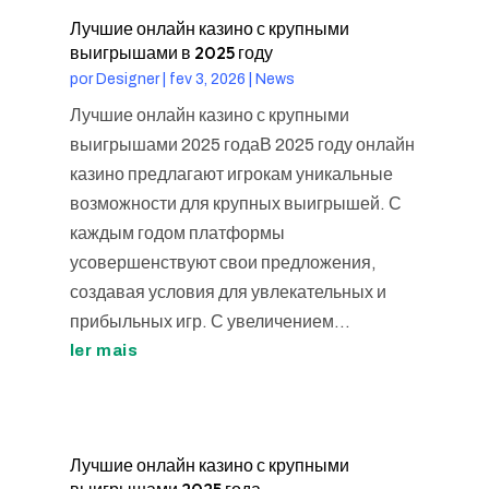
Лучшие онлайн казино с крупными
выигрышами в 2025 году
por
Designer
|
fev 3, 2026
|
News
Лучшие онлайн казино с крупными
выигрышами 2025 годаВ 2025 году онлайн
казино предлагают игрокам уникальные
возможности для крупных выигрышей. С
каждым годом платформы
усовершенствуют свои предложения,
создавая условия для увлекательных и
прибыльных игр. С увеличением...
ler mais
Лучшие онлайн казино с крупными
выигрышами 2025 года