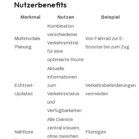
Nutzerbenefits
Merkmal
Nutzen
Beispiel
Kombination
verschiedener
Multimodale
Von Fahrrad zur E-
Verkehrsmittel
Planung
Scooter bis zum Zug
für eine
optimierte Route
Aktuelle
Informationen
Echtzeit-
zum
Verkehrsbehinderungen
Updates
Verkehrsstatus
vermeiden
und
Verfügbarkeiten
Alle Dienste
zentral steuern,
Nahtlose
Flüssiges
ohne zwischen