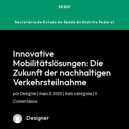
SESDF
Secretaria de Estado de Saúde do Distrito Federal
Innovative
Mobilitätslösungen: Die
Zukunft der nachhaltigen
Verkehrsteilnahme
por
Designer
|
maio 6, 2025
| Sem categoria |
0
Comentários
Designer