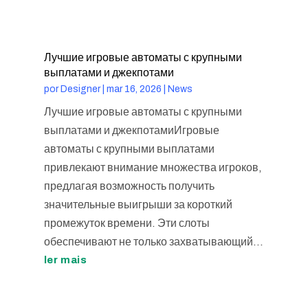
Лучшие игровые автоматы с крупными
выплатами и джекпотами
por
Designer
|
mar 16, 2026
|
News
Лучшие игровые автоматы с крупными
выплатами и джекпотамиИгровые
автоматы с крупными выплатами
привлекают внимание множества игроков,
предлагая возможность получить
значительные выигрыши за короткий
промежуток времени. Эти слоты
обеспечивают не только захватывающий...
ler mais