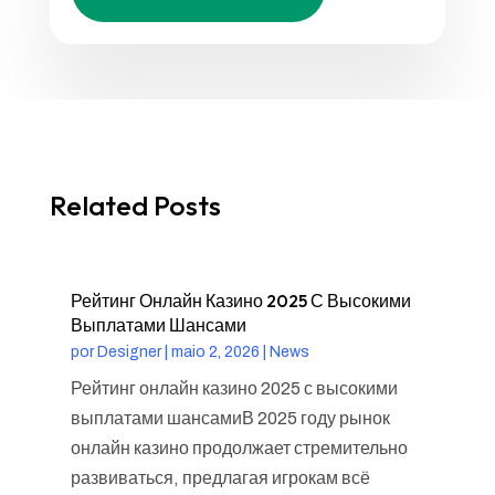
Related Posts
Рейтинг Онлайн Казино 2025 С Высокими
Выплатами Шансами
por
Designer
|
maio 2, 2026
|
News
Рейтинг онлайн казино 2025 с высокими
выплатами шансамиВ 2025 году рынок
онлайн казино продолжает стремительно
развиваться, предлагая игрокам всё