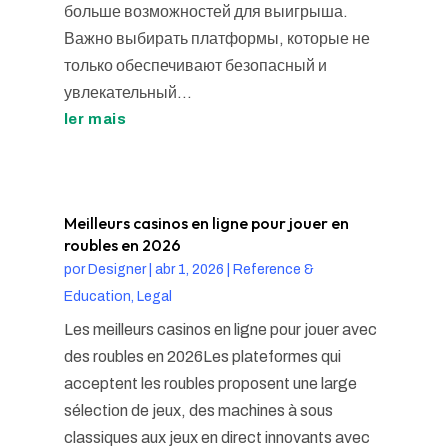
больше возможностей для выигрыша.
Важно выбирать платформы, которые не
только обеспечивают безопасный и
увлекательный...
ler mais
Meilleurs casinos en ligne pour jouer en
roubles en 2026
por
Designer
|
abr 1, 2026
|
Reference &
Education, Legal
Les meilleurs casinos en ligne pour jouer avec
des roubles en 2026Les plateformes qui
acceptent les roubles proposent une large
sélection de jeux, des machines à sous
classiques aux jeux en direct innovants avec