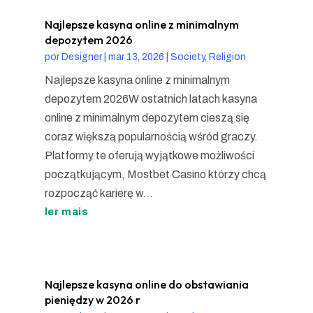
Najlepsze kasyna online z minimalnym
depozytem 2026
por
Designer
|
mar 13, 2026
|
Society, Religion
Najlepsze kasyna online z minimalnym
depozytem 2026W ostatnich latach kasyna
online z minimalnym depozytem cieszą się
coraz większą popularnością wśród graczy.
Platformy te oferują wyjątkowe możliwości
początkującym, Mostbet Casino którzy chcą
rozpocząć karierę w...
ler mais
Najlepsze kasyna online do obstawiania
pieniędzy w 2026 r