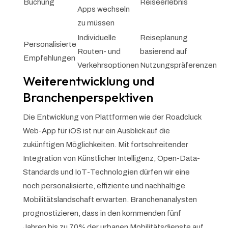
Buchung
Reiseerlebnis
Apps wechseln
zu müssen
Individuelle
Reiseplanung
Personalisierte
Routen- und
basierend auf
Empfehlungen
Verkehrsoptionen
Nutzungspräferenzen
Weiterentwicklung und
Branchenperspektiven
Die Entwicklung von Plattformen wie der Roadcluck
Web-App für iOS ist nur ein Ausblick auf die
zukünftigen Möglichkeiten. Mit fortschreitender
Integration von Künstlicher Intelligenz, Open-Data-
Standards und IoT-Technologien dürfen wir eine
noch personalisierte, effiziente und nachhaltige
Mobilitätslandschaft erwarten. Branchenanalysten
prognostizieren, dass in den kommenden fünf
Jahren bis zu 70% der urbanen Mobilitätsdienste auf