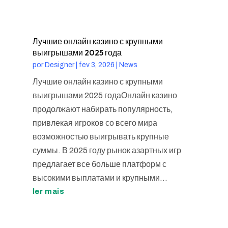
Лучшие онлайн казино с крупными
выигрышами 2025 года
por
Designer
|
fev 3, 2026
|
News
Лучшие онлайн казино с крупными
выигрышами 2025 годаОнлайн казино
продолжают набирать популярность,
привлекая игроков со всего мира
возможностью выигрывать крупные
суммы. В 2025 году рынок азартных игр
предлагает все больше платформ с
высокими выплатами и крупными...
ler mais