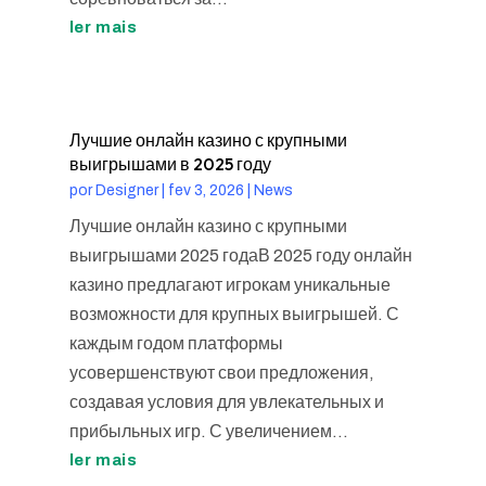
ler mais
Лучшие онлайн казино с крупными
выигрышами в 2025 году
por
Designer
|
fev 3, 2026
|
News
Лучшие онлайн казино с крупными
выигрышами 2025 годаВ 2025 году онлайн
казино предлагают игрокам уникальные
возможности для крупных выигрышей. С
каждым годом платформы
усовершенствуют свои предложения,
создавая условия для увлекательных и
прибыльных игр. С увеличением...
ler mais