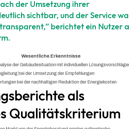
ach der Umsetzung ihrer
utlich sichtbar, und der Service wa
 transparent,” berichtet ein Nutzer 
rm.
Wesentliche Erkenntnisse
nalyse der Gebäudesituation mit individuellen Lösungsvorschläge
gleitung bei der Umsetzung der Empfehlungen
rtungen bei der nachhaltigen Reduktion der Energiekosten
ngsberichte als
s Qualitätskriterium
hen Markt wie der Energieberatung spielen authentische