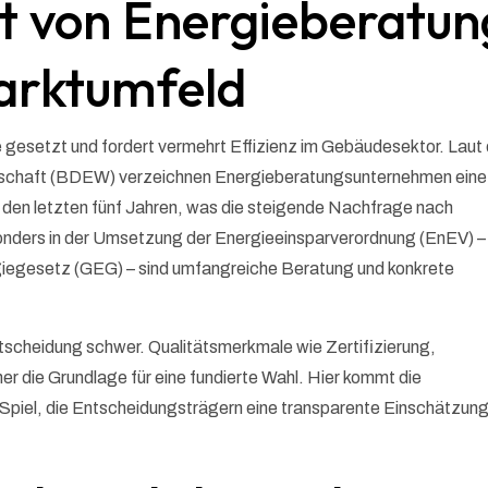
t von Energieberatun
Marktumfeld
e gesetzt und fordert vermehrt Effizienz im Gebäudesektor. Lau
tschaft (BDEW) verzeichnen Energieberatungsunternehmen eine
 den letzten fünf Jahren, was die steigende Nachfrage nach
sonders in der Umsetzung der Energieeinsparverordnung (EnEV) –
egesetz (GEG) – sind umfangreiche Beratung und konkrete
Entscheidung schwer. Qualitätsmerkmale wie Zertifizierung,
r die Grundlage für eine fundierte Wahl. Hier kommt die
 Spiel, die Entscheidungsträgern eine transparente Einschätzun