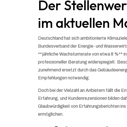
Der Stellenwer
im aktuellen 
Deutschland hat sich ambitionierte Klimaziel
Bundesverband der Energie- und Wasserwir
**jährliche Wachstumsrate von etwa 8 %** in
professioneller Beratung widerspiegelt. Be
zunehmend ersetzt durch das Gebäudeenergi
Empfehlungen notwendig.
Doch bei der Vielzahl an Anbietern fällt die 
Erfahrung, und Kundenrezensionen bilden dahe
Glaubwürdigkeit von Erfahrungsberichten ins
ermöglichen.