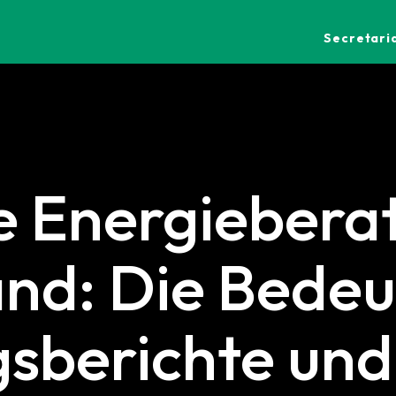
Secretaria
e Energiebera
nd: Die Bedeu
sberichte und