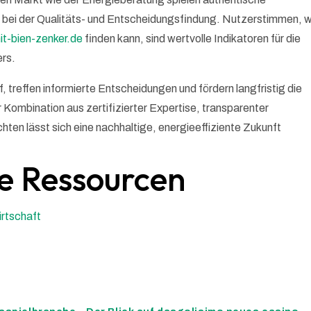
 bei der Qualitäts- und Entscheidungsfindung. Nutzerstimmen, w
it-bien-zenker.de
finden kann, sind wertvolle Indikatoren für die
ers.
 treffen informierte Entscheidungen und fördern langfristig die
 Kombination aus zertifizierter Expertise, transparenter
ten lässt sich eine nachhaltige, energieeffiziente Zukunft
e Ressourcen
rtschaft