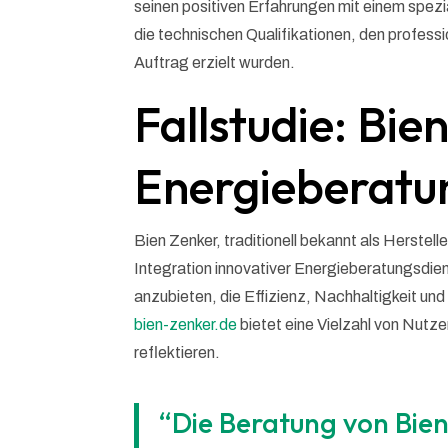
seinen positiven Erfahrungen mit einem spezi
die technischen Qualifikationen, den profes
Auftrag erzielt wurden.
Fallstudie: Bie
Energieberat
Bien Zenker, traditionell bekannt als Herstelle
Integration innovativer Energieberatungsdi
anzubieten, die Effizienz, Nachhaltigkeit un
bien-zenker.de
bietet eine Vielzahl von Nutz
reflektieren.
“Die Beratung von Bie