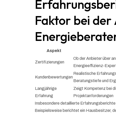
Erfahrungsberi
Faktor bei der
Energieberate
Aspekt
Ob der Anbieter über an
Zertifizierungen
Energieeffizienz-Expe
Realistische Erfahrungs
Kundenbewertungen
Beratungstiefe und Erg
Langjährige
Zeigt Kompetenz bei d
Erfahrung
Projektanforderungen
Insbesondere detaillierte Erfahrungsberichte
Beispielsweise berichtet ein Hausbesitzer, d