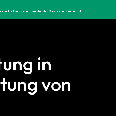
 de Estado de Saúde do Distrito Federal
tung in
tung von