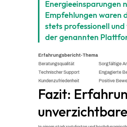
Energieeinsparungen n
Empfehlungen waren de
stets professionell und
der genannten Plattfo
Erfahrungsbericht-Thema
Beratungsqualität
Sorgfältige A
Technischer Support
Engagierte Be
Kundenzufriedenheit
Positive Bewe
Fazit: Erfahru
unverzichtbare
In einem stark regulierten und hochdynamisc