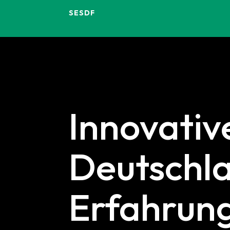
SESDF
Innovativ
Deutschla
Erfahrung