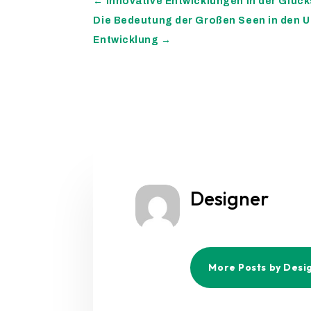
←
Innovative Entwicklungen in der Glück
Die Bedeutung der Großen Seen in den 
Entwicklung
→
Designer
More Posts by Desi