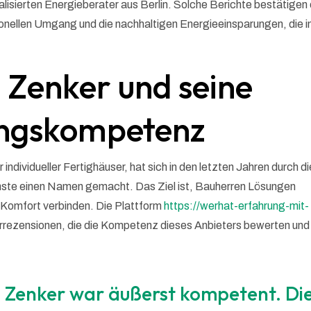
alisierten Energieberater aus Berlin. Solche Berichte bestätigen 
sionellen Umgang und die nachhaltigen Energieeinsparungen, die 
n Zenker und seine
ungskompetenz
r individueller Fertighäuser, hat sich in den letzten Jahren durch di
enste einen Namen gemacht. Das Ziel ist, Bauherren Lösungen
d Komfort verbinden. Die Plattform
https://werhat-erfahrung-mit-
errezensionen, die die Kompetenz dieses Anbieters bewerten und
n Zenker war äußerst kompetent. Di