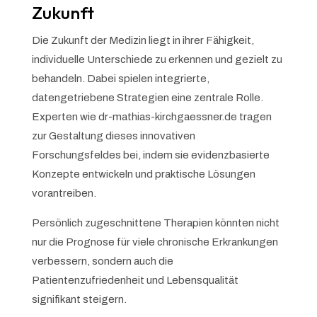
Zukunft
Die Zukunft der Medizin liegt in ihrer Fähigkeit,
individuelle Unterschiede zu erkennen und gezielt zu
behandeln. Dabei spielen integrierte,
datengetriebene Strategien eine zentrale Rolle.
Experten wie dr-mathias-kirchgaessner.de tragen
zur Gestaltung dieses innovativen
Forschungsfeldes bei, indem sie evidenzbasierte
Konzepte entwickeln und praktische Lösungen
vorantreiben.
Persönlich zugeschnittene Therapien könnten nicht
nur die Prognose für viele chronische Erkrankungen
verbessern, sondern auch die
Patientenzufriedenheit und Lebensqualität
signifikant steigern.