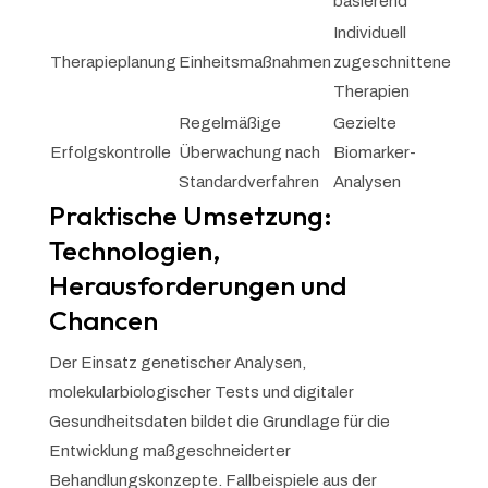
basierend
Individuell
Therapieplanung
Einheitsmaßnahmen
zugeschnittene
Therapien
Regelmäßige
Gezielte
Erfolgskontrolle
Überwachung nach
Biomarker-
Standardverfahren
Analysen
Praktische Umsetzung:
Technologien,
Herausforderungen und
Chancen
Der Einsatz genetischer Analysen,
molekularbiologischer Tests und digitaler
Gesundheitsdaten bildet die Grundlage für die
Entwicklung maßgeschneiderter
Behandlungskonzepte. Fallbeispiele aus der