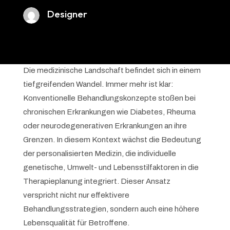
Designer
Die medizinische Landschaft befindet sich in einem
tiefgreifenden Wandel. Immer mehr ist klar:
Konventionelle Behandlungskonzepte stoßen bei
chronischen Erkrankungen wie Diabetes, Rheuma
oder neurodegenerativen Erkrankungen an ihre
Grenzen. In diesem Kontext wächst die Bedeutung
der personalisierten Medizin, die individuelle
genetische, Umwelt- und Lebensstilfaktoren in die
Therapieplanung integriert. Dieser Ansatz
verspricht nicht nur effektivere
Behandlungsstrategien, sondern auch eine höhere
Lebensqualität für Betroffene.