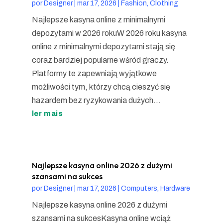
por
Designer
|
mar 17, 2026
|
Fashion, Clothing
Najlepsze kasyna online z minimalnymi
depozytami w 2026 rokuW 2026 roku kasyna
online z minimalnymi depozytami stają się
coraz bardziej popularne wśród graczy.
Platformy te zapewniają wyjątkowe
możliwości tym, którzy chcą cieszyć się
hazardem bez ryzykowania dużych...
ler mais
Najlepsze kasyna online 2026 z dużymi
szansami na sukces
por
Designer
|
mar 17, 2026
|
Computers, Hardware
Najlepsze kasyna online 2026 z dużymi
szansami na sukcesKasyna online wciąż