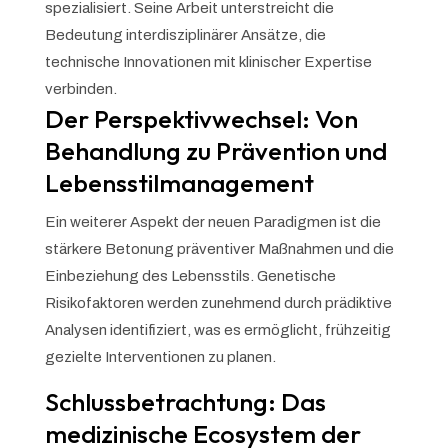
spezialisiert. Seine Arbeit unterstreicht die
Bedeutung interdisziplinärer Ansätze, die
technische Innovationen mit klinischer Expertise
verbinden.
Der Perspektivwechsel: Von
Behandlung zu Prävention und
Lebensstilmanagement
Ein weiterer Aspekt der neuen Paradigmen ist die
stärkere Betonung präventiver Maßnahmen und die
Einbeziehung des Lebensstils. Genetische
Risikofaktoren werden zunehmend durch prädiktive
Analysen identifiziert, was es ermöglicht, frühzeitig
gezielte Interventionen zu planen.
Schlussbetrachtung: Das
medizinische Ecosystem der