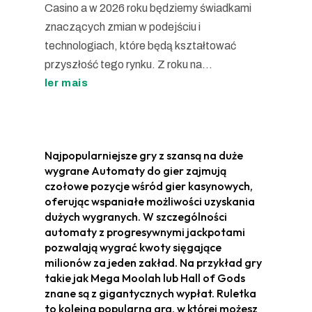
Casino a w 2026 roku będziemy świadkami
znaczących zmian w podejściu i
technologiach, które będą kształtować
przyszłość tego rynku. Z roku na...
ler mais
Najpopularniejsze gry z szansą na duże
wygrane Automaty do gier zajmują
czołowe pozycje wśród gier kasynowych,
oferując wspaniałe możliwości uzyskania
dużych wygranych. W szczególności
automaty z progresywnymi jackpotami
pozwalają wygrać kwoty sięgające
milionów za jeden zakład. Na przykład gry
takie jak Mega Moolah lub Hall of Gods
znane są z gigantycznych wypłat. Ruletka
to kolejna popularna gra, w której możesz