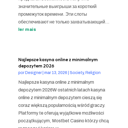
значительные выигрыши за короткий
промежуток времени. Эти слоты
обеспечивают не только захватывающий...
ler mais
Najlepsze kasyna online z minimalnym
depozytem 2026
por
Designer
|
mar 13, 2026
|
Society, Religion
Najlepsze kasyna online z minimalnym
depozytem 2026W ostatnich latach kasyna
online z minimalnym depozytem cieszą się
coraz większą popularnością wśród graczy.
Platformy te oferują wyjątkowe możliwości
początkującym, Mostbet Casino którzy chcą