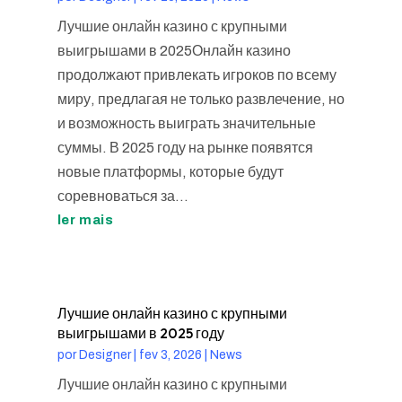
Лучшие онлайн казино с крупными
выигрышами в 2025Онлайн казино
продолжают привлекать игроков по всему
миру, предлагая не только развлечение, но
и возможность выиграть значительные
суммы. В 2025 году на рынке появятся
новые платформы, которые будут
соревноваться за...
ler mais
Лучшие онлайн казино с крупными
выигрышами в 2025 году
por
Designer
|
fev 3, 2026
|
News
Лучшие онлайн казино с крупными