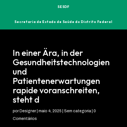
SESDF
Secretaria de Estado de Saúde do Distrito Federal
In einer Ära, in der
Gesundheitstechnologien
und
Patientenerwartungen
rapide voranschreiten,
steht d
por
Designer
|
maio 4, 2025
| Sem categoria |
0
Comentários