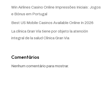
Win Airlines Casino Online Impressões Iniciais: Jogos
e Bónus em Portugal
Best US Mobile Casinos Available Online In 2026
La clínica Gran Vía tiene por objeto la atención
integral de la salud Clínica Gran Via
Comentários
Nenhum comentário para mostrar.