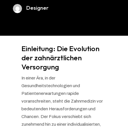
Designer
Einleitung: Die Evolution
der zahnärztlichen
Versorgung
In einer Ära, in der
Gesundheitstechnologien und
Patientenerwartungen rapide
voranschreiten, steht die Zahnmedizin vor
bedeutenden Herausforderungen und
Chancen. Der Fokus verschiebt sich
zunehmend hin zu einer individualisierten,