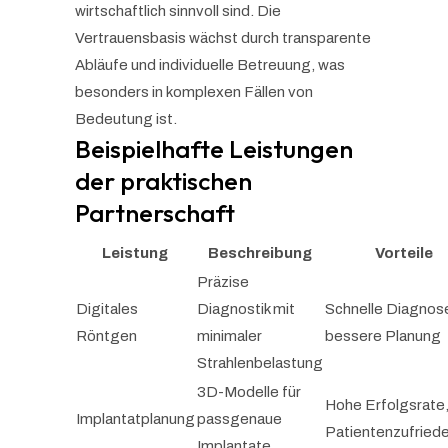
wirtschaftlich sinnvoll sind. Die
Vertrauensbasis wächst durch transparente
Abläufe und individuelle Betreuung, was
besonders in komplexen Fällen von
Bedeutung ist.
Beispielhafte Leistungen
der
praktischen
Partnerschaft
Leistung
Beschreibung
Vorteile
Präzise
Digitales
Diagnostik mit
Schnelle Diagnos
Röntgen
minimaler
bessere Planung
Strahlenbelastung
3D-Modelle für
Hohe Erfolgsrate
Implantatplanung
passgenaue
Patientenzufriede
Implantate