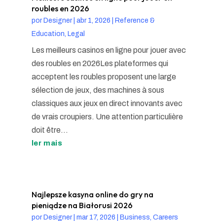
roubles en 2026
por
Designer
|
abr 1, 2026
|
Reference &
Education, Legal
Les meilleurs casinos en ligne pour jouer avec
des roubles en 2026Les plateformes qui
acceptent les roubles proposent une large
sélection de jeux, des machines à sous
classiques aux jeux en direct innovants avec
de vrais croupiers. Une attention particulière
doit être...
ler mais
Najlepsze kasyna online do gry na
pieniądze na Białorusi 2026
por
Designer
|
mar 17, 2026
|
Business, Careers