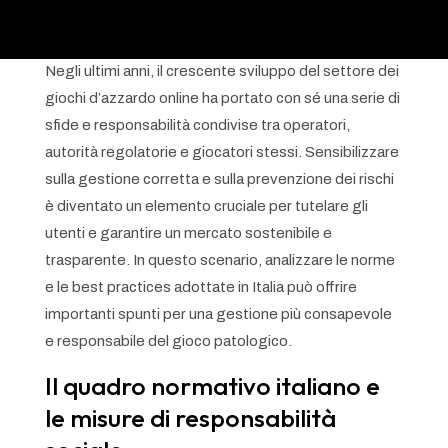
Negli ultimi anni, il crescente sviluppo del settore dei
giochi d’azzardo online ha portato con sé una serie di
sfide e responsabilità condivise tra operatori,
autorità regolatorie e giocatori stessi. Sensibilizzare
sulla gestione corretta e sulla prevenzione dei rischi
è diventato un elemento cruciale per tutelare gli
utenti e garantire un mercato sostenibile e
trasparente. In questo scenario, analizzare le norme
e le best practices adottate in Italia può offrire
importanti spunti per una gestione più consapevole
e responsabile del gioco patologico.
Il quadro normativo italiano e
le misure di responsabilità