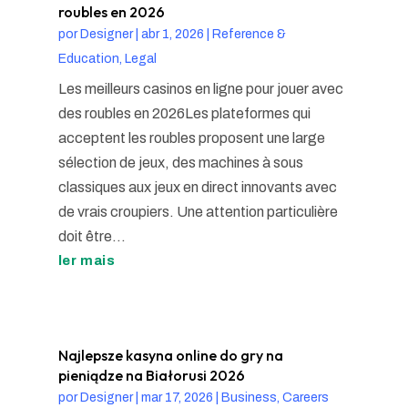
roubles en 2026
por
Designer
|
abr 1, 2026
|
Reference &
Education, Legal
Les meilleurs casinos en ligne pour jouer avec
des roubles en 2026Les plateformes qui
acceptent les roubles proposent une large
sélection de jeux, des machines à sous
classiques aux jeux en direct innovants avec
de vrais croupiers. Une attention particulière
doit être...
ler mais
Najlepsze kasyna online do gry na
pieniądze na Białorusi 2026
por
Designer
|
mar 17, 2026
|
Business, Careers