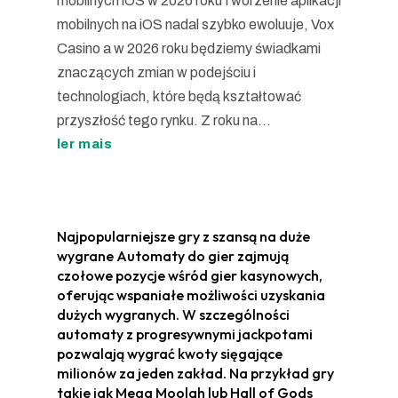
mobilnych iOS w 2026 rokuTworzenie aplikacji
mobilnych na iOS nadal szybko ewoluuje, Vox
Casino a w 2026 roku będziemy świadkami
znaczących zmian w podejściu i
technologiach, które będą kształtować
przyszłość tego rynku. Z roku na...
ler mais
Najpopularniejsze gry z szansą na duże
wygrane Automaty do gier zajmują
czołowe pozycje wśród gier kasynowych,
oferując wspaniałe możliwości uzyskania
dużych wygranych. W szczególności
automaty z progresywnymi jackpotami
pozwalają wygrać kwoty sięgające
milionów za jeden zakład. Na przykład gry
takie jak Mega Moolah lub Hall of Gods