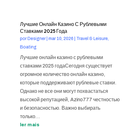
Лучшие Онлайн Казино С Рублевыми
Ставками 2025 Года
por
Designer
|
mar 10, 2026
|
Travel & Leisure,
Boating
Лучшие онлайн казино с рублевыми
ставками 2025 годаСегодня существует
огромное количество онлайн казино,
которые поддерживают рублевые ставки.
Однако не все они могут похвастаться
высокой репутацией, Azino777 честностью
и безопасностью. Важно выбирать
только...
ler mais