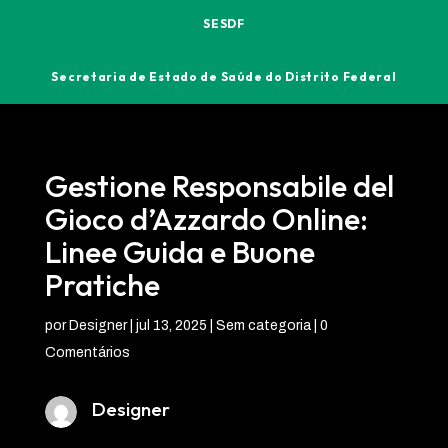
SESDF
Secretaria de Estado de Saúde do Distrito Federal
Gestione Responsabile del
Gioco d’Azzardo Online:
Linee Guida e Buone
Pratiche
por
Designer
|
jul 13, 2025
| Sem categoria |
0
Comentários
Designer