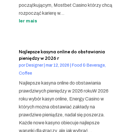
początkującym, Mostbet Casino którzy chcą
rozpocząć karierę w...
ler mais
Najlepsze kasyna online do obstawiania
pieniędzy w 2026 r
por
Designer
|
mar 12, 2026
|
Food & Beverage,
Coffee
Najlepsze kasyna online do obstawiania
prawdziwych pieniędzy w 2026 rokuW 2026
roku wybór kasyn online, Energy Casino w
których można obstawiać zakłady na
prawdziwe pieniądze, nadal się poszerza.
Każde nowe kasyno obiecuje najlepsze
warunki dla graczy, ale jak wybrać...