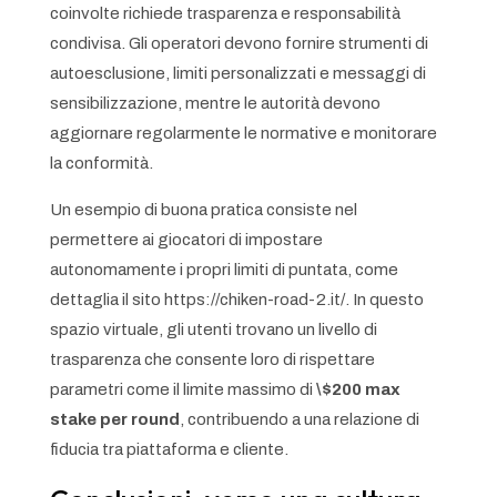
coinvolte richiede trasparenza e responsabilità
condivisa. Gli operatori devono fornire strumenti di
autoesclusione, limiti personalizzati e messaggi di
sensibilizzazione, mentre le autorità devono
aggiornare regolarmente le normative e monitorare
la conformità.
Un esempio di buona pratica consiste nel
permettere ai giocatori di impostare
autonomamente i propri limiti di puntata, come
dettaglia il sito https://chiken-road-2.it/. In questo
spazio virtuale, gli utenti trovano un livello di
trasparenza che consente loro di rispettare
parametri come il limite massimo di
\$200 max
stake per round
, contribuendo a una relazione di
fiducia tra piattaforma e cliente.