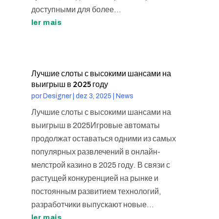
доступными для более...
ler mais
Лучшие слоты с высокими шансами на
выигрыш в 2025 году
por
Designer
|
dez 3, 2025
|
News
Лучшие слоты с высокими шансами на
выигрыш в 2025Игровые автоматы
продолжат оставаться одними из самых
популярных развлечений в онлайн-
мелстрой казино в 2025 году. В связи с
растущей конкуренцией на рынке и
постоянным развитием технологий,
разработчики выпускают новые...
ler mais