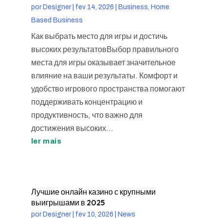
por
Designer
|
fev 14, 2026
|
Business, Home
Based Business
Как выбрать место для игры и достичь
высоких результатовВыбор правильного
места для игры оказывает значительное
влияние на ваши результаты. Комфорт и
удобство игрового пространства помогают
поддерживать концентрацию и
продуктивность, что важно для
достижения высоких...
ler mais
Лучшие онлайн казино с крупными
выигрышами в 2025
por
Designer
|
fev 10, 2026
|
News