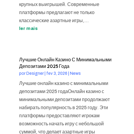
крупных выигрышей. Современные
платформы предлагают не только
классические азартные игры,...
ler mais
Лучшие Онлайн Казино С Минимальными
Депозитами 2025 Года
por
Designer
|
fev 3, 2026
|
News
Лучшие онлайн казино с минимальными
депозитами 2025 годаОнлайн казино с
минимальными депозитами продолжают
набирать популярность в 2025 году. Эти
платформы предоставляют игрокам
возможность начать игру с небольшой
суммой, что делает азартные игры