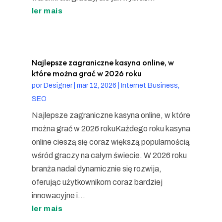
ler mais
Najlepsze zagraniczne kasyna online, w
które można grać w 2026 roku
por
Designer
|
mar 12, 2026
|
Internet Business,
SEO
Najlepsze zagraniczne kasyna online, w które
można grać w 2026 rokuKażdego roku kasyna
online cieszą się coraz większą popularnością
wśród graczy na całym świecie. W 2026 roku
branża nadal dynamicznie się rozwija,
oferując użytkownikom coraz bardziej
innowacyjne i...
ler mais