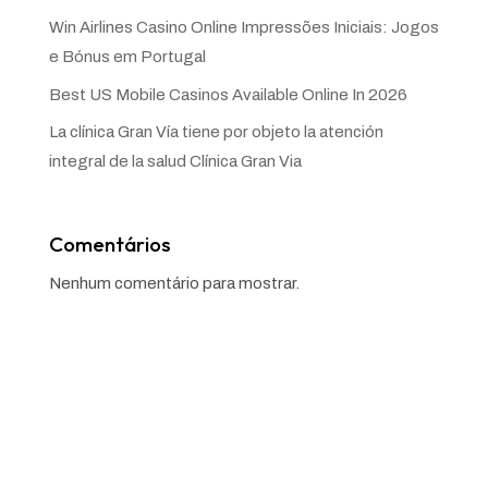
Win Airlines Casino Online Impressões Iniciais: Jogos
e Bónus em Portugal
Best US Mobile Casinos Available Online In 2026
La clínica Gran Vía tiene por objeto la atención
integral de la salud Clínica Gran Via
Comentários
Nenhum comentário para mostrar.