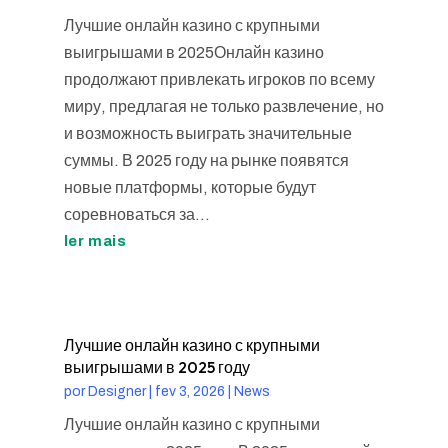
Лучшие онлайн казино с крупными
выигрышами в 2025Онлайн казино
продолжают привлекать игроков по всему
миру, предлагая не только развлечение, но
и возможность выиграть значительные
суммы. В 2025 году на рынке появятся
новые платформы, которые будут
соревноваться за...
ler mais
Лучшие онлайн казино с крупными
выигрышами в 2025 году
por
Designer
|
fev 3, 2026
|
News
Лучшие онлайн казино с крупными