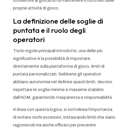
consentire ai giocatori di mantenere il controllo delle
proprie attività di gioco.
La definizione delle soglie di
puntata e il ruolo degli
operatori
Tra le regole principali introdotte, una delle più
significative è la possibilità di impostare,
direttamente sulla piattaforma di gioco, limiti di
puntata personalizzati. Sebbene gli operatori
abbiano autonomia nel definire questi limiti, devono
rispettare le soglie minime e massime stabilite
dall’ADM, garantendo trasparenza e responsabilità.
In linea con questa logica, si sottolinea l’importanza
di evitare rischi eccessivi, instaurando limiti che siano
ragionevoli ma anche efficaci per prevenire