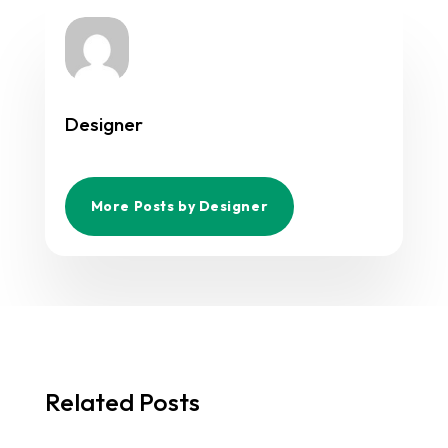
Designer
More Posts by Designer
Related Posts