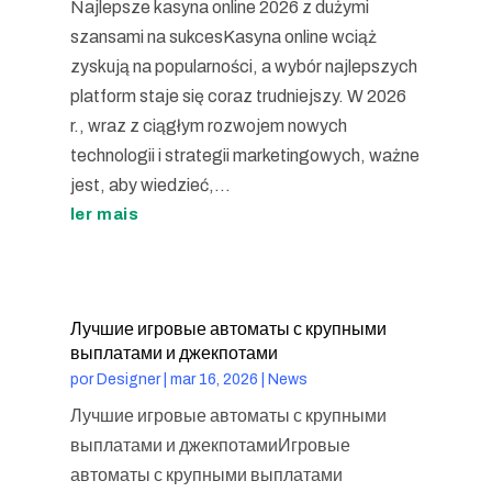
Najlepsze kasyna online 2026 z dużymi
szansami na sukcesKasyna online wciąż
zyskują na popularności, a wybór najlepszych
platform staje się coraz trudniejszy. W 2026
r., wraz z ciągłym rozwojem nowych
technologii i strategii marketingowych, ważne
jest, aby wiedzieć,...
ler mais
Лучшие игровые автоматы с крупными
выплатами и джекпотами
por
Designer
|
mar 16, 2026
|
News
Лучшие игровые автоматы с крупными
выплатами и джекпотамиИгровые
автоматы с крупными выплатами