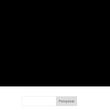
Pesquisar