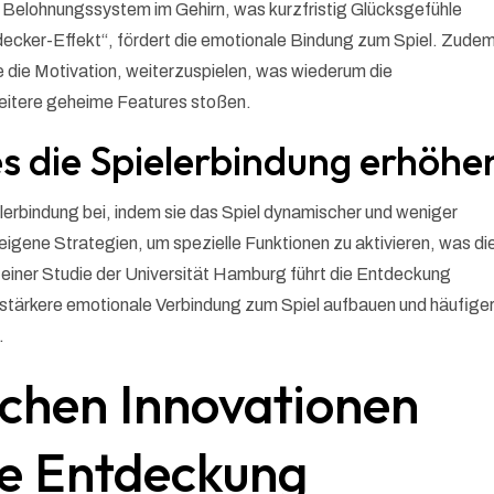
 Belohnungssystem im Gehirn, was kurzfristig Glücksgefühle
ecker-Effekt“, fördert die emotionale Bindung zum Spiel. Zude
e die Motivation, weiterzuspielen, was wiederum die
 weitere geheime Features stoßen.
s die Spielerbindung erhöhe
erbindung bei, indem sie das Spiel dynamischer und weniger
eigene Strategien, um spezielle Funktionen zu aktivieren, was di
 einer Studie der Universität Hamburg führt die Entdeckung
 stärkere emotionale Verbindung zum Spiel aufbauen und häufige
.
chen Innovationen
ie Entdeckung