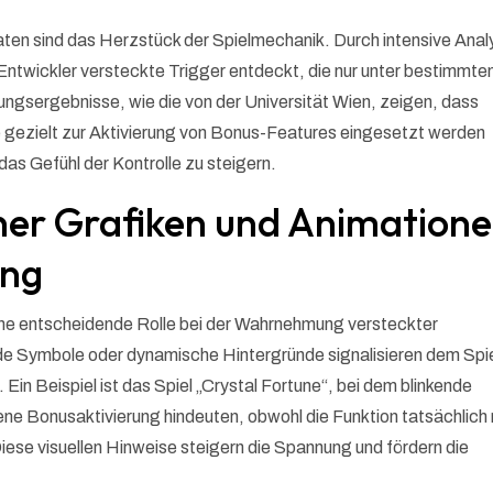
ten sind das Herzstück der Spielmechanik. Durch intensive Anal
Entwickler versteckte Trigger entdeckt, die nur unter bestimmte
ungsergebnisse, wie die von der Universität Wien, zeigen, dass
gezielt zur Aktivierung von Bonus-Features eingesetzt werden
das Gefühl der Kontrolle zu steigern.
ner Grafiken und Animation
ung
ine entscheidende Rolle bei der Wahrnehmung versteckter
nde Symbole oder dynamische Hintergründe signalisieren dem Spie
Ein Beispiel ist das Spiel „Crystal Fortune“, bei dem blinkende
gene Bonusaktivierung hindeuten, obwohl die Funktion tatsächlich 
Diese visuellen Hinweise steigern die Spannung und fördern die