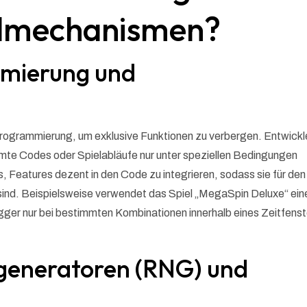
ielmechanismen?
mmierung und
ogrammierung, um exklusive Funktionen zu verbergen. Entwickl
mte Codes oder Spielabläufe nur unter speziellen Bedingungen
s, Features dezent in den Code zu integrieren, sodass sie für den
sind. Beispielsweise verwendet das Spiel „MegaSpin Deluxe“ ein
gger nur bei bestimmten Kombinationen innerhalb eines Zeitfenst
sgeneratoren (RNG) und