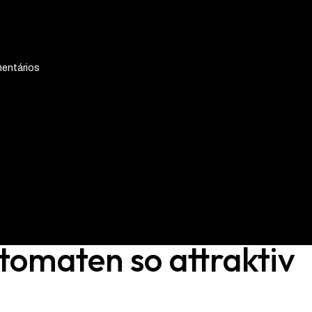
entários
borgene Features in
tomaten so attraktiv