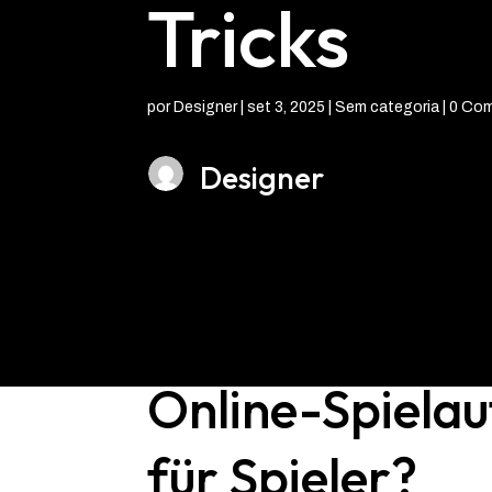
Tricks
por
Designer
|
set 3, 2025
| Sem categoria |
0 Com
Designer
Was macht ver
Online-Spielau
für Spieler?