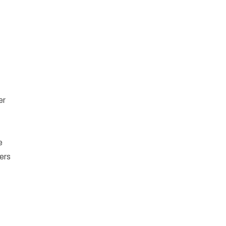
er
e
ers