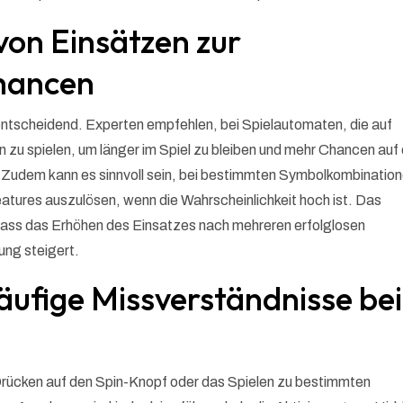
von Einsätzen zur
hancen
 entscheidend. Experten empfehlen, bei Spielautomaten, die auf
en zu spielen, um länger im Spiel zu bleiben und mehr Chancen auf
 Zudem kann es sinnvoll sein, bei bestimmten Symbolkombinatio
atures auszulösen, wenn die Wahrscheinlichkeit hoch ist. Das
, dass das Erhöhen des Einsatzes nach mehreren erfolglosen
ung steigert.
äufige Missverständnisse bei
 Drücken auf den Spin-Knopf oder das Spielen zu bestimmten