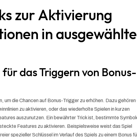
ks zur Aktivierung
ktionen in ausgewählt
n für das Triggern von Bonus-
n, um die Chancen auf Bonus-Trigger zu erhöhen. Dazu gehören
nnlinien zu aktivieren, oder das wiederholte Spielen in kurzen
eatures auszunutzen. Ein bewährter Trick ist, bestimmte Symbole
teckte Features zu aktivieren. Beispielsweise weist das Spiel
eier spezieller Schlüssel im Verlauf des Spiels zu einem Bonus fü