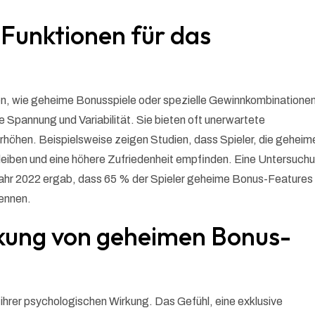
r Funktionen für das
en, wie geheime Bonusspiele oder spezielle Gewinnkombinatione
e Spannung und Variabilität. Sie bieten oft unerwartete
rhöhen. Beispielsweise zeigen Studien, dass Spieler, die geheim
eiben und eine höhere Zufriedenheit empfinden. Eine Untersuch
ahr 2022 ergab, dass 65 % der Spieler geheime Bonus-Features 
nennen.
kung von geheimen Bonus-
 ihrer psychologischen Wirkung. Das Gefühl, eine exklusive