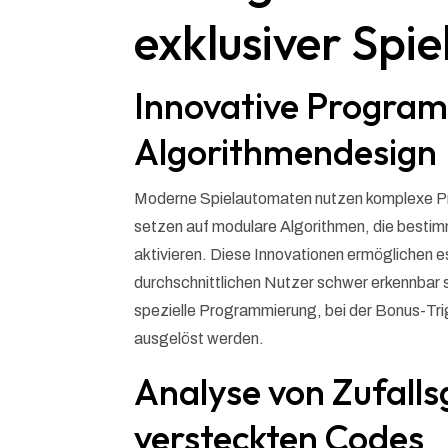
exklusiver Sp
Innovative Progra
Algorithmendesign
Moderne Spielautomaten nutzen komplexe Pr
setzen auf modulare Algorithmen, die bestim
aktivieren. Diese Innovationen ermöglichen e
durchschnittlichen Nutzer schwer erkennbar 
spezielle Programmierung, bei der Bonus-Tri
ausgelöst werden.
Analyse von Zufall
versteckten Codes