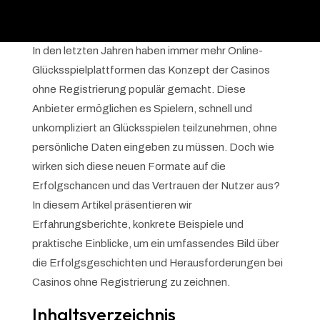
In den letzten Jahren haben immer mehr Online-
Glücksspielplattformen das Konzept der Casinos
ohne Registrierung populär gemacht. Diese
Anbieter ermöglichen es Spielern, schnell und
unkompliziert an Glücksspielen teilzunehmen, ohne
persönliche Daten eingeben zu müssen. Doch wie
wirken sich diese neuen Formate auf die
Erfolgschancen und das Vertrauen der Nutzer aus?
In diesem Artikel präsentieren wir
Erfahrungsberichte, konkrete Beispiele und
praktische Einblicke, um ein umfassendes Bild über
die Erfolgsgeschichten und Herausforderungen bei
Casinos ohne Registrierung zu zeichnen.
Inhaltsverzeichnis