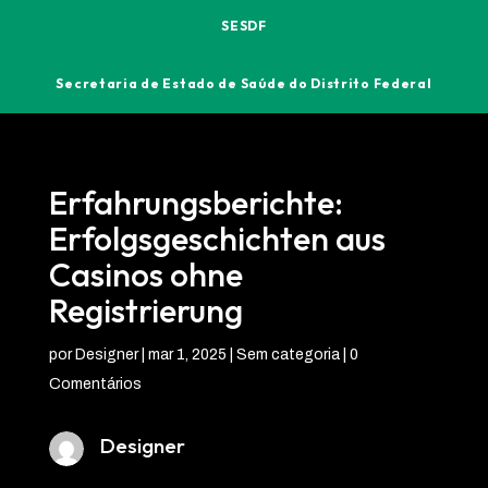
SESDF
Secretaria de Estado de Saúde do Distrito Federal
Erfahrungsberichte:
Erfolgsgeschichten aus
Casinos ohne
Registrierung
por
Designer
|
mar 1, 2025
| Sem categoria |
0
Comentários
Designer