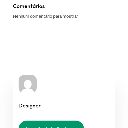
Comentários
Nenhum comentário para mostrar.
Designer