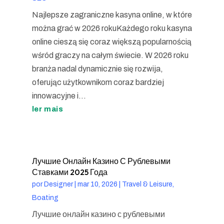
Najlepsze zagraniczne kasyna online, w które
można grać w 2026 rokuKażdego roku kasyna
online cieszą się coraz większą popularnością
wśród graczy na całym świecie. W 2026 roku
branża nadal dynamicznie się rozwija,
oferując użytkownikom coraz bardziej
innowacyjne i...
ler mais
Лучшие Онлайн Казино С Рублевыми
Ставками 2025 Года
por
Designer
|
mar 10, 2026
|
Travel & Leisure,
Boating
Лучшие онлайн казино с рублевыми