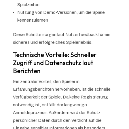
Spielzeiten
Nutzung von Demo-Versionen, um die Spiele
kennenzulernen
Diese Schritte sorgen laut Nutzerfeedback für ein
sicheres und erfolgreiches Spielerlebnis.
Technische Vorteile: Schneller
Zugriff und Datenschutz laut
Berichten
Ein zentraler Vorteil, den Spieler in
Erfahrungsberichten hervorheben, ist die schnelle
Verfügbarkeit der Spiele. Da keine Registrierung
notwendig ist, entfällt der langwierige
Anmeldeprozess. Außerdem wird der Schutz
persönlicher Daten durch den Verzicht auf die
Eingabe sensibler Informationen als besonders