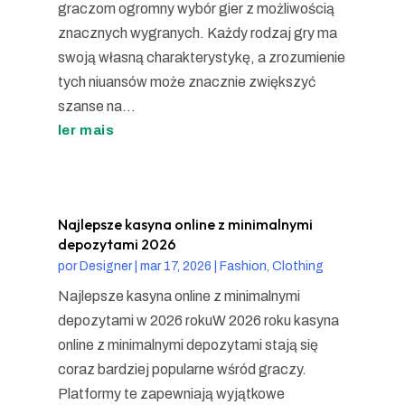
graczom ogromny wybór gier z możliwością
znacznych wygranych. Każdy rodzaj gry ma
swoją własną charakterystykę, a zrozumienie
tych niuansów może znacznie zwiększyć
szanse na...
ler mais
Najlepsze kasyna online z minimalnymi
depozytami 2026
por
Designer
|
mar 17, 2026
|
Fashion, Clothing
Najlepsze kasyna online z minimalnymi
depozytami w 2026 rokuW 2026 roku kasyna
online z minimalnymi depozytami stają się
coraz bardziej popularne wśród graczy.
Platformy te zapewniają wyjątkowe