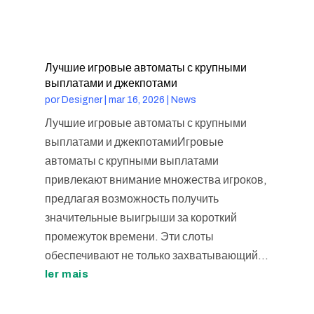
Лучшие игровые автоматы с крупными
выплатами и джекпотами
por
Designer
|
mar 16, 2026
|
News
Лучшие игровые автоматы с крупными
выплатами и джекпотамиИгровые
автоматы с крупными выплатами
привлекают внимание множества игроков,
предлагая возможность получить
значительные выигрыши за короткий
промежуток времени. Эти слоты
обеспечивают не только захватывающий...
ler mais