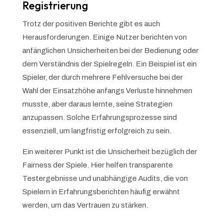
Registrierung
Trotz der positiven Berichte gibt es auch
Herausforderungen. Einige Nutzer berichten von
anfänglichen Unsicherheiten bei der Bedienung oder
dem Verständnis der Spielregeln. Ein Beispiel ist ein
Spieler, der durch mehrere Fehlversuche bei der
Wahl der Einsatzhöhe anfangs Verluste hinnehmen
musste, aber daraus lernte, seine Strategien
anzupassen. Solche Erfahrungsprozesse sind
essenziell, um langfristig erfolgreich zu sein.
Ein weiterer Punkt ist die Unsicherheit bezüglich der
Fairness der Spiele. Hier helfen transparente
Testergebnisse und unabhängige Audits, die von
Spielern in Erfahrungsberichten häufig erwähnt
werden, um das Vertrauen zu stärken.