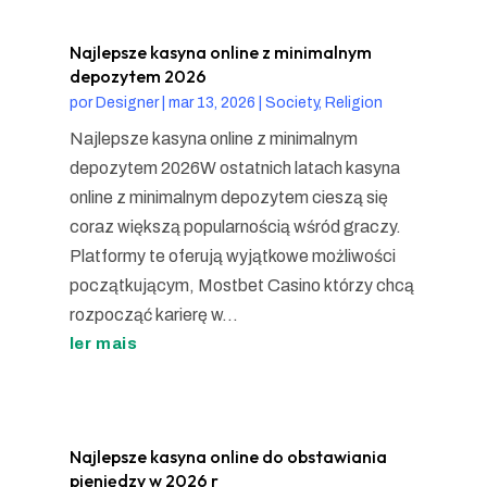
Najlepsze kasyna online z minimalnym
depozytem 2026
por
Designer
|
mar 13, 2026
|
Society, Religion
Najlepsze kasyna online z minimalnym
depozytem 2026W ostatnich latach kasyna
online z minimalnym depozytem cieszą się
coraz większą popularnością wśród graczy.
Platformy te oferują wyjątkowe możliwości
początkującym, Mostbet Casino którzy chcą
rozpocząć karierę w...
ler mais
Najlepsze kasyna online do obstawiania
pieniędzy w 2026 r