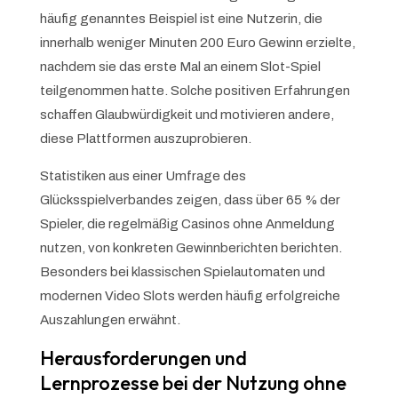
häufig genanntes Beispiel ist eine Nutzerin, die
innerhalb weniger Minuten 200 Euro Gewinn erzielte,
nachdem sie das erste Mal an einem Slot-Spiel
teilgenommen hatte. Solche positiven Erfahrungen
schaffen Glaubwürdigkeit und motivieren andere,
diese Plattformen auszuprobieren.
Statistiken aus einer Umfrage des
Glücksspielverbandes zeigen, dass über 65 % der
Spieler, die regelmäßig Casinos ohne Anmeldung
nutzen, von konkreten Gewinnberichten berichten.
Besonders bei klassischen Spielautomaten und
modernen Video Slots werden häufig erfolgreiche
Auszahlungen erwähnt.
Herausforderungen und
Lernprozesse bei der Nutzung ohne