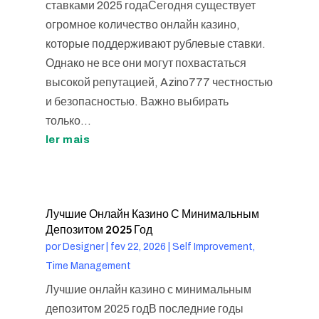
ставками 2025 годаСегодня существует
огромное количество онлайн казино,
которые поддерживают рублевые ставки.
Однако не все они могут похвастаться
высокой репутацией, Azino777 честностью
и безопасностью. Важно выбирать
только...
ler mais
Лучшие Онлайн Казино С Минимальным
Депозитом 2025 Год
por
Designer
|
fev 22, 2026
|
Self Improvement,
Time Management
Лучшие онлайн казино с минимальным
депозитом 2025 годВ последние годы