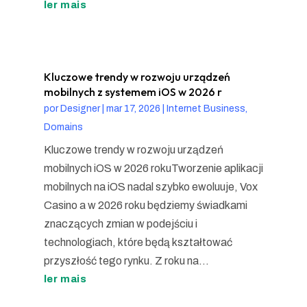
ler mais
Kluczowe trendy w rozwoju urządzeń
mobilnych z systemem iOS w 2026 r
por
Designer
|
mar 17, 2026
|
Internet Business,
Domains
Kluczowe trendy w rozwoju urządzeń
mobilnych iOS w 2026 rokuTworzenie aplikacji
mobilnych na iOS nadal szybko ewoluuje, Vox
Casino a w 2026 roku będziemy świadkami
znaczących zmian w podejściu i
technologiach, które będą kształtować
przyszłość tego rynku. Z roku na...
ler mais